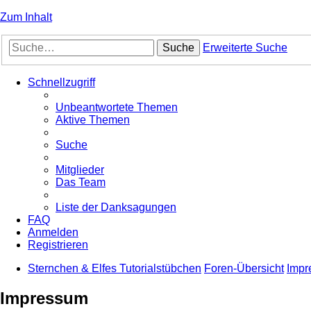
Zum Inhalt
Suche
Erweiterte Suche
Schnellzugriff
Unbeantwortete Themen
Aktive Themen
Suche
Mitglieder
Das Team
Liste der Danksagungen
FAQ
Anmelden
Registrieren
Sternchen & Elfes Tutorialstübchen
Foren-Übersicht
Impr
Impressum