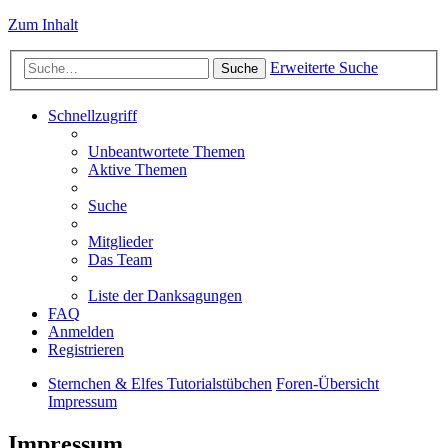
Zum Inhalt
Erweiterte Suche
Suche
Schnellzugriff
Unbeantwortete Themen
Aktive Themen
Suche
Mitglieder
Das Team
Liste der Danksagungen
FAQ
Anmelden
Registrieren
Sternchen & Elfes Tutorialstübchen
Foren-Übersicht
Impressum
Impressum