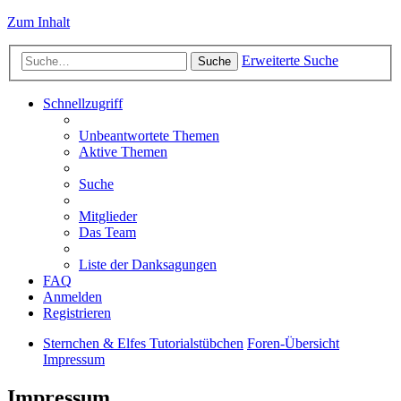
Zum Inhalt
Erweiterte Suche
Suche
Schnellzugriff
Unbeantwortete Themen
Aktive Themen
Suche
Mitglieder
Das Team
Liste der Danksagungen
FAQ
Anmelden
Registrieren
Sternchen & Elfes Tutorialstübchen
Foren-Übersicht
Impressum
Impressum