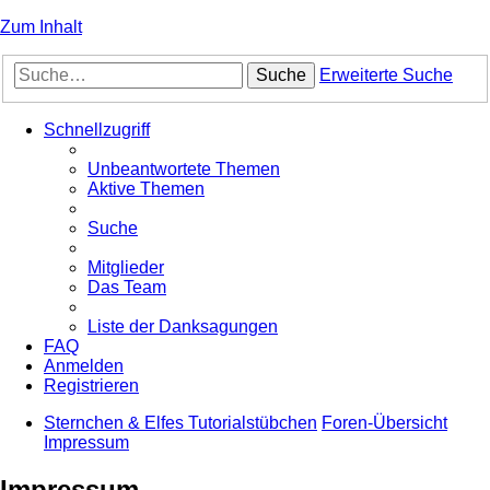
Zum Inhalt
Suche
Erweiterte Suche
Schnellzugriff
Unbeantwortete Themen
Aktive Themen
Suche
Mitglieder
Das Team
Liste der Danksagungen
FAQ
Anmelden
Registrieren
Sternchen & Elfes Tutorialstübchen
Foren-Übersicht
Impressum
Impressum