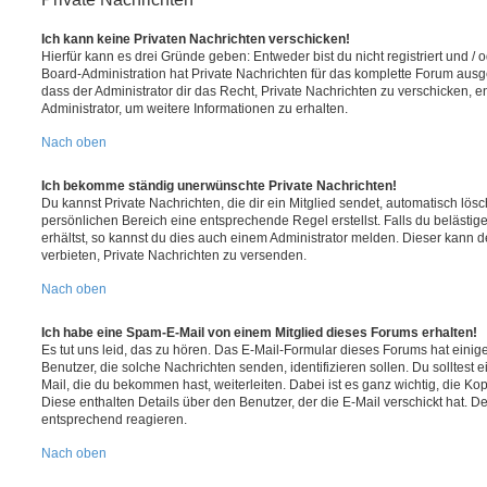
Ich kann keine Privaten Nachrichten verschicken!
Hierfür kann es drei Gründe geben: Entweder bist du nicht registriert und / 
Board-Administration hat Private Nachrichten für das komplette Forum ausg
dass der Administrator dir das Recht, Private Nachrichten zu verschicken, e
Administrator, um weitere Informationen zu erhalten.
Nach oben
Ich bekomme ständig unerwünschte Private Nachrichten!
Du kannst Private Nachrichten, die dir ein Mitglied sendet, automatisch lö
persönlichen Bereich eine entsprechende Regel erstellst. Falls du beläst
erhältst, so kannst du dies auch einem Administrator melden. Dieser kann 
verbieten, Private Nachrichten zu versenden.
Nach oben
Ich habe eine Spam-E-Mail von einem Mitglied dieses Forums erhalten!
Es tut uns leid, das zu hören. Das E-Mail-Formular dieses Forums hat einig
Benutzer, die solche Nachrichten senden, identifizieren sollen. Du solltest 
Mail, die du bekommen hast, weiterleiten. Dabei ist es ganz wichtig, die Ko
Diese enthalten Details über den Benutzer, der die E-Mail verschickt hat. D
entsprechend reagieren.
Nach oben