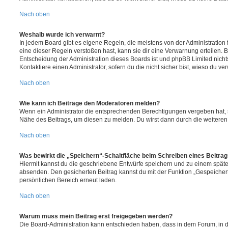
Nach oben
Weshalb wurde ich verwarnt?
In jedem Board gibt es eigene Regeln, die meistens von der Administratio
eine dieser Regeln verstoßen hast, kann sie dir eine Verwarnung erteilen. B
Entscheidung der Administration dieses Boards ist und phpBB Limited nichts
Kontaktiere einen Administrator, sofern du die nicht sicher bist, wieso du ve
Nach oben
Wie kann ich Beiträge den Moderatoren melden?
Wenn ein Administrator die entsprechenden Berechtigungen vergeben hat, si
Nähe des Beitrags, um diesen zu melden. Du wirst dann durch die weiteren S
Nach oben
Was bewirkt die „Speichern“-Schaltfläche beim Schreiben eines Beitra
Hiermit kannst du die geschriebene Entwürfe speichern und zu einem späte
absenden. Den gesicherten Beitrag kannst du mit der Funktion „Gespeicher
persönlichen Bereich erneut laden.
Nach oben
Warum muss mein Beitrag erst freigegeben werden?
Die Board-Administration kann entschieden haben, dass in dem Forum, in de