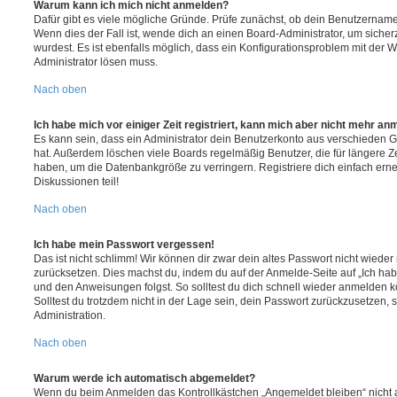
Warum kann ich mich nicht anmelden?
Dafür gibt es viele mögliche Gründe. Prüfe zunächst, ob dein Benutzername 
Wenn dies der Fall ist, wende dich an einen Board-Administrator, um sicher
wurdest. Es ist ebenfalls möglich, dass ein Konfigurationsproblem mit der W
Administrator lösen muss.
Nach oben
Ich habe mich vor einiger Zeit registriert, kann mich aber nicht mehr an
Es kann sein, dass ein Administrator dein Benutzerkonto aus verschieden G
hat. Außerdem löschen viele Boards regelmäßig Benutzer, die für längere Z
haben, um die Datenbankgröße zu verringern. Registriere dich einfach ern
Diskussionen teil!
Nach oben
Ich habe mein Passwort vergessen!
Das ist nicht schlimm! Wir können dir zwar dein altes Passwort nicht wieder 
zurücksetzen. Dies machst du, indem du auf der Anmelde-Seite auf „Ich hab
und den Anweisungen folgst. So solltest du dich schnell wieder anmelden 
Solltest du trotzdem nicht in der Lage sein, dein Passwort zurückzusetzen,
Administration.
Nach oben
Warum werde ich automatisch abgemeldet?
Wenn du beim Anmelden das Kontrollkästchen „Angemeldet bleiben“ nicht au