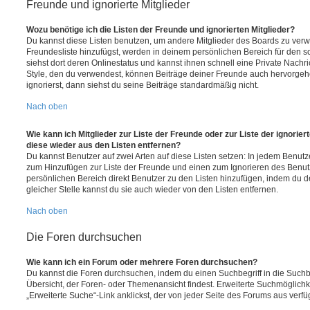
Freunde und ignorierte Mitglieder
Wozu benötige ich die Listen der Freunde und ignorierten Mitglieder?
Du kannst diese Listen benutzen, um andere Mitglieder des Boards zu verwal
Freundesliste hinzufügst, werden in deinem persönlichen Bereich für den sch
siehst dort deren Onlinestatus und kannst ihnen schnell eine Private Nach
Style, den du verwendest, können Beiträge deiner Freunde auch hervorge
ignorierst, dann siehst du seine Beiträge standardmäßig nicht.
Nach oben
Wie kann ich Mitglieder zur Liste der Freunde oder zur Liste der ignorier
diese wieder aus den Listen entfernen?
Du kannst Benutzer auf zwei Arten auf diese Listen setzen: In jedem Benutze
zum Hinzufügen zur Liste der Freunde und einen zum Ignorieren des Benu
persönlichen Bereich direkt Benutzer zu den Listen hinzufügen, indem du 
gleicher Stelle kannst du sie auch wieder von den Listen entfernen.
Nach oben
Die Foren durchsuchen
Wie kann ich ein Forum oder mehrere Foren durchsuchen?
Du kannst die Foren durchsuchen, indem du einen Suchbegriff in die Suchbo
Übersicht, der Foren- oder Themenansicht findest. Erweiterte Suchmöglichk
„Erweiterte Suche“-Link anklickst, der von jeder Seite des Forums aus verfüg