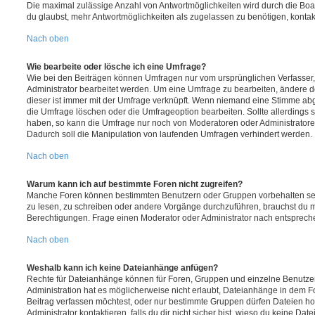
Die maximal zulässige Anzahl von Antwortmöglichkeiten wird durch die Boa
du glaubst, mehr Antwortmöglichkeiten als zugelassen zu benötigen, kontakt
Nach oben
Wie bearbeite oder lösche ich eine Umfrage?
Wie bei den Beiträgen können Umfragen nur vom ursprünglichen Verfasser
Administrator bearbeitet werden. Um eine Umfrage zu bearbeiten, ändere d
dieser ist immer mit der Umfrage verknüpft. Wenn niemand eine Stimme a
die Umfrage löschen oder die Umfrageoption bearbeiten. Sollte allerdings
haben, so kann die Umfrage nur noch von Moderatoren oder Administratore
Dadurch soll die Manipulation von laufenden Umfragen verhindert werden.
Nach oben
Warum kann ich auf bestimmte Foren nicht zugreifen?
Manche Foren können bestimmten Benutzern oder Gruppen vorbehalten sei
zu lesen, zu schreiben oder andere Vorgänge durchzuführen, brauchst du
Berechtigungen. Frage einen Moderator oder Administrator nach entsprec
Nach oben
Weshalb kann ich keine Dateianhänge anfügen?
Rechte für Dateianhänge können für Foren, Gruppen und einzelne Benutze
Administration hat es möglicherweise nicht erlaubt, Dateianhänge in dem 
Beitrag verfassen möchtest, oder nur bestimmte Gruppen dürfen Dateien h
Administrator kontaktieren, falls du dir nicht sicher bist, wieso du keine D