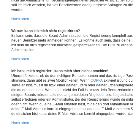
nicht die Anlaufstelle für Rechtsangelegenheiten jeglicher Art ist; außer so
soll ich mich wenden, falls es Beschwerden oder juristische Anfragen zu d
werden.
Nach oben
Warum kann ich mich nicht registrieren?
Es kann sein, dass die Board-Administration die Registrierung komplett ausg
neuen Benutzer mehr anmelden können. Es könnte auch sein, dass deine 
mit dem du dich registrieren möchtest, gesperrt wurden. Um Hilfe zu erhalt
Administration.
Nach oben
Ich habe mich registriert, kann mich aber nicht anmelden!
Überprüfe zuerst, ob du den richtigen Benutzernamen und das richtige Pa
stimmen, dann gibt es zwei Möglichkeiten. Wenn
COPPA
aktiviert ist und 
Jahre alt bist, musst du bzw. einer deiner Eltern oder deiner Erziehungsbe
die du erhalten hast. Wenn dies nicht der Fall ist, muss dein Benutzerkonto v
einigen Boards müssen alle neu angemeldeten Mitglieder erst freigeschalt
selbst erledigen oder ein Administrator. Bei der Registrierung wurde dir mitget
oder nicht. Wenn du eine E-Mail erhalten hast, folge den dort enthaltenen
deine E-Mail-Adresse korrekt eingegeben hast oder die E-Mail von einem S
du dir sicher bist, dass deine E-Mail-Adresse korrekt eingegeben wurde, dan
Nach oben