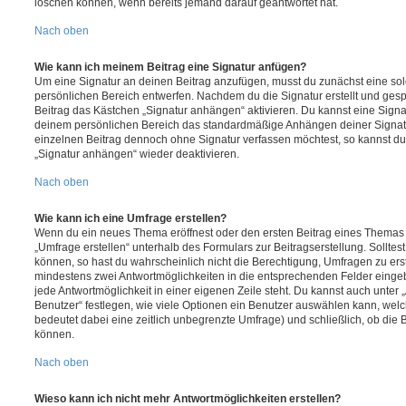
löschen können, wenn bereits jemand darauf geantwortet hat.
Nach oben
Wie kann ich meinem Beitrag eine Signatur anfügen?
Um eine Signatur an deinen Beitrag anzufügen, musst du zunächst eine sol
persönlichen Bereich entwerfen. Nachdem du die Signatur erstellt und gesp
Beitrag das Kästchen „Signatur anhängen“ aktivieren. Du kannst eine Signa
deinem persönlichen Bereich das standardmäßige Anhängen deiner Signatu
einzelnen Beitrag dennoch ohne Signatur verfassen möchtest, so kannst du 
„Signatur anhängen“ wieder deaktivieren.
Nach oben
Wie kann ich eine Umfrage erstellen?
Wenn du ein neues Thema eröffnest oder den ersten Beitrag eines Themas be
„Umfrage erstellen“ unterhalb des Formulars zur Beitragserstellung. Solltes
können, so hast du wahrscheinlich nicht die Berechtigung, Umfragen zu erste
mindestens zwei Antwortmöglichkeiten in die entsprechenden Felder eingeb
jede Antwortmöglichkeit in einer eigenen Zeile steht. Du kannst auch unter
Benutzer“ festlegen, wie viele Optionen ein Benutzer auswählen kann, welche
bedeutet dabei eine zeitlich unbegrenzte Umfrage) und schließlich, ob die
können.
Nach oben
Wieso kann ich nicht mehr Antwortmöglichkeiten erstellen?