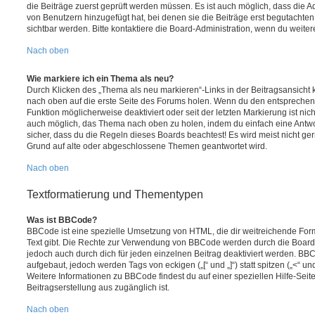
die Beiträge zuerst geprüft werden müssen. Es ist auch möglich, dass die A
von Benutzern hinzugefügt hat, bei denen sie die Beiträge erst begutachten
sichtbar werden. Bitte kontaktiere die Board-Administration, wenn du weiter
Nach oben
Wie markiere ich ein Thema als neu?
Durch Klicken des „Thema als neu markieren“-Links in der Beitragsansich
nach oben auf die erste Seite des Forums holen. Wenn du den entsprechende
Funktion möglicherweise deaktiviert oder seit der letzten Markierung ist nic
auch möglich, das Thema nach oben zu holen, indem du einfach eine Antwort
sicher, dass du die Regeln dieses Boards beachtest! Es wird meist nicht ge
Grund auf alte oder abgeschlossene Themen geantwortet wird.
Nach oben
Textformatierung und Thementypen
Was ist BBCode?
BBCode ist eine spezielle Umsetzung von HTML, die dir weitreichende For
Text gibt. Die Rechte zur Verwendung von BBCode werden durch die Board
jedoch auch durch dich für jeden einzelnen Beitrag deaktiviert werden. BB
aufgebaut, jedoch werden Tags von eckigen („[“ und „]“) statt spitzen („<“ 
Weitere Informationen zu BBCode findest du auf einer speziellen Hilfe-Seite
Beitragserstellung aus zugänglich ist.
Nach oben