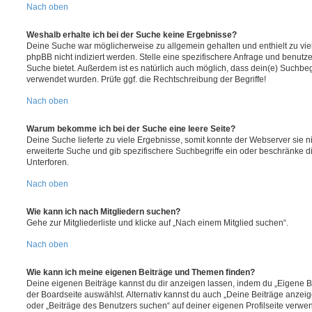
Nach oben
Weshalb erhalte ich bei der Suche keine Ergebnisse?
Deine Suche war möglicherweise zu allgemein gehalten und enthielt zu vie
phpBB nicht indiziert werden. Stelle eine spezifischere Anfrage und benutze 
Suche bietet. Außerdem ist es natürlich auch möglich, dass dein(e) Suchbeg
verwendet wurden. Prüfe ggf. die Rechtschreibung der Begriffe!
Nach oben
Warum bekomme ich bei der Suche eine leere Seite?
Deine Suche lieferte zu viele Ergebnisse, somit konnte der Webserver sie ni
erweiterte Suche und gib spezifischere Suchbegriffe ein oder beschränke 
Unterforen.
Nach oben
Wie kann ich nach Mitgliedern suchen?
Gehe zur Mitgliederliste und klicke auf „Nach einem Mitglied suchen“.
Nach oben
Wie kann ich meine eigenen Beiträge und Themen finden?
Deine eigenen Beiträge kannst du dir anzeigen lassen, indem du „Eigene Be
der Boardseite auswählst. Alternativ kannst du auch „Deine Beiträge anzei
oder „Beiträge des Benutzers suchen“ auf deiner eigenen Profilseite verwe