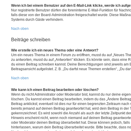
Wenn ich bei einem Benutzer auf den E-Mail-Link klicke, werde ich aufg
Nur registrierte Benutzer dürfen die foreninterne E-Mail-Funktion für Nachr
falls diese von der Board-Administration freigeschaltet wurde. Diese Maßn
Systems durch Gäste verhindern.
Nach oben
Beiträge schreiben
Wie erstelle ich ein neues Thema oder eine Antwort?
Um ein neues Thema in einem Forum zu eröffnen, musst du auf „Neues Them
zu antworten, musst du auf „Antworten“ klicken. Es könnte sein, dass eine Reg
du einen Beitrag schreiben kannst. Deine Berechtigungen sind jeweils am 
Beitragsansicht aufgelistet. Z. B. „Du darfst neue Themen erstellen“, „Du da
Nach oben
Wie kann ich einen Beitrag bearbeiten oder löschen?
Wenn du nicht Administrator oder Moderator bist, kannst du nur deine eige
löschen. Du kannst einen Beitrag bearbeiten, indem du das „Ändere Beitr
Beitrag anklickst; eventuell ist dies nur für einen begrenzten Zeitraum nac
bereits jemand auf deinen Beitrag geantwortet hat, wird dein Beitrag in der
gekennzeichnet. Es wird sowohl die Anzahl als auch der letzte Zeitpunkt d
Hinweis erscheint nicht, wenn noch niemand auf deinen Beitrag geantwortet
oder Moderator deinen Beitrag überarbeitet hat. Diese können jedoch, falls s
hinterlassen, warum dein Beitrag überarbeitet wurde. Bitte beachte, dass n