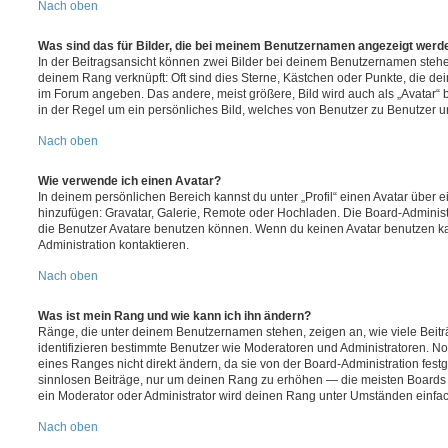
Nach oben
Was sind das für Bilder, die bei meinem Benutzernamen angezeigt werd
In der Beitragsansicht können zwei Bilder bei deinem Benutzernamen stehen.
deinem Rang verknüpft: Oft sind dies Sterne, Kästchen oder Punkte, die de
im Forum angeben. Das andere, meist größere, Bild wird auch als „Avatar“ b
in der Regel um ein persönliches Bild, welches von Benutzer zu Benutzer unt
Nach oben
Wie verwende ich einen Avatar?
In deinem persönlichen Bereich kannst du unter „Profil“ einen Avatar über 
hinzufügen: Gravatar, Galerie, Remote oder Hochladen. Die Board-Adminis
die Benutzer Avatare benutzen können. Wenn du keinen Avatar benutzen kan
Administration kontaktieren.
Nach oben
Was ist mein Rang und wie kann ich ihn ändern?
Ränge, die unter deinem Benutzernamen stehen, zeigen an, wie viele Beiträg
identifizieren bestimmte Benutzer wie Moderatoren und Administratoren. N
eines Ranges nicht direkt ändern, da sie von der Board-Administration festg
sinnlosen Beiträge, nur um deinen Rang zu erhöhen — die meisten Boards 
ein Moderator oder Administrator wird deinen Rang unter Umständen einfa
Nach oben