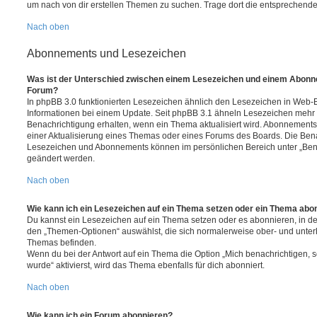
um nach von dir erstellen Themen zu suchen. Trage dort die entsprechend
Nach oben
Abonnements und Lesezeichen
Was ist der Unterschied zwischen einem Lesezeichen und einem Abonn
Forum?
In phpBB 3.0 funktionierten Lesezeichen ähnlich den Lesezeichen in Web-
Informationen bei einem Update. Seit phpBB 3.1 ähneln Lesezeichen mehr
Benachrichtigung erhalten, wenn ein Thema aktualisiert wird. Abonnements
einer Aktualisierung eines Themas oder eines Forums des Boards. Die Ben
Lesezeichen und Abonnements können im persönlichen Bereich unter „Bena
geändert werden.
Nach oben
Wie kann ich ein Lesezeichen auf ein Thema setzen oder ein Thema abo
Du kannst ein Lesezeichen auf ein Thema setzen oder es abonnieren, in d
den „Themen-Optionen“ auswählst, die sich normalerweise ober- und unter
Themas befinden.
Wenn du bei der Antwort auf ein Thema die Option „Mich benachrichtigen, 
wurde“ aktivierst, wird das Thema ebenfalls für dich abonniert.
Nach oben
Wie kann ich ein Forum abonnieren?