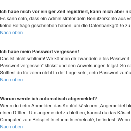
Ich habe mich vor einiger Zeit registriert, kann mich aber 
Es kann sein, dass ein Administrator dein Benutzerkonto aus v
keine Beiträge geschrieben haben, um die Datenbankgröße zu ve
Nach oben
Ich habe mein Passwort vergessen!
Das ist nicht schlimm! Wir können dir zwar dein altes Passwort
Passwort vergessen“ klickst und den Anweisungen folgst. So so
Solltest du trotzdem nicht in der Lage sein, dein Passwort zur
Nach oben
Warum werde ich automatisch abgemeldet?
Wenn du beim Anmelden das Kontrollkästchen „Angemeldet bleib
einen Dritten. Um angemeldet zu bleiben, kannst du das Kästc
Computer, zum Beispiel in einem Internetcafé, befindest. Wenn 
Nach oben