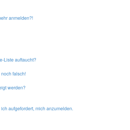
t mehr anmelden?!
e-Liste auftaucht?
 noch falsch!
eigt werden?
 ich aufgefordert, mich anzumelden.