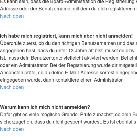
Es kann sein, dass die Board-Administration die Registrierung
Adresse oder der Benutzername, mit dem du dich registrieren m
Nach oben
Ich habe mich registriert, kann mich aber nicht anmelden!
Überprüfe zuerst, ob du den richtigen Benutzernamen und das
angegeben hast, dass du unter 13 Jahre alt bist, musst du bzw.
ist, muss dein Benutzerkonto vielleicht aktiviert werden. Bei 
oder ein Administrator. Bei der Registrierung wurde dir mitgetei
Ansonsten prüfe, ob du deine E-Mail-Adresse korrekt eingegebe
eingegeben wurde, dann kontaktiere einen Administrator.
Nach oben
Warum kann ich mich nicht anmelden?
Dafür gibt es viele mögliche Gründe. Prüfe zunächst, ob dein B
sicherzugehen, dass du nicht gesperrt wurdest. Es ist ebenfall
Nach oben