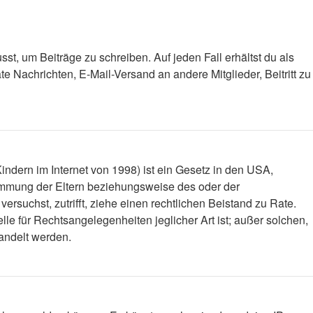
st, um Beiträge zu schreiben. Auf jeden Fall erhältst du als
ate Nachrichten, E-Mail-Versand an andere Mitglieder, Beitritt zu
ndern im Internet von 1998) ist ein Gesetz in den USA,
timmung der Eltern beziehungsweise des oder der
versuchst, zutrifft, ziehe einen rechtlichen Beistand zu Rate.
le für Rechtsangelegenheiten jeglicher Art ist; außer solchen,
handelt werden.