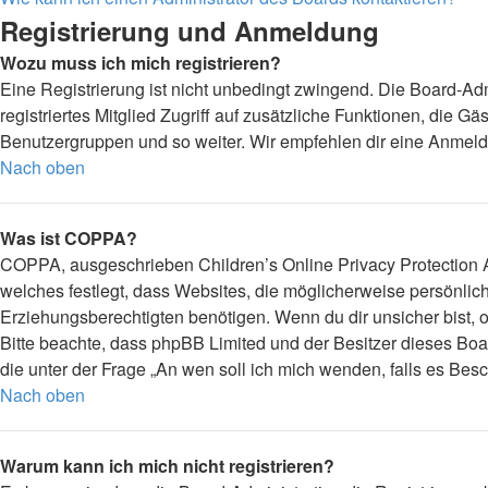
Registrierung und Anmeldung
Wozu muss ich mich registrieren?
Eine Registrierung ist nicht unbedingt zwingend. Die Board-Admi
registriertes Mitglied Zugriff auf zusätzliche Funktionen, die G
Benutzergruppen und so weiter. Wir empfehlen dir eine Anmeldung,
Nach oben
Was ist COPPA?
COPPA, ausgeschrieben Children’s Online Privacy Protection Ac
welches festlegt, dass Websites, die möglicherweise persönli
Erziehungsberechtigten benötigen. Wenn du dir unsicher bist, ob 
Bitte beachte, dass phpBB Limited und der Besitzer dieses Boar
die unter der Frage „An wen soll ich mich wenden, falls es Be
Nach oben
Warum kann ich mich nicht registrieren?