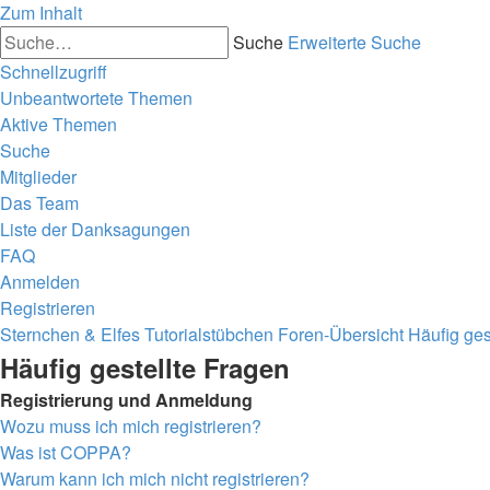
Zum Inhalt
Suche
Erweiterte Suche
Schnellzugriff
Unbeantwortete Themen
Aktive Themen
Suche
Mitglieder
Das Team
Liste der Danksagungen
FAQ
Anmelden
Registrieren
Sternchen & Elfes Tutorialstübchen
Foren-Übersicht
Häufig ges
Häufig gestellte Fragen
Registrierung und Anmeldung
Wozu muss ich mich registrieren?
Was ist COPPA?
Warum kann ich mich nicht registrieren?