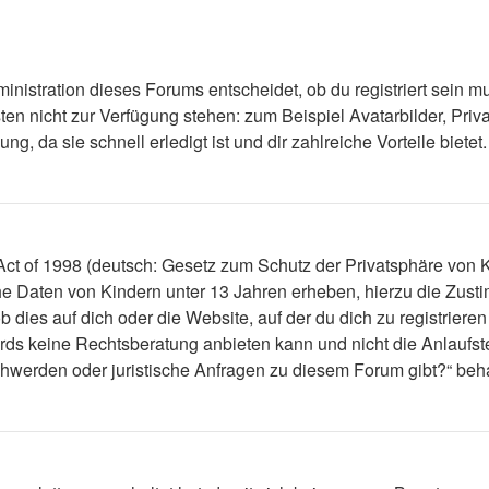
nistration dieses Forums entscheidet, ob du registriert sein mus
ästen nicht zur Verfügung stehen: zum Beispiel Avatarbilder, Priv
 da sie schnell erledigt ist und dir zahlreiche Vorteile bietet.
t of 1998 (deutsch: Gesetz zum Schutz der Privatsphäre von Ki
che Daten von Kindern unter 13 Jahren erheben, hierzu die Zus
dies auf dich oder die Website, auf der du dich zu registrieren 
ds keine Rechtsberatung anbieten kann und nicht die Anlaufstel
schwerden oder juristische Anfragen zu diesem Forum gibt?“ be