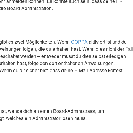
mehr anmelden können. Es könnte auch sein, dass deine IP-
die Board-Administration.
 gibt es zwei Möglichkeiten. Wenn
COPPA
aktiviert ist und du
eisungen folgen, die du erhalten hast. Wenn dies nicht der Fall
igeschaltet werden – entweder musst du dies selbst erledigen
l erhalten hast, folge den dort enthaltenen Anweisungen.
Wenn du dir sicher bist, dass deine E-Mail-Adresse korrekt
 ist, wende dich an einen Board-Administrator, um
egt, welches ein Administrator lösen muss.