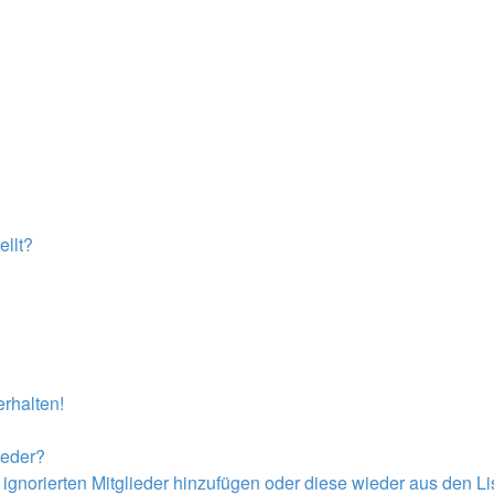
llt?
rhalten!
ieder?
r ignorierten Mitglieder hinzufügen oder diese wieder aus den L