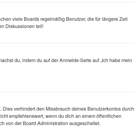
chen viele Boards regelmäßig Benutzer, die für längere Zeit
n Diskussionen teil!
s machst du, indem du auf der Anmelde-Seite auf „Ich habe mein
t. Dies verhindert den Missbrauch deines Benutzerkontos durch
icht empfehlenswert, wenn du dich an einem öffentlichen
ich von der Board-Administration ausgeschaltet.