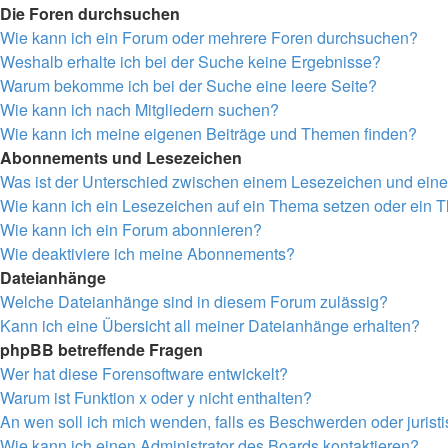
Die Foren durchsuchen
Wie kann ich ein Forum oder mehrere Foren durchsuchen?
Weshalb erhalte ich bei der Suche keine Ergebnisse?
Warum bekomme ich bei der Suche eine leere Seite?
Wie kann ich nach Mitgliedern suchen?
Wie kann ich meine eigenen Beiträge und Themen finden?
Abonnements und Lesezeichen
Was ist der Unterschied zwischen einem Lesezeichen und ei
Wie kann ich ein Lesezeichen auf ein Thema setzen oder ein
Wie kann ich ein Forum abonnieren?
Wie deaktiviere ich meine Abonnements?
Dateianhänge
Welche Dateianhänge sind in diesem Forum zulässig?
Kann ich eine Übersicht all meiner Dateianhänge erhalten?
phpBB betreffende Fragen
Wer hat diese Forensoftware entwickelt?
Warum ist Funktion x oder y nicht enthalten?
An wen soll ich mich wenden, falls es Beschwerden oder juris
Wie kann ich einen Administrator des Boards kontaktieren?