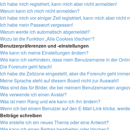
Ich habe mich registriert, kann mich aber nicht anmelden!
Warum kann ich mich nicht anmelden?
Ich habe mich vor einiger Zeit registriert, kann mich aber nich
Ich habe mein Passwort vergessen!
Warum werde ich automatisch abgemeldet?
Wozu ist die Funktion „Alle Cookies löschen“?
Benutzerpräferenzen und -einstellungen
Wie kann ich meine Einstellungen ändern?
Wie kann ich verhindern, dass mein Benutzername in der Onlin
Die Forenuhr geht falsch!
Ich habe die Zeitzone eingestellt, aber die Forenuhr geht immer
Meine Sprache steht auf diesem Board nicht zur Auswahl!
Was sind das für Bilder, die bei meinem Benutzernamen angez
Wie verwende ich einen Avatar?
Was ist mein Rang und wie kann ich ihn ändern?
Wenn ich bei einem Benutzer auf den E-Mail-Link klicke, werde
Beiträge schreiben
Wie erstelle ich ein neues Thema oder eine Antwort?
Wie kann ich einen Beitrag bearbeiten oder löschen?