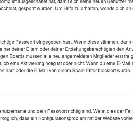
 komplett ausgeschaltet hat, damit sich keine neuen Benutzer 
öchtest, gesperrt wurden. Um Hilfe zu erhalten, wende dich an 
 richtige Passwort eingegeben hast. Wenn diese stimmen, dann
 einer deiner Eltern oder deiner Erziehungsberechtigten den Anw
einigen Boards müssen alle neu angemeldeten Mitglieder erst fre
lt, ob eine Aktivierung nötig ist oder nicht. Wenn du eine E-Mai
n hast oder die E-Mail von einem Spam-Filter blockiert wurde. 
enutzername und dein Passwort richtig sind. Wenn dies der Fall
s möglich, dass ein Konfigurationsproblem mit der Website vorli