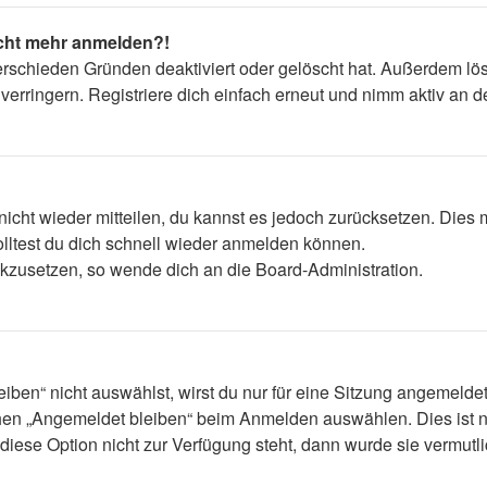
nicht mehr anmelden?!
erschieden Gründen deaktiviert oder gelöscht hat. Außerdem lös
rringern. Registriere dich einfach erneut und nimm aktiv an de
 nicht wieder mitteilen, du kannst es jedoch zurücksetzen. Die
lltest du dich schnell wieder anmelden können.
ückzusetzen, so wende dich an die Board-Administration.
en“ nicht auswählst, wirst du nur für eine Sitzung angemelde
hen „Angemeldet bleiben“ beim Anmelden auswählen. Dies ist n
diese Option nicht zur Verfügung steht, dann wurde sie vermutl