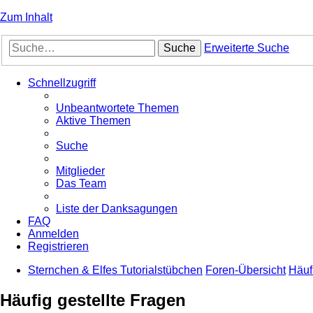
Zum Inhalt
Suche
Erweiterte Suche
Schnellzugriff
Unbeantwortete Themen
Aktive Themen
Suche
Mitglieder
Das Team
Liste der Danksagungen
FAQ
Anmelden
Registrieren
Sternchen & Elfes Tutorialstübchen
Foren-Übersicht
Häuf
Häufig gestellte Fragen