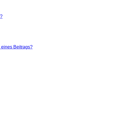
n?
 eines Beitrags?