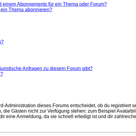
nd einem Abonnements für ein Thema oder Forum?
r ein Thema abonnieren?
n?
juristische Anfragen zu diesem Forum gibt?
n?
d-Administration dieses Forums entscheidet, ob du registriert se
nen, die Gästen nicht zur Verfügung stehen: zum Beispiel Avatarb
r eine Anmeldung, da sie schnell erledigt ist und dir zahlreiche 