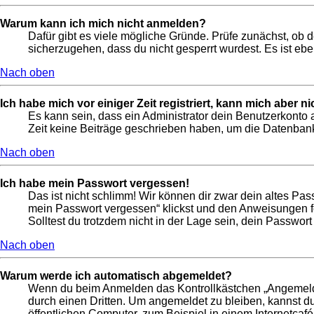
Warum kann ich mich nicht anmelden?
Dafür gibt es viele mögliche Gründe. Prüfe zunächst, ob 
sicherzugehen, dass du nicht gesperrt wurdest. Es ist ebe
Nach oben
Ich habe mich vor einiger Zeit registriert, kann mich aber 
Es kann sein, dass ein Administrator dein Benutzerkonto 
Zeit keine Beiträge geschrieben haben, um die Datenbankg
Nach oben
Ich habe mein Passwort vergessen!
Das ist nicht schlimm! Wir können dir zwar dein altes Pas
mein Passwort vergessen“ klickst und den Anweisungen fo
Solltest du trotzdem nicht in der Lage sein, dein Passwor
Nach oben
Warum werde ich automatisch abgemeldet?
Wenn du beim Anmelden das Kontrollkästchen „Angemeldet 
durch einen Dritten. Um angemeldet zu bleiben, kannst 
öffentlichen Computer, zum Beispiel in einem Internetcafé