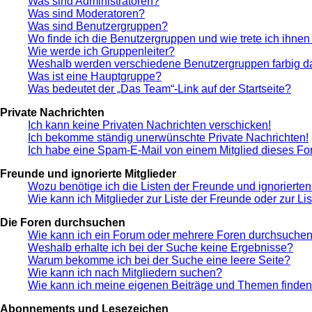
Was sind Administratoren?
Was sind Moderatoren?
Was sind Benutzergruppen?
Wo finde ich die Benutzergruppen und wie trete ich ihnen
Wie werde ich Gruppenleiter?
Weshalb werden verschiedene Benutzergruppen farbig da
Was ist eine Hauptgruppe?
Was bedeutet der „Das Team“-Link auf der Startseite?
Private Nachrichten
Ich kann keine Privaten Nachrichten verschicken!
Ich bekomme ständig unerwünschte Private Nachrichten!
Ich habe eine Spam-E-Mail von einem Mitglied dieses Fo
Freunde und ignorierte Mitglieder
Wozu benötige ich die Listen der Freunde und ignorierten
Wie kann ich Mitglieder zur Liste der Freunde oder zur Li
Die Foren durchsuchen
Wie kann ich ein Forum oder mehrere Foren durchsuche
Weshalb erhalte ich bei der Suche keine Ergebnisse?
Warum bekomme ich bei der Suche eine leere Seite?
Wie kann ich nach Mitgliedern suchen?
Wie kann ich meine eigenen Beiträge und Themen finde
Abonnements und Lesezeichen