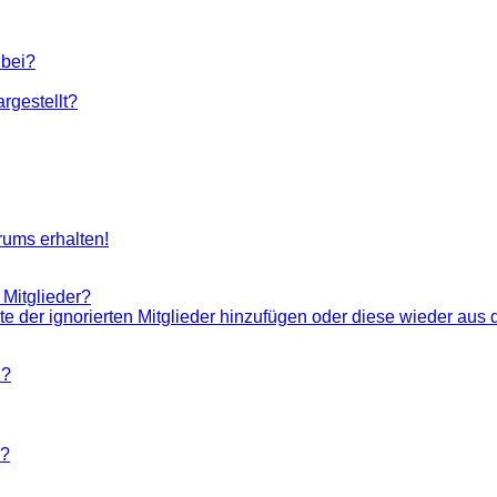
 bei?
rgestellt?
rums erhalten!
 Mitglieder?
ste der ignorierten Mitglieder hinzufügen oder diese wieder aus 
n?
n?