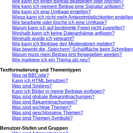
Wie kann ich einen Beitrag bearbeiten oder löschen?
Wie kann ich meinem Beitrag eine Signatur anfügen?
Wie kann ich eine Umfrage erstellen?
Wieso kann ich nicht mehr Antwortmöglichkeiten erstelle
Wie bearbeite oder lösche ich eine Umfrage?
Warum kann ich auf bestimmte Foren nicht zugreifen?
Weshalb kann ich keine Dateianhänge anfügen?
Weshalb wurde ich verwarnt?
Wie kann ich Beiträge den Moderatoren melden?
Was bewirkt die „Speichern“-Schaltfläche beim Schreiben
Warum muss mein Beitrag erst freigegeben werden?
Wie markiere ich ein Thema als neu?
Textformatierung und Thementypen
Was ist BBCode?
Kann ich HTML benutzen?
Was sind Smileys?
Kann ich Bilder in meine Beiträge einfügen?
Was sind globale Bekanntmachungen?
Was sind Bekanntmachungen?
Was sind wichtige Themen?
Was sind geschlossene Themen?
Was sind Themen-Symbole?
Benutzer-Stufen und Gruppen