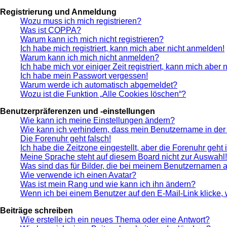
Registrierung und Anmeldung
Wozu muss ich mich registrieren?
Was ist COPPA?
Warum kann ich mich nicht registrieren?
Ich habe mich registriert, kann mich aber nicht anmelden!
Warum kann ich mich nicht anmelden?
Ich habe mich vor einiger Zeit registriert, kann mich aber
Ich habe mein Passwort vergessen!
Warum werde ich automatisch abgemeldet?
Wozu ist die Funktion „Alle Cookies löschen“?
Benutzerpräferenzen und -einstellungen
Wie kann ich meine Einstellungen ändern?
Wie kann ich verhindern, dass mein Benutzername in der 
Die Forenuhr geht falsch!
Ich habe die Zeitzone eingestellt, aber die Forenuhr geht
Meine Sprache steht auf diesem Board nicht zur Auswahl!
Was sind das für Bilder, die bei meinem Benutzernamen 
Wie verwende ich einen Avatar?
Was ist mein Rang und wie kann ich ihn ändern?
Wenn ich bei einem Benutzer auf den E-Mail-Link klicke,
Beiträge schreiben
Wie erstelle ich ein neues Thema oder eine Antwort?