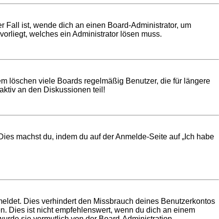
r Fall ist, wende dich an einen Board-Administrator, um
vorliegt, welches ein Administrator lösen muss.
em löschen viele Boards regelmäßig Benutzer, die für längere
ktiv an den Diskussionen teil!
. Dies machst du, indem du auf der Anmelde-Seite auf „Ich habe
meldet. Dies verhindert den Missbrauch deines Benutzerkontos
. Dies ist nicht empfehlenswert, wenn du dich an einem
 wurde sie vermutlich von der Board-Administration