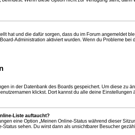
tellt hat und die dafür sorgen, dass du im Forum angemeldet b
r Board-Administration aktiviert wurden. Wenn du Probleme bei 
n
lungen in der Datenbank des Boards gespeichert. Um diese zu än
enutzernamen klickst. Dort kannst du alle deine Einstellungen 
line-Liste auftaucht?
llungen eine Option „Meinen Online-Status während dieser Sitzu
-Status sehen. Du wirst dann als unsichtbarer Besucher gezähl