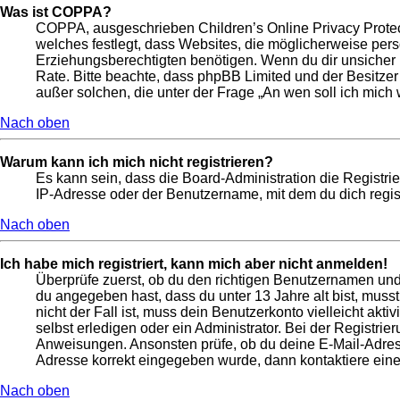
Was ist COPPA?
COPPA, ausgeschrieben Children’s Online Privacy Protect
welches festlegt, dass Websites, die möglicherweise per
Erziehungsberechtigten benötigen. Wenn du dir unsicher bis
Rate. Bitte beachte, dass phpBB Limited und der Besitzer
außer solchen, die unter der Frage „An wen soll ich mic
Nach oben
Warum kann ich mich nicht registrieren?
Es kann sein, dass die Board-Administration die Registr
IP-Adresse oder der Benutzername, mit dem du dich regist
Nach oben
Ich habe mich registriert, kann mich aber nicht anmelden!
Überprüfe zuerst, ob du den richtigen Benutzernamen un
du angegeben hast, dass du unter 13 Jahre alt bist, muss
nicht der Fall ist, muss dein Benutzerkonto vielleicht ak
selbst erledigen oder ein Administrator. Bei der Registrier
Anweisungen. Ansonsten prüfe, ob du deine E-Mail-Adresse
Adresse korrekt eingegeben wurde, dann kontaktiere eine
Nach oben