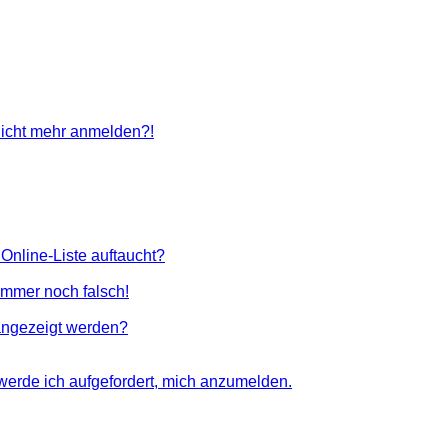
 nicht mehr anmelden?!
Online-Liste auftaucht?
 immer noch falsch!
angezeigt werden?
 werde ich aufgefordert, mich anzumelden.