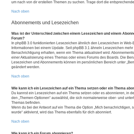
um nach von dir erstellen Themen zu suchen. Trage dort die entsprechend
Nach oben
Abonnements und Lesezeichen
Was ist der Unterschied zwischen einem Lesezeichen und einem Abonn
Forum?
In phpBB 3.0 funktionierten Lesezeichen ähnlich den Lesezeichen in Web-
Informationen bei einem Update. Seit phpBB 3.1 ähneln Lesezeichen mehr
Benachrichtigung erhalten, wenn ein Thema aktualisiert wird. Abonnements
einer Aktualisierung eines Themas oder eines Forums des Boards. Die Ben
Lesezeichen und Abonnements können im persönlichen Bereich unter „Bena
geändert werden.
Nach oben
Wie kann ich ein Lesezeichen auf ein Thema setzen oder ein Thema abo
Du kannst ein Lesezeichen auf ein Thema setzen oder es abonnieren, in d
den „Themen-Optionen“ auswählst, die sich normalerweise ober- und unter
Themas befinden.
Wenn du bei der Antwort auf ein Thema die Option „Mich benachrichtigen, 
wurde“ aktivierst, wird das Thema ebenfalls für dich abonniert.
Nach oben
Wie kann ich ein Forum abonnieren?