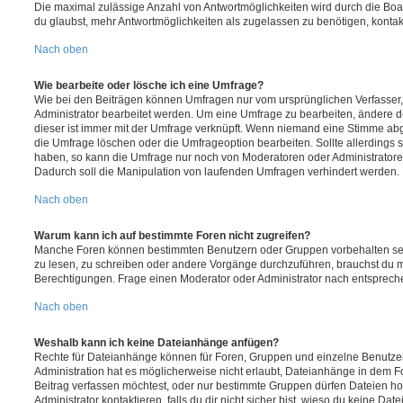
Die maximal zulässige Anzahl von Antwortmöglichkeiten wird durch die Boa
du glaubst, mehr Antwortmöglichkeiten als zugelassen zu benötigen, kontakt
Nach oben
Wie bearbeite oder lösche ich eine Umfrage?
Wie bei den Beiträgen können Umfragen nur vom ursprünglichen Verfasser
Administrator bearbeitet werden. Um eine Umfrage zu bearbeiten, ändere d
dieser ist immer mit der Umfrage verknüpft. Wenn niemand eine Stimme a
die Umfrage löschen oder die Umfrageoption bearbeiten. Sollte allerdings
haben, so kann die Umfrage nur noch von Moderatoren oder Administratore
Dadurch soll die Manipulation von laufenden Umfragen verhindert werden.
Nach oben
Warum kann ich auf bestimmte Foren nicht zugreifen?
Manche Foren können bestimmten Benutzern oder Gruppen vorbehalten sei
zu lesen, zu schreiben oder andere Vorgänge durchzuführen, brauchst du
Berechtigungen. Frage einen Moderator oder Administrator nach entsprec
Nach oben
Weshalb kann ich keine Dateianhänge anfügen?
Rechte für Dateianhänge können für Foren, Gruppen und einzelne Benutze
Administration hat es möglicherweise nicht erlaubt, Dateianhänge in dem 
Beitrag verfassen möchtest, oder nur bestimmte Gruppen dürfen Dateien h
Administrator kontaktieren, falls du dir nicht sicher bist, wieso du keine D