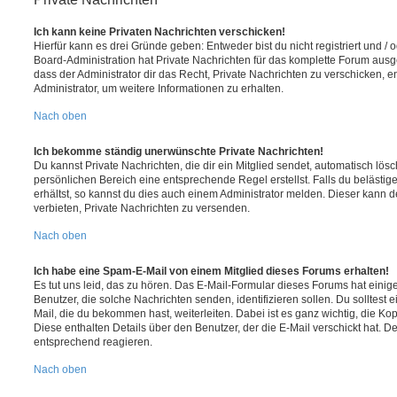
Ich kann keine Privaten Nachrichten verschicken!
Hierfür kann es drei Gründe geben: Entweder bist du nicht registriert und / 
Board-Administration hat Private Nachrichten für das komplette Forum ausg
dass der Administrator dir das Recht, Private Nachrichten zu verschicken, e
Administrator, um weitere Informationen zu erhalten.
Nach oben
Ich bekomme ständig unerwünschte Private Nachrichten!
Du kannst Private Nachrichten, die dir ein Mitglied sendet, automatisch lö
persönlichen Bereich eine entsprechende Regel erstellst. Falls du beläst
erhältst, so kannst du dies auch einem Administrator melden. Dieser kann 
verbieten, Private Nachrichten zu versenden.
Nach oben
Ich habe eine Spam-E-Mail von einem Mitglied dieses Forums erhalten!
Es tut uns leid, das zu hören. Das E-Mail-Formular dieses Forums hat einig
Benutzer, die solche Nachrichten senden, identifizieren sollen. Du solltest 
Mail, die du bekommen hast, weiterleiten. Dabei ist es ganz wichtig, die Ko
Diese enthalten Details über den Benutzer, der die E-Mail verschickt hat. D
entsprechend reagieren.
Nach oben