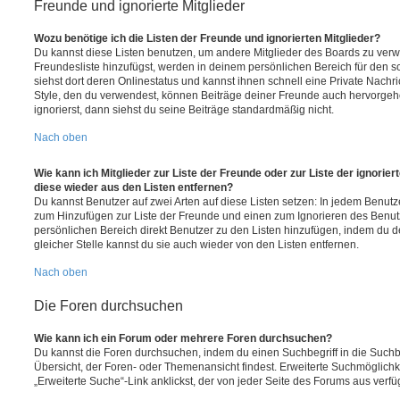
Freunde und ignorierte Mitglieder
Wozu benötige ich die Listen der Freunde und ignorierten Mitglieder?
Du kannst diese Listen benutzen, um andere Mitglieder des Boards zu verwal
Freundesliste hinzufügst, werden in deinem persönlichen Bereich für den sch
siehst dort deren Onlinestatus und kannst ihnen schnell eine Private Nach
Style, den du verwendest, können Beiträge deiner Freunde auch hervorge
ignorierst, dann siehst du seine Beiträge standardmäßig nicht.
Nach oben
Wie kann ich Mitglieder zur Liste der Freunde oder zur Liste der ignorier
diese wieder aus den Listen entfernen?
Du kannst Benutzer auf zwei Arten auf diese Listen setzen: In jedem Benutze
zum Hinzufügen zur Liste der Freunde und einen zum Ignorieren des Benu
persönlichen Bereich direkt Benutzer zu den Listen hinzufügen, indem du 
gleicher Stelle kannst du sie auch wieder von den Listen entfernen.
Nach oben
Die Foren durchsuchen
Wie kann ich ein Forum oder mehrere Foren durchsuchen?
Du kannst die Foren durchsuchen, indem du einen Suchbegriff in die Suchbo
Übersicht, der Foren- oder Themenansicht findest. Erweiterte Suchmöglichk
„Erweiterte Suche“-Link anklickst, der von jeder Seite des Forums aus verfüg