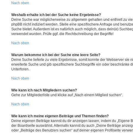
Nach oben
Weshalb erhalte ich bei der Suche keine Ergebnisse?
Deine Suche war möglicherweise zu allgemein gehalten und enthielt zu vie
phpBB nicht indiziert werden. Stelle eine spezifischere Anfrage und benutze 
Suche bietet. Außerdem ist es natürlich auch möglich, dass dein(e) Suchbeg
verwendet wurden. Prüfe ggf. die Rechtschreibung der Begriffe!
Nach oben
Warum bekomme ich bei der Suche eine leere Seite?
Deine Suche lieferte zu viele Ergebnisse, somit konnte der Webserver sie ni
erweiterte Suche und gib spezifischere Suchbegriffe ein oder beschränke 
Unterforen.
Nach oben
Wie kann ich nach Mitgliedern suchen?
Gehe zur Mitgliederliste und klicke auf „Nach einem Mitglied suchen“.
Nach oben
Wie kann ich meine eigenen Beiträge und Themen finden?
Deine eigenen Beiträge kannst du dir anzeigen lassen, indem du „Eigene Be
der Boardseite auswählst. Alternativ kannst du auch „Deine Beiträge anzei
oder „Beiträge des Benutzers suchen“ auf deiner eigenen Profilseite verwe