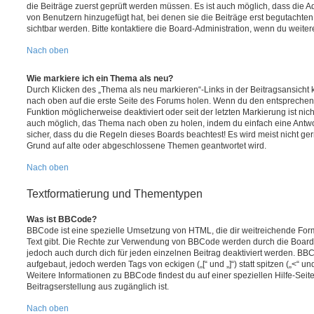
die Beiträge zuerst geprüft werden müssen. Es ist auch möglich, dass die A
von Benutzern hinzugefügt hat, bei denen sie die Beiträge erst begutachten
sichtbar werden. Bitte kontaktiere die Board-Administration, wenn du weiter
Nach oben
Wie markiere ich ein Thema als neu?
Durch Klicken des „Thema als neu markieren“-Links in der Beitragsansich
nach oben auf die erste Seite des Forums holen. Wenn du den entsprechende
Funktion möglicherweise deaktiviert oder seit der letzten Markierung ist nic
auch möglich, das Thema nach oben zu holen, indem du einfach eine Antwort
sicher, dass du die Regeln dieses Boards beachtest! Es wird meist nicht ge
Grund auf alte oder abgeschlossene Themen geantwortet wird.
Nach oben
Textformatierung und Thementypen
Was ist BBCode?
BBCode ist eine spezielle Umsetzung von HTML, die dir weitreichende For
Text gibt. Die Rechte zur Verwendung von BBCode werden durch die Board
jedoch auch durch dich für jeden einzelnen Beitrag deaktiviert werden. BB
aufgebaut, jedoch werden Tags von eckigen („[“ und „]“) statt spitzen („<“ 
Weitere Informationen zu BBCode findest du auf einer speziellen Hilfe-Seite
Beitragserstellung aus zugänglich ist.
Nach oben