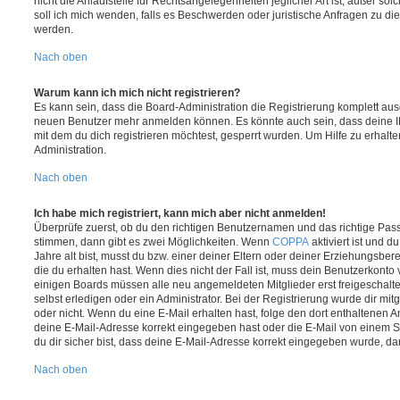
nicht die Anlaufstelle für Rechtsangelegenheiten jeglicher Art ist; außer so
soll ich mich wenden, falls es Beschwerden oder juristische Anfragen zu d
werden.
Nach oben
Warum kann ich mich nicht registrieren?
Es kann sein, dass die Board-Administration die Registrierung komplett ausg
neuen Benutzer mehr anmelden können. Es könnte auch sein, dass deine 
mit dem du dich registrieren möchtest, gesperrt wurden. Um Hilfe zu erhalt
Administration.
Nach oben
Ich habe mich registriert, kann mich aber nicht anmelden!
Überprüfe zuerst, ob du den richtigen Benutzernamen und das richtige Pa
stimmen, dann gibt es zwei Möglichkeiten. Wenn
COPPA
aktiviert ist und 
Jahre alt bist, musst du bzw. einer deiner Eltern oder deiner Erziehungsbe
die du erhalten hast. Wenn dies nicht der Fall ist, muss dein Benutzerkonto v
einigen Boards müssen alle neu angemeldeten Mitglieder erst freigeschalt
selbst erledigen oder ein Administrator. Bei der Registrierung wurde dir mitget
oder nicht. Wenn du eine E-Mail erhalten hast, folge den dort enthaltenen
deine E-Mail-Adresse korrekt eingegeben hast oder die E-Mail von einem S
du dir sicher bist, dass deine E-Mail-Adresse korrekt eingegeben wurde, dan
Nach oben