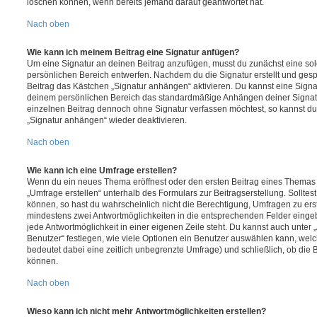
löschen können, wenn bereits jemand darauf geantwortet hat.
Nach oben
Wie kann ich meinem Beitrag eine Signatur anfügen?
Um eine Signatur an deinen Beitrag anzufügen, musst du zunächst eine sol
persönlichen Bereich entwerfen. Nachdem du die Signatur erstellt und gesp
Beitrag das Kästchen „Signatur anhängen“ aktivieren. Du kannst eine Signa
deinem persönlichen Bereich das standardmäßige Anhängen deiner Signatu
einzelnen Beitrag dennoch ohne Signatur verfassen möchtest, so kannst du 
„Signatur anhängen“ wieder deaktivieren.
Nach oben
Wie kann ich eine Umfrage erstellen?
Wenn du ein neues Thema eröffnest oder den ersten Beitrag eines Themas be
„Umfrage erstellen“ unterhalb des Formulars zur Beitragserstellung. Solltes
können, so hast du wahrscheinlich nicht die Berechtigung, Umfragen zu erste
mindestens zwei Antwortmöglichkeiten in die entsprechenden Felder eingeb
jede Antwortmöglichkeit in einer eigenen Zeile steht. Du kannst auch unter
Benutzer“ festlegen, wie viele Optionen ein Benutzer auswählen kann, welche
bedeutet dabei eine zeitlich unbegrenzte Umfrage) und schließlich, ob die
können.
Nach oben
Wieso kann ich nicht mehr Antwortmöglichkeiten erstellen?