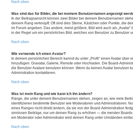
Nach oben
Was sind das für Bilder, die bei meinem Benutzernamen angezeigt werd
In der Beitragsansicht können zwei Bilder bei deinem Benutzernamen stehen.
deinem Rang verknüpft: Oft sind dies Sterne, Kästchen oder Punkte, die de
im Forum angeben. Das andere, meist größere, Bild wird auch als „Avatar“ b
in der Regel um ein persönliches Bild, welches von Benutzer zu Benutzer unt
Nach oben
Wie verwende ich einen Avatar?
In deinem persönlichen Bereich kannst du unter „Profil“ einen Avatar über 
hinzufügen: Gravatar, Galerie, Remote oder Hochladen. Die Board-Adminis
die Benutzer Avatare benutzen können. Wenn du keinen Avatar benutzen kan
Administration kontaktieren.
Nach oben
Was ist mein Rang und wie kann ich ihn ändern?
Ränge, die unter deinem Benutzernamen stehen, zeigen an, wie viele Beiträg
identifizieren bestimmte Benutzer wie Moderatoren und Administratoren. N
eines Ranges nicht direkt ändern, da sie von der Board-Administration festg
sinnlosen Beiträge, nur um deinen Rang zu erhöhen — die meisten Boards 
ein Moderator oder Administrator wird deinen Rang unter Umständen einfa
Nach oben