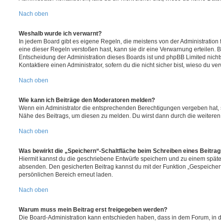
Nach oben
Weshalb wurde ich verwarnt?
In jedem Board gibt es eigene Regeln, die meistens von der Administratio
eine dieser Regeln verstoßen hast, kann sie dir eine Verwarnung erteilen. B
Entscheidung der Administration dieses Boards ist und phpBB Limited nichts
Kontaktiere einen Administrator, sofern du die nicht sicher bist, wieso du ve
Nach oben
Wie kann ich Beiträge den Moderatoren melden?
Wenn ein Administrator die entsprechenden Berechtigungen vergeben hat, si
Nähe des Beitrags, um diesen zu melden. Du wirst dann durch die weiteren S
Nach oben
Was bewirkt die „Speichern“-Schaltfläche beim Schreiben eines Beitra
Hiermit kannst du die geschriebene Entwürfe speichern und zu einem späte
absenden. Den gesicherten Beitrag kannst du mit der Funktion „Gespeicher
persönlichen Bereich erneut laden.
Nach oben
Warum muss mein Beitrag erst freigegeben werden?
Die Board-Administration kann entschieden haben, dass in dem Forum, in de