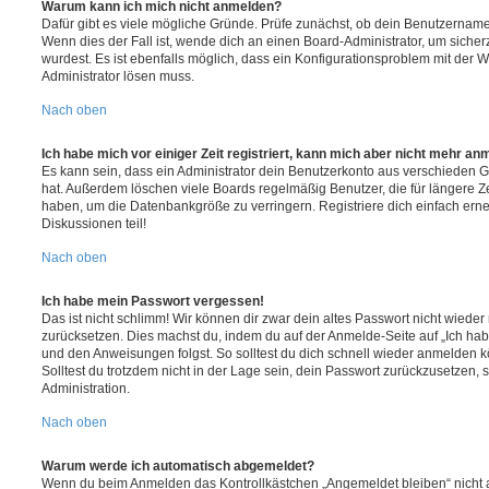
Warum kann ich mich nicht anmelden?
Dafür gibt es viele mögliche Gründe. Prüfe zunächst, ob dein Benutzername 
Wenn dies der Fall ist, wende dich an einen Board-Administrator, um sicher
wurdest. Es ist ebenfalls möglich, dass ein Konfigurationsproblem mit der W
Administrator lösen muss.
Nach oben
Ich habe mich vor einiger Zeit registriert, kann mich aber nicht mehr an
Es kann sein, dass ein Administrator dein Benutzerkonto aus verschieden G
hat. Außerdem löschen viele Boards regelmäßig Benutzer, die für längere Z
haben, um die Datenbankgröße zu verringern. Registriere dich einfach ern
Diskussionen teil!
Nach oben
Ich habe mein Passwort vergessen!
Das ist nicht schlimm! Wir können dir zwar dein altes Passwort nicht wieder 
zurücksetzen. Dies machst du, indem du auf der Anmelde-Seite auf „Ich hab
und den Anweisungen folgst. So solltest du dich schnell wieder anmelden 
Solltest du trotzdem nicht in der Lage sein, dein Passwort zurückzusetzen,
Administration.
Nach oben
Warum werde ich automatisch abgemeldet?
Wenn du beim Anmelden das Kontrollkästchen „Angemeldet bleiben“ nicht au