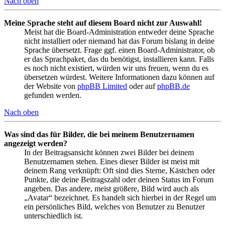
Nach oben
Meine Sprache steht auf diesem Board nicht zur Auswahl!
Meist hat die Board-Administration entweder deine Sprache
nicht installiert oder niemand hat das Forum bislang in deine
Sprache übersetzt. Frage ggf. einen Board-Administrator, ob
er das Sprachpaket, das du benötigst, installieren kann. Falls
es noch nicht existiert, würden wir uns freuen, wenn du es
übersetzen würdest. Weitere Informationen dazu können auf
der Website von
phpBB Limited
oder auf
phpBB.de
gefunden werden.
Nach oben
Was sind das für Bilder, die bei meinem Benutzernamen
angezeigt werden?
In der Beitragsansicht können zwei Bilder bei deinem
Benutzernamen stehen. Eines dieser Bilder ist meist mit
deinem Rang verknüpft: Oft sind dies Sterne, Kästchen oder
Punkte, die deine Beitragszahl oder deinen Status im Forum
angeben. Das andere, meist größere, Bild wird auch als
„Avatar“ bezeichnet. Es handelt sich hierbei in der Regel um
ein persönliches Bild, welches von Benutzer zu Benutzer
unterschiedlich ist.