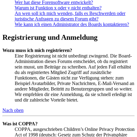
Wer hat diese Forensoftware entwickelt?
Warum ist Funktion x oder y nicht enthalten?
An wen soll ich mich wenden, falls es Beschwerden oder
juristische Anfragen zu diesem Forum gibt?
Wie kann ich einen Administrator des Boards kontaktieren?
Registrierung und Anmeldung
Wozu muss ich mich registrieren?
Eine Registrierung ist nicht unbedingt zwingend. Die Board-
Administration dieses Forums entscheidet, ob du registriert
sein musst, um Beiträge zu schreiben. Auf jeden Fall erhältst
du als registriertes Mitglied Zugriff auf zusätzliche
Funktionen, die Gästen nicht zur Verfügung stehen: zum
Beispiel Avatarbilder, Private Nachrichten, E-Mail-Versand an
andere Mitglieder, Beitritt zu Benutzergruppen und so weiter.
Wir empfehlen dir eine Anmeldung, da sie schnell erledigt ist
und dir zahlreiche Vorteile bietet.
Nach oben
Was ist COPPA?
COPPA, ausgeschrieben Children’s Online Privacy Protection
Act of 1998 (deutsch: Gesetz zum Schutz der Privatsphäre