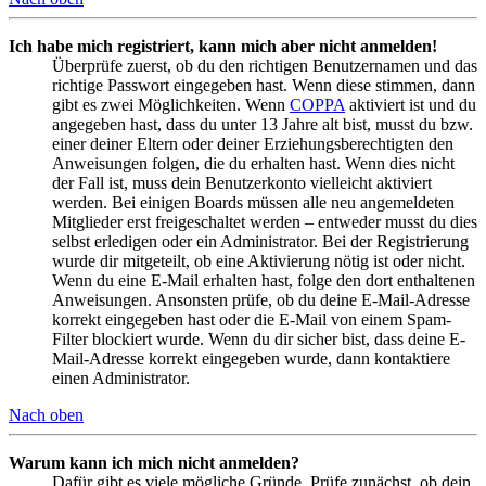
Ich habe mich registriert, kann mich aber nicht anmelden!
Überprüfe zuerst, ob du den richtigen Benutzernamen und das
richtige Passwort eingegeben hast. Wenn diese stimmen, dann
gibt es zwei Möglichkeiten. Wenn
COPPA
aktiviert ist und du
angegeben hast, dass du unter 13 Jahre alt bist, musst du bzw.
einer deiner Eltern oder deiner Erziehungsberechtigten den
Anweisungen folgen, die du erhalten hast. Wenn dies nicht
der Fall ist, muss dein Benutzerkonto vielleicht aktiviert
werden. Bei einigen Boards müssen alle neu angemeldeten
Mitglieder erst freigeschaltet werden – entweder musst du dies
selbst erledigen oder ein Administrator. Bei der Registrierung
wurde dir mitgeteilt, ob eine Aktivierung nötig ist oder nicht.
Wenn du eine E-Mail erhalten hast, folge den dort enthaltenen
Anweisungen. Ansonsten prüfe, ob du deine E-Mail-Adresse
korrekt eingegeben hast oder die E-Mail von einem Spam-
Filter blockiert wurde. Wenn du dir sicher bist, dass deine E-
Mail-Adresse korrekt eingegeben wurde, dann kontaktiere
einen Administrator.
Nach oben
Warum kann ich mich nicht anmelden?
Dafür gibt es viele mögliche Gründe. Prüfe zunächst, ob dein