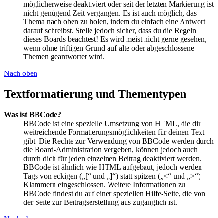
möglicherweise deaktiviert oder seit der letzten Markierung ist
nicht genügend Zeit vergangen. Es ist auch möglich, das
Thema nach oben zu holen, indem du einfach eine Antwort
darauf schreibst. Stelle jedoch sicher, dass du die Regeln
dieses Boards beachtest! Es wird meist nicht gerne gesehen,
wenn ohne triftigen Grund auf alte oder abgeschlossene
Themen geantwortet wird.
Nach oben
Textformatierung und Thementypen
Was ist BBCode?
BBCode ist eine spezielle Umsetzung von HTML, die dir
weitreichende Formatierungsmöglichkeiten für deinen Text
gibt. Die Rechte zur Verwendung von BBCode werden durch
die Board-Administration vergeben, können jedoch auch
durch dich für jeden einzelnen Beitrag deaktiviert werden.
BBCode ist ähnlich wie HTML aufgebaut, jedoch werden
Tags von eckigen („[“ und „]“) statt spitzen („<“ und „>“)
Klammern eingeschlossen. Weitere Informationen zu
BBCode findest du auf einer speziellen Hilfe-Seite, die von
der Seite zur Beitragserstellung aus zugänglich ist.