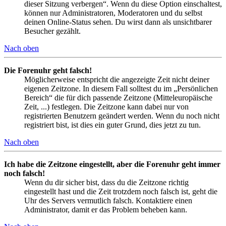
dieser Sitzung verbergen“. Wenn du diese Option einschaltest,
können nur Administratoren, Moderatoren und du selbst
deinen Online-Status sehen. Du wirst dann als unsichtbarer
Besucher gezählt.
Nach oben
Die Forenuhr geht falsch!
Möglicherweise entspricht die angezeigte Zeit nicht deiner
eigenen Zeitzone. In diesem Fall solltest du im „Persönlichen
Bereich“ die für dich passende Zeitzone (Mitteleuropäische
Zeit, ...) festlegen. Die Zeitzone kann dabei nur von
registrierten Benutzern geändert werden. Wenn du noch nicht
registriert bist, ist dies ein guter Grund, dies jetzt zu tun.
Nach oben
Ich habe die Zeitzone eingestellt, aber die Forenuhr geht immer
noch falsch!
Wenn du dir sicher bist, dass du die Zeitzone richtig
eingestellt hast und die Zeit trotzdem noch falsch ist, geht die
Uhr des Servers vermutlich falsch. Kontaktiere einen
Administrator, damit er das Problem beheben kann.