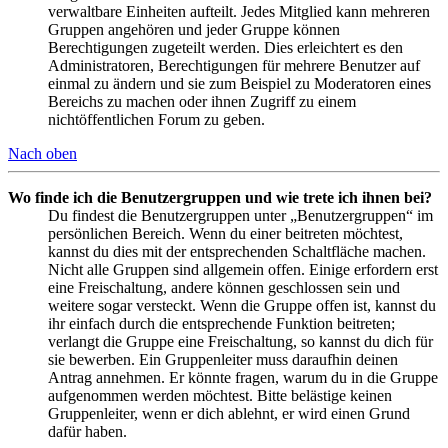
verwaltbare Einheiten aufteilt. Jedes Mitglied kann mehreren
Gruppen angehören und jeder Gruppe können
Berechtigungen zugeteilt werden. Dies erleichtert es den
Administratoren, Berechtigungen für mehrere Benutzer auf
einmal zu ändern und sie zum Beispiel zu Moderatoren eines
Bereichs zu machen oder ihnen Zugriff zu einem
nichtöffentlichen Forum zu geben.
Nach oben
Wo finde ich die Benutzergruppen und wie trete ich ihnen bei?
Du findest die Benutzergruppen unter „Benutzergruppen“ im
persönlichen Bereich. Wenn du einer beitreten möchtest,
kannst du dies mit der entsprechenden Schaltfläche machen.
Nicht alle Gruppen sind allgemein offen. Einige erfordern erst
eine Freischaltung, andere können geschlossen sein und
weitere sogar versteckt. Wenn die Gruppe offen ist, kannst du
ihr einfach durch die entsprechende Funktion beitreten;
verlangt die Gruppe eine Freischaltung, so kannst du dich für
sie bewerben. Ein Gruppenleiter muss daraufhin deinen
Antrag annehmen. Er könnte fragen, warum du in die Gruppe
aufgenommen werden möchtest. Bitte belästige keinen
Gruppenleiter, wenn er dich ablehnt, er wird einen Grund
dafür haben.