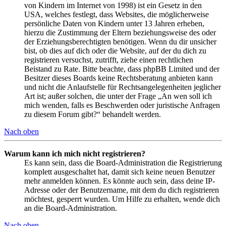
von Kindern im Internet von 1998) ist ein Gesetz in den
USA, welches festlegt, dass Websites, die möglicherweise
persönliche Daten von Kindern unter 13 Jahren erheben,
hierzu die Zustimmung der Eltern beziehungsweise des oder
der Erziehungsberechtigten benötigen. Wenn du dir unsicher
bist, ob dies auf dich oder die Website, auf der du dich zu
registrieren versuchst, zutrifft, ziehe einen rechtlichen
Beistand zu Rate. Bitte beachte, dass phpBB Limited und der
Besitzer dieses Boards keine Rechtsberatung anbieten kann
und nicht die Anlaufstelle für Rechtsangelegenheiten jeglicher
Art ist; außer solchen, die unter der Frage „An wen soll ich
mich wenden, falls es Beschwerden oder juristische Anfragen
zu diesem Forum gibt?“ behandelt werden.
Nach oben
Warum kann ich mich nicht registrieren?
Es kann sein, dass die Board-Administration die Registrierung
komplett ausgeschaltet hat, damit sich keine neuen Benutzer
mehr anmelden können. Es könnte auch sein, dass deine IP-
Adresse oder der Benutzername, mit dem du dich registrieren
möchtest, gesperrt wurden. Um Hilfe zu erhalten, wende dich
an die Board-Administration.
Nach oben