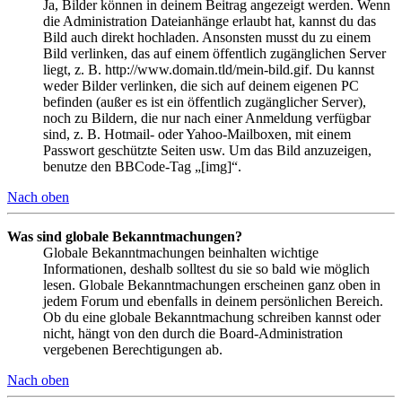
Ja, Bilder können in deinem Beitrag angezeigt werden. Wenn
die Administration Dateianhänge erlaubt hat, kannst du das
Bild auch direkt hochladen. Ansonsten musst du zu einem
Bild verlinken, das auf einem öffentlich zugänglichen Server
liegt, z. B. http://www.domain.tld/mein-bild.gif. Du kannst
weder Bilder verlinken, die sich auf deinem eigenen PC
befinden (außer es ist ein öffentlich zugänglicher Server),
noch zu Bildern, die nur nach einer Anmeldung verfügbar
sind, z. B. Hotmail- oder Yahoo-Mailboxen, mit einem
Passwort geschützte Seiten usw. Um das Bild anzuzeigen,
benutze den BBCode-Tag „[img]“.
Nach oben
Was sind globale Bekanntmachungen?
Globale Bekanntmachungen beinhalten wichtige
Informationen, deshalb solltest du sie so bald wie möglich
lesen. Globale Bekanntmachungen erscheinen ganz oben in
jedem Forum und ebenfalls in deinem persönlichen Bereich.
Ob du eine globale Bekanntmachung schreiben kannst oder
nicht, hängt von den durch die Board-Administration
vergebenen Berechtigungen ab.
Nach oben