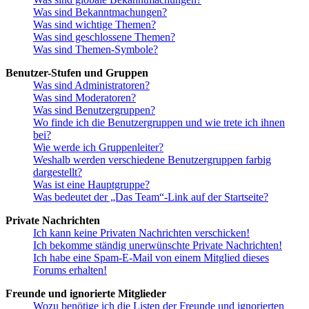
Was sind Bekanntmachungen?
Was sind wichtige Themen?
Was sind geschlossene Themen?
Was sind Themen-Symbole?
Benutzer-Stufen und Gruppen
Was sind Administratoren?
Was sind Moderatoren?
Was sind Benutzergruppen?
Wo finde ich die Benutzergruppen und wie trete ich ihnen
bei?
Wie werde ich Gruppenleiter?
Weshalb werden verschiedene Benutzergruppen farbig
dargestellt?
Was ist eine Hauptgruppe?
Was bedeutet der „Das Team“-Link auf der Startseite?
Private Nachrichten
Ich kann keine Privaten Nachrichten verschicken!
Ich bekomme ständig unerwünschte Private Nachrichten!
Ich habe eine Spam-E-Mail von einem Mitglied dieses
Forums erhalten!
Freunde und ignorierte Mitglieder
Wozu benötige ich die Listen der Freunde und ignorierten