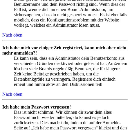
Benutzername und dein Passwort richtig sind. Wenn dies der
Fall ist, wende dich an einen Board-Administrator, um
sicherzugehen, dass du nicht gesperrt wurdest. Es ist ebenfalls
möglich, dass ein Konfigurationsproblem mit der Website
vorliegt, welches ein Administrator lösen muss.
Nach oben
Ich habe mich vor einiger Zeit registriert, kann mich aber nicht
mehr anmelden?!
Es kann sein, dass ein Administrator dein Benutzerkonto aus
verschieden Gründen deaktiviert oder gelöscht hat. Außerdem
löschen viele Boards regelmäßig Benutzer, die für längere
Zeit keine Beiträge geschrieben haben, um die
Datenbankgröße zu verringern. Registriere dich einfach
erneut und nimm aktiv an den Diskussionen teil!
Nach oben
Ich habe mein Passwort vergessen!
Das ist nicht schlimm! Wir können dir zwar dein altes
Passwort nicht wieder mitteilen, du kannst es jedoch
zurücksetzen. Dies machst du, indem du auf der Anmelde-
Seite auf „Ich habe mein Passwort vergessen“ klickst und den