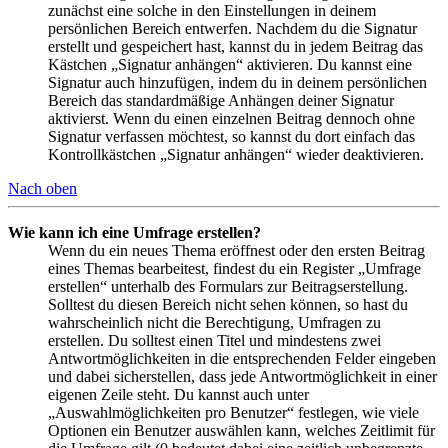
zunächst eine solche in den Einstellungen in deinem
persönlichen Bereich entwerfen. Nachdem du die Signatur
erstellt und gespeichert hast, kannst du in jedem Beitrag das
Kästchen „Signatur anhängen“ aktivieren. Du kannst eine
Signatur auch hinzufügen, indem du in deinem persönlichen
Bereich das standardmäßige Anhängen deiner Signatur
aktivierst. Wenn du einen einzelnen Beitrag dennoch ohne
Signatur verfassen möchtest, so kannst du dort einfach das
Kontrollkästchen „Signatur anhängen“ wieder deaktivieren.
Nach oben
Wie kann ich eine Umfrage erstellen?
Wenn du ein neues Thema eröffnest oder den ersten Beitrag
eines Themas bearbeitest, findest du ein Register „Umfrage
erstellen“ unterhalb des Formulars zur Beitragserstellung.
Solltest du diesen Bereich nicht sehen können, so hast du
wahrscheinlich nicht die Berechtigung, Umfragen zu
erstellen. Du solltest einen Titel und mindestens zwei
Antwortmöglichkeiten in die entsprechenden Felder eingeben
und dabei sicherstellen, dass jede Antwortmöglichkeit in einer
eigenen Zeile steht. Du kannst auch unter
„Auswahlmöglichkeiten pro Benutzer“ festlegen, wie viele
Optionen ein Benutzer auswählen kann, welches Zeitlimit für