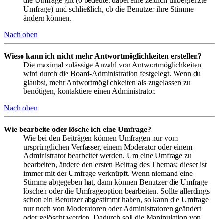
die Umfrage gilt (0 bedeutet dabei eine zeitlich unbegrenzte
Umfrage) und schließlich, ob die Benutzer ihre Stimme
ändern können.
Nach oben
Wieso kann ich nicht mehr Antwortmöglichkeiten erstellen?
Die maximal zulässige Anzahl von Antwortmöglichkeiten
wird durch die Board-Administration festgelegt. Wenn du
glaubst, mehr Antwortmöglichkeiten als zugelassen zu
benötigen, kontaktiere einen Administrator.
Nach oben
Wie bearbeite oder lösche ich eine Umfrage?
Wie bei den Beiträgen können Umfragen nur vom
ursprünglichen Verfasser, einem Moderator oder einem
Administrator bearbeitet werden. Um eine Umfrage zu
bearbeiten, ändere den ersten Beitrag des Themas; dieser ist
immer mit der Umfrage verknüpft. Wenn niemand eine
Stimme abgegeben hat, dann können Benutzer die Umfrage
löschen oder die Umfrageoption bearbeiten. Sollte allerdings
schon ein Benutzer abgestimmt haben, so kann die Umfrage
nur noch von Moderatoren oder Administratoren geändert
oder gelöscht werden. Dadurch soll die Manipulation von