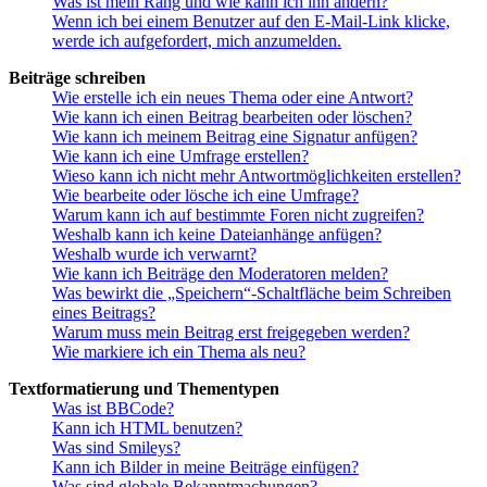
Was ist mein Rang und wie kann ich ihn ändern?
Wenn ich bei einem Benutzer auf den E-Mail-Link klicke,
werde ich aufgefordert, mich anzumelden.
Beiträge schreiben
Wie erstelle ich ein neues Thema oder eine Antwort?
Wie kann ich einen Beitrag bearbeiten oder löschen?
Wie kann ich meinem Beitrag eine Signatur anfügen?
Wie kann ich eine Umfrage erstellen?
Wieso kann ich nicht mehr Antwortmöglichkeiten erstellen?
Wie bearbeite oder lösche ich eine Umfrage?
Warum kann ich auf bestimmte Foren nicht zugreifen?
Weshalb kann ich keine Dateianhänge anfügen?
Weshalb wurde ich verwarnt?
Wie kann ich Beiträge den Moderatoren melden?
Was bewirkt die „Speichern“-Schaltfläche beim Schreiben
eines Beitrags?
Warum muss mein Beitrag erst freigegeben werden?
Wie markiere ich ein Thema als neu?
Textformatierung und Thementypen
Was ist BBCode?
Kann ich HTML benutzen?
Was sind Smileys?
Kann ich Bilder in meine Beiträge einfügen?
Was sind globale Bekanntmachungen?