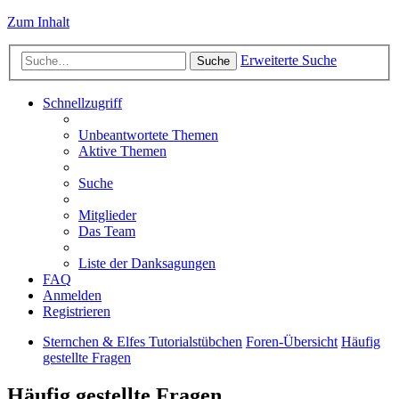
Zum Inhalt
Erweiterte Suche
Suche
Schnellzugriff
Unbeantwortete Themen
Aktive Themen
Suche
Mitglieder
Das Team
Liste der Danksagungen
FAQ
Anmelden
Registrieren
Sternchen & Elfes Tutorialstübchen
Foren-Übersicht
Häufig
gestellte Fragen
Häufig gestellte Fragen