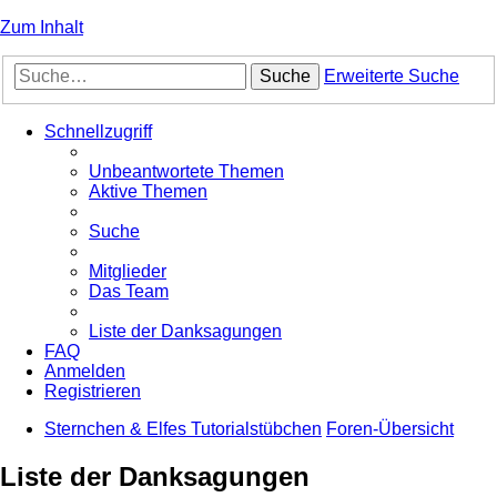
Zum Inhalt
Suche
Erweiterte Suche
Schnellzugriff
Unbeantwortete Themen
Aktive Themen
Suche
Mitglieder
Das Team
Liste der Danksagungen
FAQ
Anmelden
Registrieren
Sternchen & Elfes Tutorialstübchen
Foren-Übersicht
Liste der Danksagungen