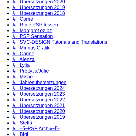
↳ Übersetzungen 2020
↳ Übersetzungen 2019
↳ Übersetzungen 2018
↳ Corrie
↳ Rinie PSP lessen
↳ Margaret ez-az
↳ PSP Sensation
↳ SVC-DESIGN Tutorials and Translations
↳ Minnas Grafik
↳ Carine
↳ Alenza
↳ Lylia
↳ PrettyJu/Julie
↳ Misae
↳ Jahresübersetzungen
↳ Übersetzungen 2024
↳ Übersetzungen 2023
↳ Übersetzungen 2022
↳ Übersetzungen 2021
↳ Übersetzungen 2020
↳ Übersetzungen 2019
↳ Stella
↳ ~წ~PSP Archiv~წ~
↳ Bigi