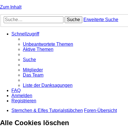
Zum Inhalt
Suche
Erweiterte Suche
Schnellzugriff
Unbeantwortete Themen
Aktive Themen
Suche
Mitglieder
Das Team
Liste der Danksagungen
FAQ
Anmelden
Registrieren
Sternchen & Elfes Tutorialstübchen
Foren-Übersicht
Alle Cookies löschen