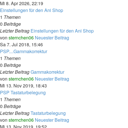
Mi 8. Apr 2026, 22:19
Einstellungen für den Ani Shop
1
Themen
0
Beiträge
Letzter Beitrag
Einstellungen für den Ani Shop
von
sternchen06
Neuester Beitrag
Sa 7. Jul 2018, 15:46
PSP....Gammakorrektur
1
Themen
0
Beiträge
Letzter Beitrag
Gammakorrektur
von
sternchen06
Neuester Beitrag
Mi 13. Nov 2019, 18:43
PSP Tastaturbelegung
1
Themen
0
Beiträge
Letzter Beitrag
Tastaturbelegung
von
sternchen06
Neuester Beitrag
Mi 13. Nov 2019, 19:52