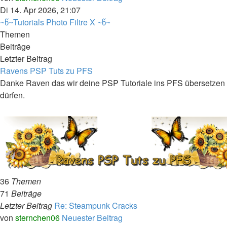
Di 14. Apr 2026, 21:07
~წ~Tutorials Photo Filtre X ~წ~
Themen
Beiträge
Letzter Beitrag
Ravens PSP Tuts zu PFS
Danke Raven das wir deine PSP Tutoriale ins PFS übersetzen
dürfen.
36
Themen
71
Beiträge
Letzter Beitrag
Re: Steampunk Cracks
von
sternchen06
Neuester Beitrag