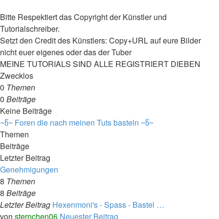
Bitte Respektiert das Copyright der Künstler und
Tutorialschreiber.
Setzt den Credit des Künstlers: Copy+URL auf eure Bilder
nicht euer eigenes oder das der Tuber
MEINE TUTORIALS SIND ALLE REGISTRIERT DIEBEN
Zwecklos
0
Themen
0
Beiträge
Keine Beiträge
~წ~ Foren die nach meinen Tuts basteln ~წ~
Themen
Beiträge
Letzter Beitrag
Genehmigungen
8
Themen
8
Beiträge
Letzter Beitrag
Hexenmoni's - Spass - Bastel …
von
sternchen06
Neuester Beitrag