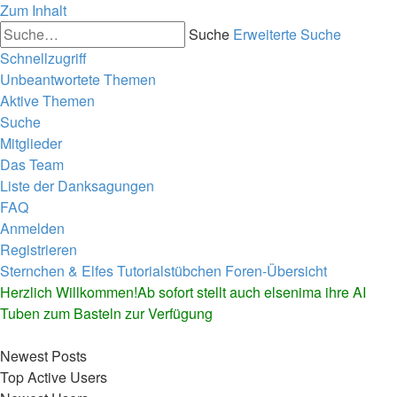
Zum Inhalt
Suche
Erweiterte Suche
Schnellzugriff
Unbeantwortete Themen
Aktive Themen
Suche
Mitglieder
Das Team
Liste der Danksagungen
FAQ
Anmelden
Registrieren
Sternchen & Elfes Tutorialstübchen
Foren-Übersicht
Herzlich Willkommen!Ab sofort stellt auch elsenima ihre AI
Tuben zum Basteln zur Verfügung
Newest Posts
Top Active Users