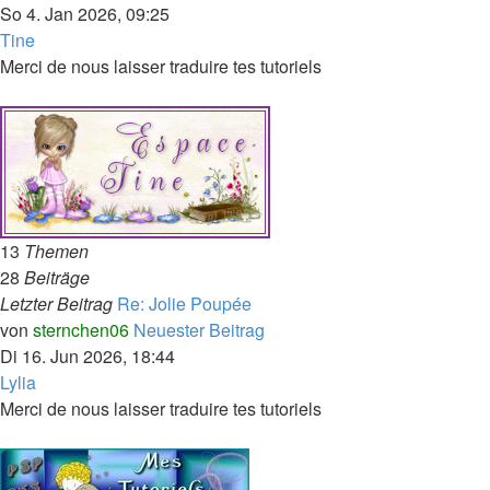
So 4. Jan 2026, 09:25
Tine
Merci de nous laisser traduire tes tutoriels
13
Themen
28
Beiträge
Letzter Beitrag
Re: Jolie Poupée
von
sternchen06
Neuester Beitrag
Di 16. Jun 2026, 18:44
Lylia
Merci de nous laisser traduire tes tutoriels