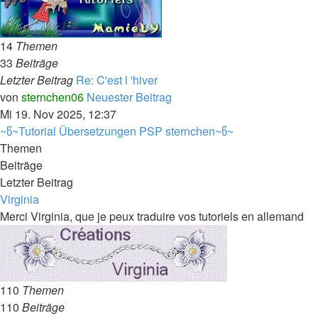
14
Themen
33
Beiträge
Letzter Beitrag
Re: C'est l 'hiver
von
sternchen06
Neuester Beitrag
Mi 19. Nov 2025, 12:37
~წ~Tutorial Übersetzungen PSP sternchen~წ~
Themen
Beiträge
Letzter Beitrag
Virginia
Merci Virginia, que je peux traduire vos tutoriels en allemand
110
Themen
110
Beiträge