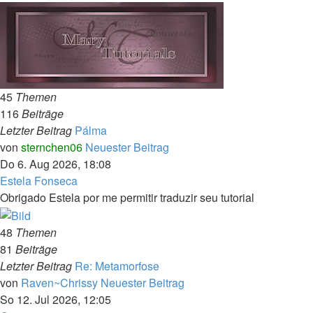
45
Themen
116
Beiträge
Letzter Beitrag
Pálma
von
sternchen06
Neuester Beitrag
Do 6. Aug 2026, 18:08
Estela Fonseca
Obrigado Estela por me permitir traduzir seu tutorial
48
Themen
81
Beiträge
Letzter Beitrag
Re: Metamorfose
von
Raven~Chrissy
Neuester Beitrag
So 12. Jul 2026, 12:05