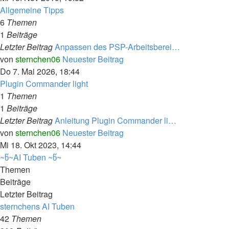
Allgemeine Tipps
6
Themen
1
Beiträge
Letzter Beitrag
Anpassen des PSP-Arbeitsberei…
von
sternchen06
Neuester Beitrag
Do 7. Mai 2026, 18:44
Plugin Commander light
1
Themen
1
Beiträge
Letzter Beitrag
Anleitung Plugin Commander li…
von
sternchen06
Neuester Beitrag
Mi 18. Okt 2023, 14:44
~წ~AI Tuben ~წ~
Themen
Beiträge
Letzter Beitrag
sternchens AI Tuben
42
Themen