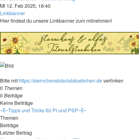
Mi 12. Feb 2025, 18:40
Linkbanner
Hier findest du unsere Linkbanner zum mitnehmen!
Bitte mit
https://sternchenstutorialstuebchen.de
verlinken
0
Themen
0
Beiträge
Keine Beiträge
~წ~Tipps und Tricks für PI und PSP~წ~
Themen
Beiträge
Letzter Beitrag