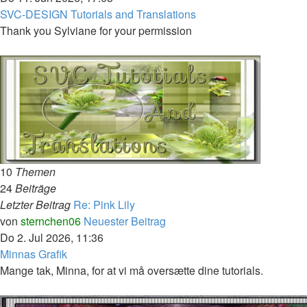
SVC-DESIGN Tutorials and Translations
Thank you Sylviane for your permission
10
Themen
24
Beiträge
Letzter Beitrag
Re: Pink Lily
von
sternchen06
Neuester Beitrag
Do 2. Jul 2026, 11:36
Minnas Grafik
Mange tak, Minna, for at vi må oversætte dine tutorials.