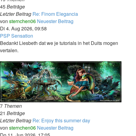
45
Beiträge
Letzter Beitrag
Re: Finom Elegancia
von
sternchen06
Neuester Beitrag
Di 4. Aug 2026, 09:58
PSP Sensation
Bedankt Liesbeth dat we je tutorials in het Duits mogen
vertalen.
7
Themen
21
Beiträge
Letzter Beitrag
Re: Enjoy this summer day
von
sternchen06
Neuester Beitrag
Do 11. Jun 2026, 17:05