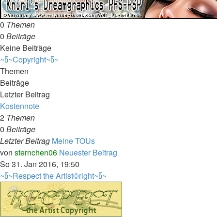
0
Themen
0
Beiträge
Keine Beiträge
~წ~Copyright~წ~
Themen
Beiträge
Letzter Beitrag
Kostennote
2
Themen
0
Beiträge
Letzter Beitrag
Meine TOUs
von
sternchen06
Neuester Beitrag
So 31. Jan 2016, 19:50
~წ~Respect the Artist©right~წ~