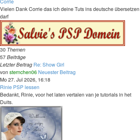
Corrie
Vielen Dank Corrie das ich deine Tuts ins deutsche übersetzen
darf
30
Themen
57
Beiträge
Letzter Beitrag
Re: Show Girl
von
sternchen06
Neuester Beitrag
Mo 27. Jul 2026, 16:18
Rinie PSP lessen
Bedankt, Rinie, voor het laten vertalen van je tutorials in het
Duits.