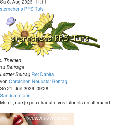
Sa 8. Aug 2026, 11:11
sternchens PFS Tuts
5
Themen
13
Beiträge
Letzter Beitrag
Re: Dahlia
von
Carolchen
Neuester Beitrag
So 21. Jun 2026, 09:28
Sandcreations
Merci , que je peux traduire vos tutoriels en allemand