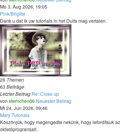
Mo 3. Aug 2026, 19:05
Pink/Brigitte
Dank u dat ik uw tutorials in het Duits mag vertalen.
26
Themen
63
Beiträge
Letzter Beitrag
Re: Close up
von
sternchen06
Neuester Beitrag
Mi 24. Jun 2026, 09:46
Mary Tutorials
Köszönjük, hogy megengedte nekünk, hogy lefordítsuk az
oktatóprogramjait.