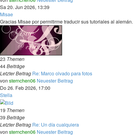
Sa 20. Jun 2026, 13:39
Misae
Gracias Misae por permitirme traducir sus tutoriales al alemán.
23
Themen
44
Beiträge
Letzter Beitrag
Re: Marco olvado para fotos
von
sternchen06
Neuester Beitrag
Do 26. Feb 2026, 17:00
Stella
19
Themen
39
Beiträge
Letzter Beitrag
Re: Un día cualquiera
von
sternchen06
Neuester Beitrag