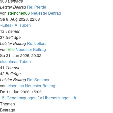
308
Beiträge
Letzter Beitrag
Re: Pferde
von
sternchen06
Neuester Beitrag
Sa 8. Aug 2026, 22:08
~Elfes~ AI Tuben
12
Themen
27
Beiträge
Letzter Beitrag
Re: Letters
von
Elfe
Neuester Beitrag
Sa 31. Jan 2026, 20:02
elsenimas Tuben
41
Themen
42
Beiträge
Letzter Beitrag
Re: Sommer
von
elsenima
Neuester Beitrag
Do 11. Jun 2026, 15:06
~წ~Genehmigungen für Übersetzungen ~წ~
Themen
Beiträge