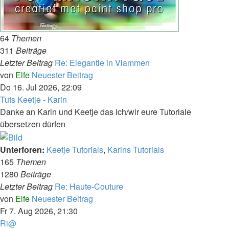
64
Themen
311
Beiträge
Letzter Beitrag
Re: Elegantie in Vlammen
von
Elfe
Neuester Beitrag
Do 16. Jul 2026, 22:09
Tuts Keetje - Karin
Danke an Karin und Keetje das ich/wir eure Tutoriale
übersetzen dürfen
Unterforen:
Keetje Tutorials
,
Karins Tutorials
165
Themen
1280
Beiträge
Letzter Beitrag
Re: Haute-Couture
von
Elfe
Neuester Beitrag
Fr 7. Aug 2026, 21:30
Ri@