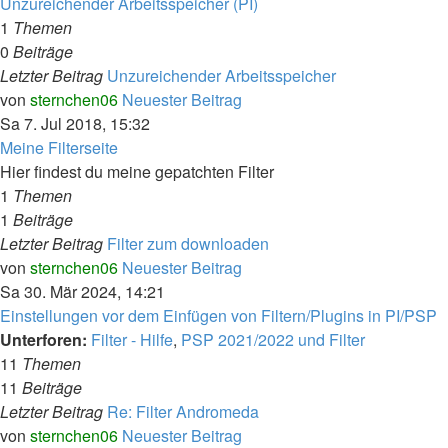
Unzureichender Arbeitsspeicher (PI)
1
Themen
0
Beiträge
Letzter Beitrag
Unzureichender Arbeitsspeicher
von
sternchen06
Neuester Beitrag
Sa 7. Jul 2018, 15:32
Meine Filterseite
Hier findest du meine gepatchten Filter
1
Themen
1
Beiträge
Letzter Beitrag
Filter zum downloaden
von
sternchen06
Neuester Beitrag
Sa 30. Mär 2024, 14:21
Einstellungen vor dem Einfügen von Filtern/Plugins in PI/PSP
Unterforen:
Filter - Hilfe
,
PSP 2021/2022 und Filter
11
Themen
11
Beiträge
Letzter Beitrag
Re: Filter Andromeda
von
sternchen06
Neuester Beitrag