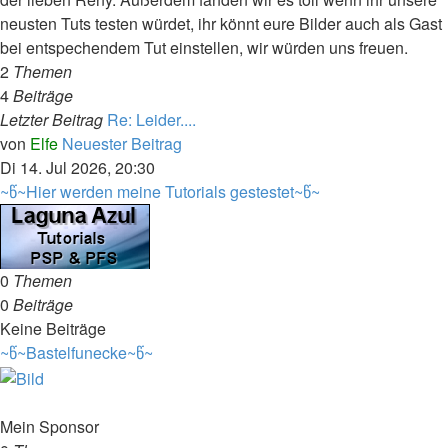
neusten Tuts testen würdet, ihr könnt eure Bilder auch als Gast
bei entspechendem Tut einstellen, wir würden uns freuen.
2
Themen
4
Beiträge
Letzter Beitrag
Re: Leider....
von
Elfe
Neuester Beitrag
Di 14. Jul 2026, 20:30
~წ~Hier werden meine Tutorials gestestet~წ~
0
Themen
0
Beiträge
Keine Beiträge
~წ~Bastelfunecke~წ~
Mein Sponsor