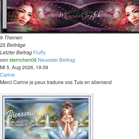
9
Themen
25
Beiträge
Letzter Beitrag
Fluffy
von
sternchen06
Neuester Beitrag
Mi 5. Aug 2026, 19:39
Carine
Merci Carine je peux traduire vos Tuts en allemand