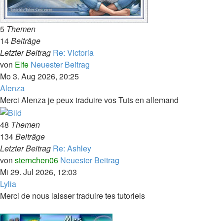
5
Themen
14
Beiträge
Letzter Beitrag
Re: Victoria
von
Elfe
Neuester Beitrag
Mo 3. Aug 2026, 20:25
Alenza
Merci Alenza je peux traduire vos Tuts en allemand
48
Themen
134
Beiträge
Letzter Beitrag
Re: Ashley
von
sternchen06
Neuester Beitrag
Mi 29. Jul 2026, 12:03
Lylia
Merci de nous laisser traduire tes tutoriels