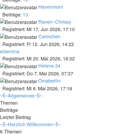
Hexenmoni
Beiträge:
13
Raven~Chrissy
Registriert: Mi 17. Jun 2026, 17:10
Carolchen
Registriert: Fr 12. Jun 2026, 14:22
elsenima
Registriert: Mi 20. Mai 2026, 16:32
Helene 34
Registriert: Do 7. Mai 2026, 07:37
Omaberlin
Registriert: Mi 6. Mai 2026, 17:18
~წ~Allgemeines~წ~
Themen
Beiträge
Letzter Beitrag
~წ~Herzlich Willkommen~წ~
6
Themen