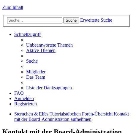
Zum Inhalt
Erweiterte Suche
Suche
Schnellzugriff
Unbeantwortete Themen
Aktive Themen
Suche
Mitglieder
Das Team
Liste der Danksagungen
FAQ
Anmelden
Registrieren
Sternchen & Elfes Tutorialstübchen
Foren-Übersicht
Kontakt
mit der Board-Administration aufnehmen
Kontakt mit der Board-Administration