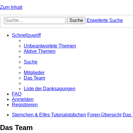
Zum Inhalt
Suche
Erweiterte Suche
Schnellzugriff
Unbeantwortete Themen
Aktive Themen
Suche
Mitglieder
Das Team
Liste der Danksagungen
FAQ
Anmelden
Registrieren
Sternchen & Elfes Tutorialstübchen
Foren-Übersicht
Das
Das Team