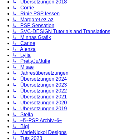
↳ Übersetzungen 2018
↳ Corrie
↳ Rinie PSP lessen
↳ Margaret ez-az
↳ PSP Sensation
↳ SVC-DESIGN Tutorials and Translations
↳ Minnas Grafik
↳ Carine
↳ Alenza
↳ Lylia
↳ PrettyJu/Julie
↳ Misae
↳ Jahresübersetzungen
↳ Übersetzungen 2024
↳ Übersetzungen 2023
↳ Übersetzungen 2022
↳ Übersetzungen 2021
↳ Übersetzungen 2020
↳ Übersetzungen 2019
↳ Stella
↳ ~წ~PSP Archiv~წ~
↳ Bigi
↳ MarieNickol Designs
↳ Tuts 2023