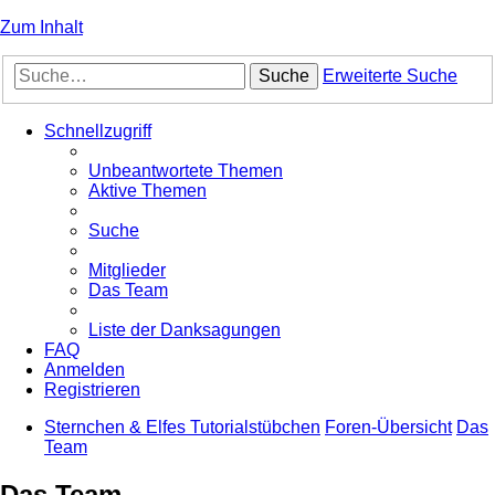
Zum Inhalt
Suche
Erweiterte Suche
Schnellzugriff
Unbeantwortete Themen
Aktive Themen
Suche
Mitglieder
Das Team
Liste der Danksagungen
FAQ
Anmelden
Registrieren
Sternchen & Elfes Tutorialstübchen
Foren-Übersicht
Das
Team
Das Team