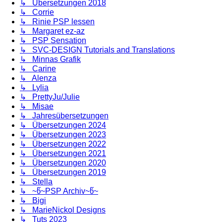
↳ Übersetzungen 2018
↳ Corrie
↳ Rinie PSP lessen
↳ Margaret ez-az
↳ PSP Sensation
↳ SVC-DESIGN Tutorials and Translations
↳ Minnas Grafik
↳ Carine
↳ Alenza
↳ Lylia
↳ PrettyJu/Julie
↳ Misae
↳ Jahresübersetzungen
↳ Übersetzungen 2024
↳ Übersetzungen 2023
↳ Übersetzungen 2022
↳ Übersetzungen 2021
↳ Übersetzungen 2020
↳ Übersetzungen 2019
↳ Stella
↳ ~წ~PSP Archiv~წ~
↳ Bigi
↳ MarieNickol Designs
↳ Tuts 2023