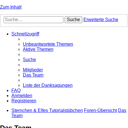
Zum Inhalt
Suche
Erweiterte Suche
Schnellzugriff
Unbeantwortete Themen
Aktive Themen
Suche
Mitglieder
Das Team
Liste der Danksagungen
FAQ
Anmelden
Registrieren
Sternchen & Elfes Tutorialstübchen
Foren-Übersicht
Das
Team
Das Team