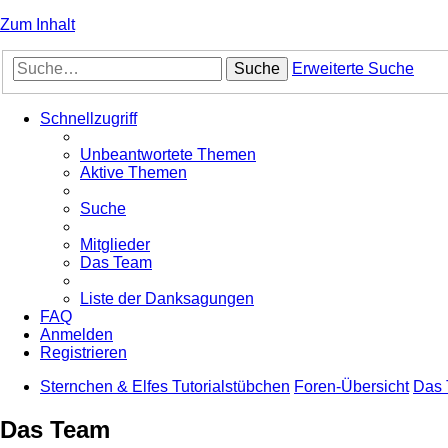
Zum Inhalt
Suche
Erweiterte Suche
Schnellzugriff
Unbeantwortete Themen
Aktive Themen
Suche
Mitglieder
Das Team
Liste der Danksagungen
FAQ
Anmelden
Registrieren
Sternchen & Elfes Tutorialstübchen
Foren-Übersicht
Das
Das Team