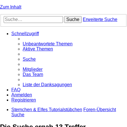
Zum Inhalt
Suche
Erweiterte Suche
Schnellzugriff
Unbeantwortete Themen
Aktive Themen
Suche
Mitglieder
Das Team
Liste der Danksagungen
FAQ
Anmelden
Registrieren
Sternchen & Elfes Tutorialstübchen
Foren-Übersicht
Suche
Die Suche ergab 13 Treffer