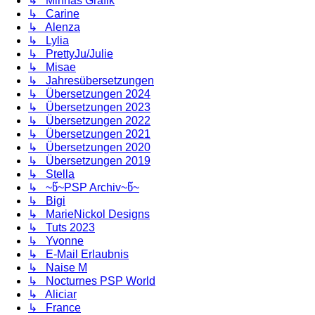
↳ Minnas Grafik
↳ Carine
↳ Alenza
↳ Lylia
↳ PrettyJu/Julie
↳ Misae
↳ Jahresübersetzungen
↳ Übersetzungen 2024
↳ Übersetzungen 2023
↳ Übersetzungen 2022
↳ Übersetzungen 2021
↳ Übersetzungen 2020
↳ Übersetzungen 2019
↳ Stella
↳ ~წ~PSP Archiv~წ~
↳ Bigi
↳ MarieNickol Designs
↳ Tuts 2023
↳ Yvonne
↳ E-Mail Erlaubnis
↳ Naise M
↳ Nocturnes PSP World
↳ Aliciar
↳ France