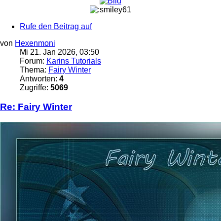
Rufe den Beitrag auf
von
Hexenmoni
Mi 21. Jan 2026, 03:50
Forum:
Karins Tutorials
Thema:
Fairy Winter
Antworten:
4
Zugriffe:
5069
Re: Fairy Winter