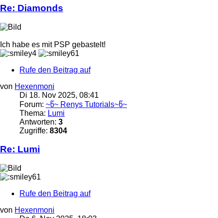
Re: Diamonds
Ich habe es mit PSP gebastelt!
Rufe den Beitrag auf
von
Hexenmoni
Di 18. Nov 2025, 08:41
Forum:
~წ~ Renys Tutorials~წ~
Thema:
Lumi
Antworten:
3
Zugriffe:
8304
Re: Lumi
Rufe den Beitrag auf
von
Hexenmoni