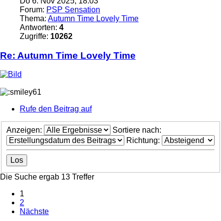
Do 6. Nov 2025, 18:03
Forum:
PSP Sensation
Thema:
Autumn Time Lovely Time
Antworten:
4
Zugriffe:
10262
Re: Autumn Time Lovely Time
Rufe den Beitrag auf
Anzeigen:
Sortiere nach:
Richtung:
Die Suche ergab 13 Treffer
1
2
Nächste