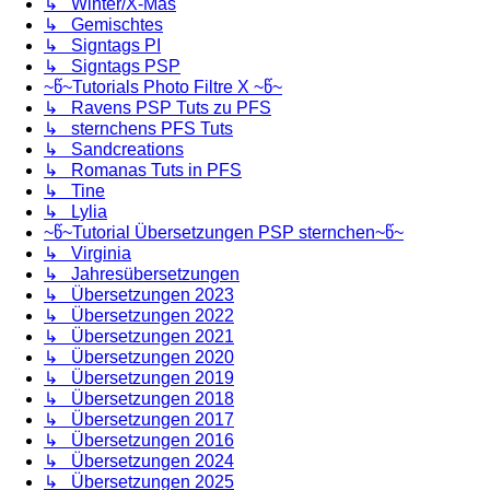
↳ Winter/X-Mas
↳ Gemischtes
↳ Signtags PI
↳ Signtags PSP
~წ~Tutorials Photo Filtre X ~წ~
↳ Ravens PSP Tuts zu PFS
↳ sternchens PFS Tuts
↳ Sandcreations
↳ Romanas Tuts in PFS
↳ Tine
↳ Lylia
~წ~Tutorial Übersetzungen PSP sternchen~წ~
↳ Virginia
↳ Jahresübersetzungen
↳ Übersetzungen 2023
↳ Übersetzungen 2022
↳ Übersetzungen 2021
↳ Übersetzungen 2020
↳ Übersetzungen 2019
↳ Übersetzungen 2018
↳ Übersetzungen 2017
↳ Übersetzungen 2016
↳ Übersetzungen 2024
↳ Übersetzungen 2025