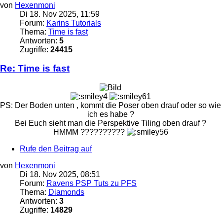
von
Hexenmoni
Di 18. Nov 2025, 11:59
Forum:
Karins Tutorials
Thema:
Time is fast
Antworten:
5
Zugriffe:
24415
Re: Time is fast
PS: Der Boden unten , kommt die Poser oben drauf oder so wie
ich es habe ?
Bei Euch sieht man die Perspektive Tiling oben drauf ?
HMMM ??????????
Rufe den Beitrag auf
von
Hexenmoni
Di 18. Nov 2025, 08:51
Forum:
Ravens PSP Tuts zu PFS
Thema:
Diamonds
Antworten:
3
Zugriffe:
14829