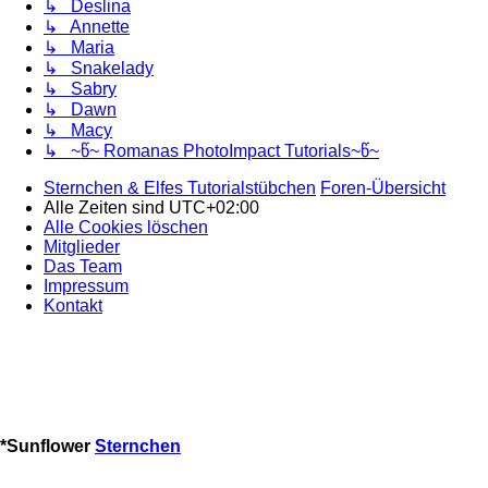
↳ Deslina
↳ Annette
↳ Maria
↳ Snakelady
↳ Sabry
↳ Dawn
↳ Macy
↳ ~წ~ Romanas PhotoImpact Tutorials~წ~
Sternchen & Elfes Tutorialstübchen
Foren-Übersicht
Alle Zeiten sind
UTC+02:00
Alle Cookies löschen
Mitglieder
Das Team
Impressum
Kontakt
*
Sunflower
Sternchen