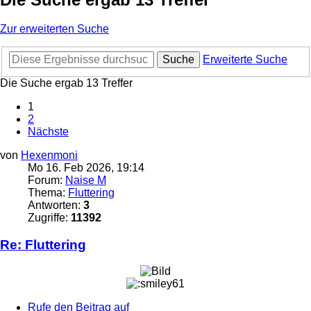
Zur erweiterten Suche
Suche
Erweiterte Suche
Die Suche ergab 13 Treffer
1
2
Nächste
von
Hexenmoni
Mo 16. Feb 2026, 19:14
Forum:
Naise M
Thema:
Fluttering
Antworten:
3
Zugriffe:
11392
Re: Fluttering
Rufe den Beitrag auf