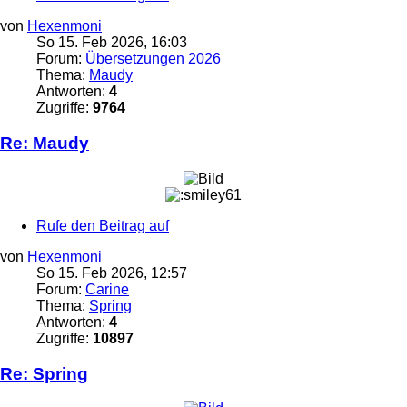
von
Hexenmoni
So 15. Feb 2026, 16:03
Forum:
Übersetzungen 2026
Thema:
Maudy
Antworten:
4
Zugriffe:
9764
Re: Maudy
Rufe den Beitrag auf
von
Hexenmoni
So 15. Feb 2026, 12:57
Forum:
Carine
Thema:
Spring
Antworten:
4
Zugriffe:
10897
Re: Spring