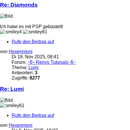
Re: Diamonds
Ich habe es mit PSP gebastelt!
Rufe den Beitrag auf
von
Hexenmoni
Di 18. Nov 2025, 08:41
Forum:
~წ~ Renys Tutorials~წ~
Thema:
Lumi
Antworten:
3
Zugriffe:
8277
Re: Lumi
Rufe den Beitrag auf
von
Hexenmoni