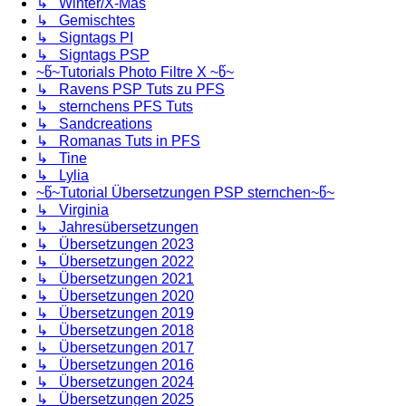
↳ Winter/X-Mas
↳ Gemischtes
↳ Signtags PI
↳ Signtags PSP
~წ~Tutorials Photo Filtre X ~წ~
↳ Ravens PSP Tuts zu PFS
↳ sternchens PFS Tuts
↳ Sandcreations
↳ Romanas Tuts in PFS
↳ Tine
↳ Lylia
~წ~Tutorial Übersetzungen PSP sternchen~წ~
↳ Virginia
↳ Jahresübersetzungen
↳ Übersetzungen 2023
↳ Übersetzungen 2022
↳ Übersetzungen 2021
↳ Übersetzungen 2020
↳ Übersetzungen 2019
↳ Übersetzungen 2018
↳ Übersetzungen 2017
↳ Übersetzungen 2016
↳ Übersetzungen 2024
↳ Übersetzungen 2025