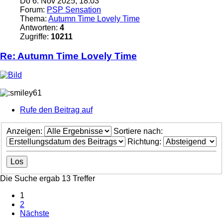
Do 6. Nov 2025, 18:03
Forum:
PSP Sensation
Thema:
Autumn Time Lovely Time
Antworten:
4
Zugriffe:
10211
Re: Autumn Time Lovely Time
Rufe den Beitrag auf
Anzeigen:
Sortiere nach:
Richtung:
Die Suche ergab 13 Treffer
1
2
Nächste