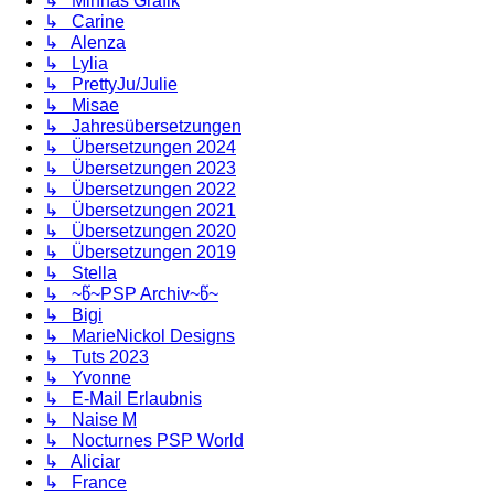
↳ Minnas Grafik
↳ Carine
↳ Alenza
↳ Lylia
↳ PrettyJu/Julie
↳ Misae
↳ Jahresübersetzungen
↳ Übersetzungen 2024
↳ Übersetzungen 2023
↳ Übersetzungen 2022
↳ Übersetzungen 2021
↳ Übersetzungen 2020
↳ Übersetzungen 2019
↳ Stella
↳ ~წ~PSP Archiv~წ~
↳ Bigi
↳ MarieNickol Designs
↳ Tuts 2023
↳ Yvonne
↳ E-Mail Erlaubnis
↳ Naise M
↳ Nocturnes PSP World
↳ Aliciar
↳ France