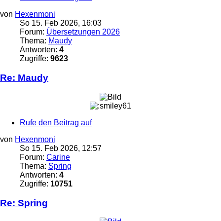
von
Hexenmoni
So 15. Feb 2026, 16:03
Forum:
Übersetzungen 2026
Thema:
Maudy
Antworten:
4
Zugriffe:
9623
Re: Maudy
Rufe den Beitrag auf
von
Hexenmoni
So 15. Feb 2026, 12:57
Forum:
Carine
Thema:
Spring
Antworten:
4
Zugriffe:
10751
Re: Spring