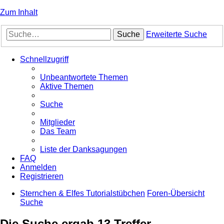
Zum Inhalt
Suche
Erweiterte Suche
Schnellzugriff
Unbeantwortete Themen
Aktive Themen
Suche
Mitglieder
Das Team
Liste der Danksagungen
FAQ
Anmelden
Registrieren
Sternchen & Elfes Tutorialstübchen
Foren-Übersicht
Suche
Die Suche ergab 13 Treffer