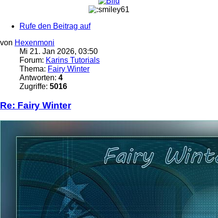
Rufe den Beitrag auf
von
Hexenmoni
Mi 21. Jan 2026, 03:50
Forum:
Karins Tutorials
Thema:
Fairy Winter
Antworten:
4
Zugriffe:
5016
Re: Fairy Winter