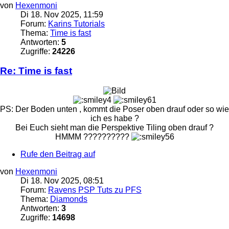
von
Hexenmoni
Di 18. Nov 2025, 11:59
Forum:
Karins Tutorials
Thema:
Time is fast
Antworten:
5
Zugriffe:
24226
Re: Time is fast
PS: Der Boden unten , kommt die Poser oben drauf oder so wie
ich es habe ?
Bei Euch sieht man die Perspektive Tiling oben drauf ?
HMMM ??????????
Rufe den Beitrag auf
von
Hexenmoni
Di 18. Nov 2025, 08:51
Forum:
Ravens PSP Tuts zu PFS
Thema:
Diamonds
Antworten:
3
Zugriffe:
14698