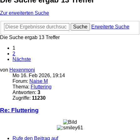
Zur erweiterten Suche
Suche
Erweiterte Suche
Die Suche ergab 13 Treffer
1
2
Nächste
von
Hexenmoni
Mo 16. Feb 2026, 19:14
Forum:
Naise M
Thema:
Fluttering
Antworten:
3
Zugriffe:
11230
Re: Fluttering
Rufe den Beitrag auf