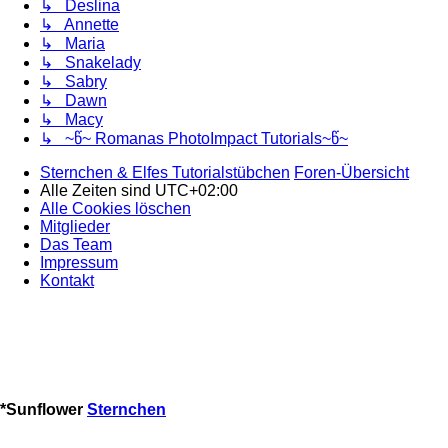
↳ Deslina
↳ Annette
↳ Maria
↳ Snakelady
↳ Sabry
↳ Dawn
↳ Macy
↳ ~წ~ Romanas PhotoImpact Tutorials~წ~
Sternchen & Elfes Tutorialstübchen
Foren-Übersicht
Alle Zeiten sind
UTC+02:00
Alle Cookies löschen
Mitglieder
Das Team
Impressum
Kontakt
*
Sunflower
Sternchen