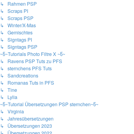
↳ Rahmen PSP
↳ Scraps PI
↳ Scraps PSP
↳ Winter/X-Mas
↳ Gemischtes
↳ Signtags PI
↳ Signtags PSP
~წ~Tutorials Photo Filtre X ~წ~
↳ Ravens PSP Tuts zu PFS
↳ sternchens PFS Tuts
↳ Sandcreations
↳ Romanas Tuts in PFS
↳ Tine
↳ Lylia
~წ~Tutorial Übersetzungen PSP sternchen~წ~
↳ Virginia
↳ Jahresübersetzungen
↳ Übersetzungen 2023
↳ Übersetzungen 2022