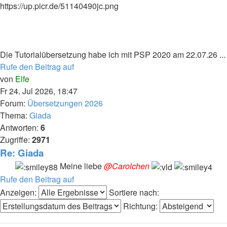
https://up.picr.de/51140490jc.png
Die Tutorialübersetzung habe ich mit PSP 2020 am 22.07.26 ...
Rufe den Beitrag auf
von
Elfe
Fr 24. Jul 2026, 18:47
Forum:
Übersetzungen 2026
Thema:
Giada
Antworten:
6
Zugriffe:
2971
Re: Giada
Meine liebe
@Carolchen
Rufe den Beitrag auf
Anzeigen:
Sortiere nach:
Richtung: