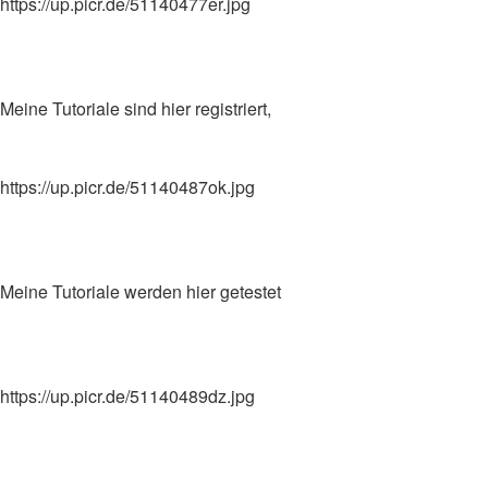
https://up.picr.de/51140477er.jpg
Meine Tutoriale sind hier registriert,
https://up.picr.de/51140487ok.jpg
Meine Tutoriale werden hier getestet
https://up.picr.de/51140489dz.jpg