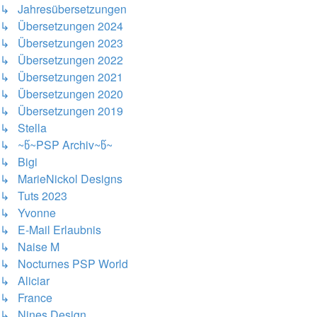
↳ Jahresübersetzungen
↳ Übersetzungen 2024
↳ Übersetzungen 2023
↳ Übersetzungen 2022
↳ Übersetzungen 2021
↳ Übersetzungen 2020
↳ Übersetzungen 2019
↳ Stella
↳ ~წ~PSP Archiv~წ~
↳ Bigi
↳ MarieNickol Designs
↳ Tuts 2023
↳ Yvonne
↳ E-Mail Erlaubnis
↳ Naise M
↳ Nocturnes PSP World
↳ Aliciar
↳ France
↳ Nines Design