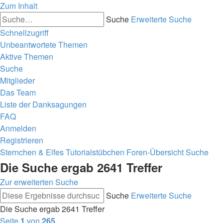
Zum Inhalt
Suche
Erweiterte Suche
Schnellzugriff
Unbeantwortete Themen
Aktive Themen
Suche
Mitglieder
Das Team
Liste der Danksagungen
FAQ
Anmelden
Registrieren
Sternchen & Elfes Tutorialstübchen
Foren-Übersicht
Suche
Die Suche ergab 2641 Treffer
Zur erweiterten Suche
Suche
Erweiterte Suche
Die Suche ergab 2641 Treffer
Seite
1
von
265