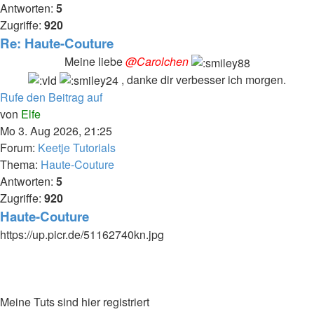
Antworten:
5
Zugriffe:
920
Re: Haute-Couture
Meine liebe
@Carolchen
, danke dir verbesser ich morgen.
Rufe den Beitrag auf
von
Elfe
Mo 3. Aug 2026, 21:25
Forum:
Keetje Tutorials
Thema:
Haute-Couture
Antworten:
5
Zugriffe:
920
Haute-Couture
https://up.picr.de/51162740kn.jpg
Meine Tuts sind hier registriert