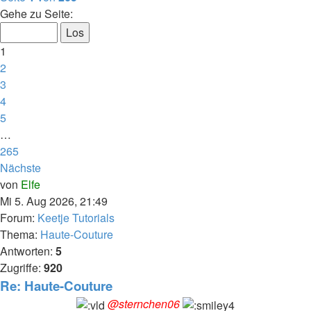
Gehe zu Seite:
1
2
3
4
5
…
265
Nächste
von
Elfe
Mi 5. Aug 2026, 21:49
Forum:
Keetje Tutorials
Thema:
Haute-Couture
Antworten:
5
Zugriffe:
920
Re: Haute-Couture
@sternchen06