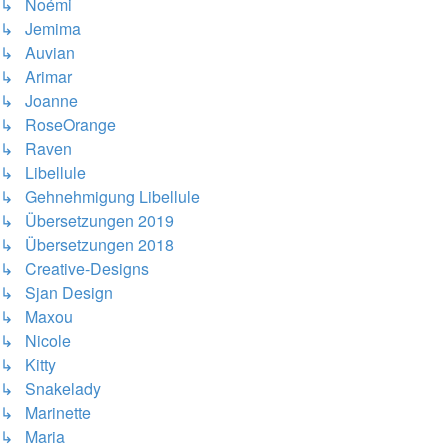
↳ Noémi
↳ Jemima
↳ Auvian
↳ Arimar
↳ Joanne
↳ RoseOrange
↳ Raven
↳ Libellule
↳ Gehnehmigung Libellule
↳ Übersetzungen 2019
↳ Übersetzungen 2018
↳ Creative-Designs
↳ Sjan Design
↳ Maxou
↳ Nicole
↳ Kitty
↳ Snakelady
↳ Marinette
↳ Maria