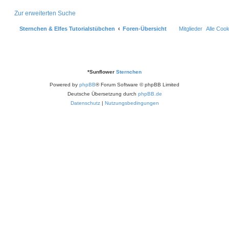
Zur erweiterten Suche
Sternchen & Elfes Tutorialstübchen
Foren-Übersicht
Mitglieder
Alle Coo
*
Sunflower
Sternchen
Powered by
phpBB
® Forum Software © phpBB Limited
Deutsche Übersetzung durch
phpBB.de
Datenschutz
|
Nutzungsbedingungen