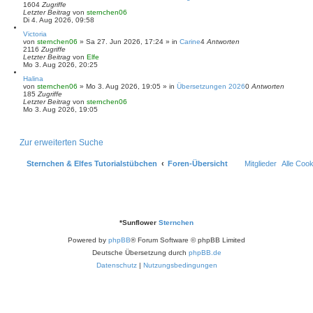
1604
Zugriffe
Letzter Beitrag
von
sternchen06
Di 4. Aug 2026, 09:58
Victoria
von
sternchen06
»
Sa 27. Jun 2026, 17:24
» in
Carine
4
Antworten
2116
Zugriffe
Letzter Beitrag
von
Elfe
Mo 3. Aug 2026, 20:25
Halina
von
sternchen06
»
Mo 3. Aug 2026, 19:05
» in
Übersetzungen 2026
0
Antworten
185
Zugriffe
Letzter Beitrag
von
sternchen06
Mo 3. Aug 2026, 19:05
Zur erweiterten Suche
Sternchen & Elfes Tutorialstübchen
Foren-Übersicht
Mitglieder
Alle Coo
*
Sunflower
Sternchen
Powered by
phpBB
® Forum Software © phpBB Limited
Deutsche Übersetzung durch
phpBB.de
Datenschutz
|
Nutzungsbedingungen