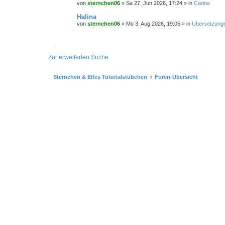
von
sternchen06
»
Sa 27. Jun 2026, 17:24
» in
Carine
Halina
von
sternchen06
»
Mo 3. Aug 2026, 19:05
» in
Übersetzung
Zur erweiterten Suche
Sternchen & Elfes Tutorialstübchen
Foren-Übersicht