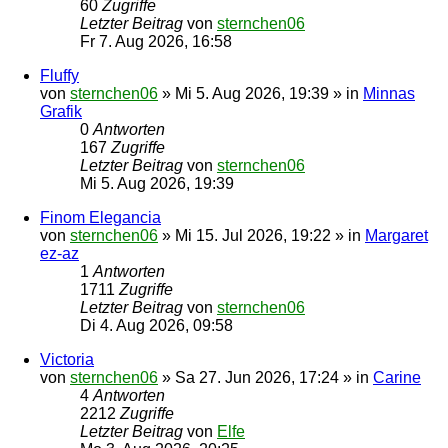
60
Zugriffe
Letzter Beitrag
von
sternchen06
Fr 7. Aug 2026, 16:58
Fluffy
von
sternchen06
»
Mi 5. Aug 2026, 19:39
» in
Minnas
Grafik
0
Antworten
167
Zugriffe
Letzter Beitrag
von
sternchen06
Mi 5. Aug 2026, 19:39
Finom Elegancia
von
sternchen06
»
Mi 15. Jul 2026, 19:22
» in
Margaret
ez-az
1
Antworten
1711
Zugriffe
Letzter Beitrag
von
sternchen06
Di 4. Aug 2026, 09:58
Victoria
von
sternchen06
»
Sa 27. Jun 2026, 17:24
» in
Carine
4
Antworten
2212
Zugriffe
Letzter Beitrag
von
Elfe