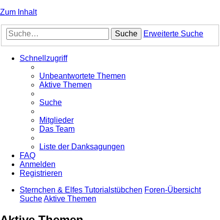
Zum Inhalt
Suche
Erweiterte Suche
Schnellzugriff
Unbeantwortete Themen
Aktive Themen
Suche
Mitglieder
Das Team
Liste der Danksagungen
FAQ
Anmelden
Registrieren
Sternchen & Elfes Tutorialstübchen
Foren-Übersicht
Suche
Aktive Themen
Aktive Themen