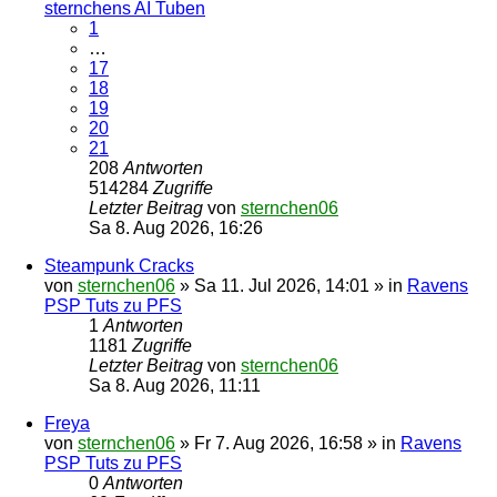
sternchens AI Tuben
1
…
17
18
19
20
21
208
Antworten
514284
Zugriffe
Letzter Beitrag
von
sternchen06
Sa 8. Aug 2026, 16:26
Steampunk Cracks
von
sternchen06
»
Sa 11. Jul 2026, 14:01
» in
Ravens
PSP Tuts zu PFS
1
Antworten
1181
Zugriffe
Letzter Beitrag
von
sternchen06
Sa 8. Aug 2026, 11:11
Freya
von
sternchen06
»
Fr 7. Aug 2026, 16:58
» in
Ravens
PSP Tuts zu PFS
0
Antworten