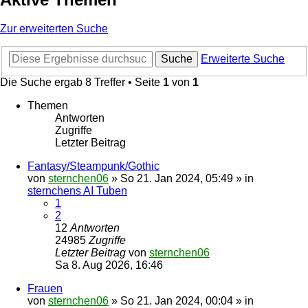
Zur erweiterten Suche
Suche
Erweiterte Suche
Die Suche ergab 8 Treffer • Seite
1
von
1
Themen
Antworten
Zugriffe
Letzter Beitrag
Fantasy/Steampunk/Gothic
von
sternchen06
»
So 21. Jan 2024, 05:49
» in
sternchens AI Tuben
1
2
12
Antworten
24985
Zugriffe
Letzter Beitrag
von
sternchen06
Sa 8. Aug 2026, 16:46
Frauen
von
sternchen06
»
So 21. Jan 2024, 00:04
» in