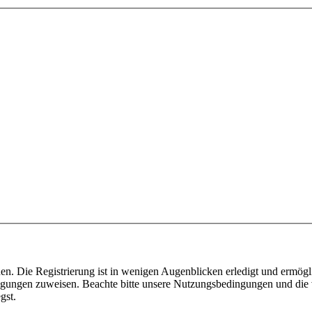
n. Die Registrierung ist in wenigen Augenblicken erledigt und ermögli
tigungen zuweisen. Beachte bitte unsere Nutzungsbedingungen und die v
gst.