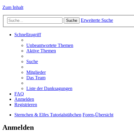
Zum Inhalt
Erweiterte Suche
Suche
Schnellzugriff
Unbeantwortete Themen
Aktive Themen
Suche
Mitglieder
Das Team
Liste der Danksagungen
FAQ
Anmelden
Registrieren
Sternchen & Elfes Tutorialstübchen
Foren-Übersicht
Anmelden