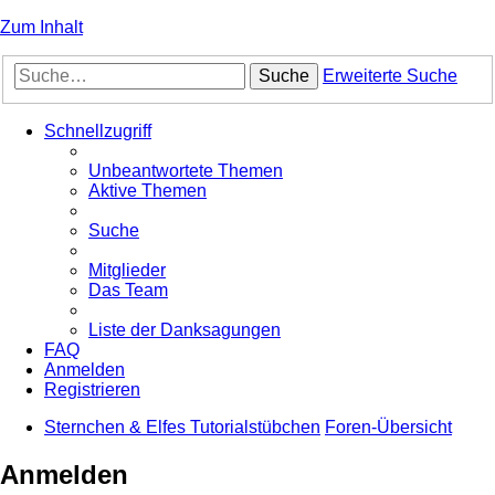
Zum Inhalt
Suche
Erweiterte Suche
Schnellzugriff
Unbeantwortete Themen
Aktive Themen
Suche
Mitglieder
Das Team
Liste der Danksagungen
FAQ
Anmelden
Registrieren
Sternchen & Elfes Tutorialstübchen
Foren-Übersicht
Anmelden