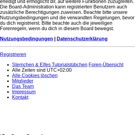
erledigt und ermöglicht dir, auf weitere Funktionen zuzugreifen.
Die Board-Administration kann registrierten Benutzern auch
zusätzliche Berechtigungen zuweisen. Beachte bitte unsere
Nutzungsbedingungen und die verwandten Regelungen, bevor
du dich registrierst. Bitte beachte auch die jeweiligen
Forenregeln, wenn du dich in diesem Board bewegst.
Nutzungsbedingungen
|
Datenschutzerklärung
Registrieren
Sternchen & Elfes Tutorialstübchen
Foren-Übersicht
Alle Zeiten sind
UTC+02:00
Alle Cookies löschen
Mitglieder
Das Team
Impressum
Kontakt