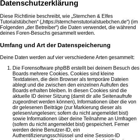
Datenschutzerklärung
Diese Richtlinie beschreibt, wie „Sternchen & Elfes
Tutorialstübchen“ („https://sternchenstutorialstuebchen.de“) (im
Folgenden „der Betreiber“) die Daten verwendet, die während
deines Foren-Besuchs gesammelt werden.
Umfang und Art der Datenspeicherung
Deine Daten werden auf vier verschiedene Arten gesammelt:
Die Forensoftware phpBB erstellt bei deinem Besuch des
Boards mehrere Cookies. Cookies sind kleine
Textdateien, die dein Browser als temporäre Dateien
ablegt und die zwischen den einzelnen Aufrufen des
Boards erhalten bleiben. In diesen Cookies sind die
aktuelle ID deiner Sitzung (damit dir alle Seitenaufrufe
zugeordnet werden können), Informationen über die von
dir gelesenen Beiträge (zur Markierung dieser als
gelesen/ungelesen; sofern du nicht angemeldet bist)
sowie Informationen über deine Teilnahme an Umfragen
(sofern du nicht angemeldet bist) gespeichert. Ferner
werden deine Benutzer-ID, ein
Authentifizierungsschlüssel und eine Session-ID