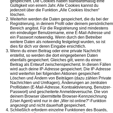
gespeichert. Die Cookies haben standardmäßig eine
Gültigkeit von einem Jahr. Alle Cookies kannst du
jederzeit über die Funktion „Alle Cookies löschen“
löschen.
Weiterhin werden die Daten gespeichert, die du bei der
Registrierung, in deinem Profil oder deinem persönlichem
Bereich angibst. Für die Registrierung sind mindestens
ein eindeutiger Benutzername, eine E-Mail-Adresse und
ein Passwort notwendig. Wenn durch den Betreiber
weitere Daten als notwendig festgelegt wurden, so ist
dies für dich vor deren Eingabe ersichtlich.
Wenn du einen Beitrag oder eine private Nachricht
erstellst, so werden die dort eingegebenen Daten
ebenfalls gespeichert. Gleiches gilt, wenn du einen
Beitrag als Entwurf zwischenspeicherst. In diesen Fällen
wird auch deine IP-Adresse gespeichert. Die IP-Adresse
wird weiterhin bei folgenden Aktionen gespeichert:
Löschen und Ändern von Beiträgen (dazu zählen Private
Nachrichten und Umfragen), Änderungen an zentralen
Profildaten (E-Mail-Adresse, Kontoaktivierung, Benutzer-
Passwort) und gescheiterte Anmeldeversuche. Die von
deinem Browser übermittelte Browser-Kennzeichnung
(User Agent) wird nur in der „Wer ist online?“-Funktion
angezeigt und nicht dauerhaft gespeichert.
Schließlich erfordern einzelne Funktionen des Boards,