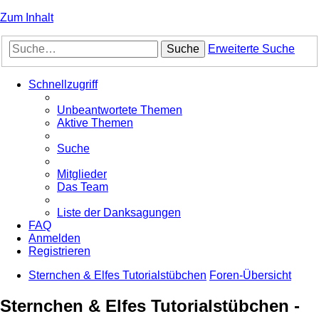
Zum Inhalt
Suche
Erweiterte Suche
Schnellzugriff
Unbeantwortete Themen
Aktive Themen
Suche
Mitglieder
Das Team
Liste der Danksagungen
FAQ
Anmelden
Registrieren
Sternchen & Elfes Tutorialstübchen
Foren-Übersicht
Sternchen & Elfes Tutorialstübchen -