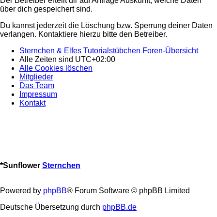
Der Betreiber erteilt dir auf Anfrage Auskunft, welche Daten
über dich gespeichert sind.
Du kannst jederzeit die Löschung bzw. Sperrung deiner Daten
verlangen. Kontaktiere hierzu bitte den Betreiber.
Sternchen & Elfes Tutorialstübchen
Foren-Übersicht
Alle Zeiten sind
UTC+02:00
Alle Cookies löschen
Mitglieder
Das Team
Impressum
Kontakt
*
Sunflower
Sternchen
Powered by
phpBB
® Forum Software © phpBB Limited
Deutsche Übersetzung durch
phpBB.de