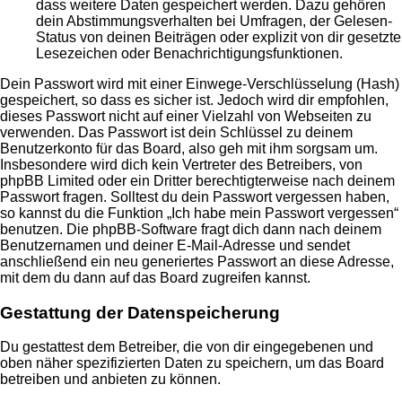
dass weitere Daten gespeichert werden. Dazu gehören
dein Abstimmungsverhalten bei Umfragen, der Gelesen-
Status von deinen Beiträgen oder explizit von dir gesetzte
Lesezeichen oder Benachrichtigungsfunktionen.
Dein Passwort wird mit einer Einwege-Verschlüsselung (Hash)
gespeichert, so dass es sicher ist. Jedoch wird dir empfohlen,
dieses Passwort nicht auf einer Vielzahl von Webseiten zu
verwenden. Das Passwort ist dein Schlüssel zu deinem
Benutzerkonto für das Board, also geh mit ihm sorgsam um.
Insbesondere wird dich kein Vertreter des Betreibers, von
phpBB Limited oder ein Dritter berechtigterweise nach deinem
Passwort fragen. Solltest du dein Passwort vergessen haben,
so kannst du die Funktion „Ich habe mein Passwort vergessen“
benutzen. Die phpBB-Software fragt dich dann nach deinem
Benutzernamen und deiner E-Mail-Adresse und sendet
anschließend ein neu generiertes Passwort an diese Adresse,
mit dem du dann auf das Board zugreifen kannst.
Gestattung der Datenspeicherung
Du gestattest dem Betreiber, die von dir eingegebenen und
oben näher spezifizierten Daten zu speichern, um das Board
betreiben und anbieten zu können.