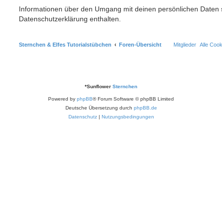
Informationen über den Umgang mit deinen persönlichen Daten s
Datenschutzerklärung enthalten.
Sternchen & Elfes Tutorialstübchen
Foren-Übersicht
Mitglieder
Alle Coo
*
Sunflower
Sternchen
Powered by
phpBB
® Forum Software © phpBB Limited
Deutsche Übersetzung durch
phpBB.de
Datenschutz
|
Nutzungsbedingungen