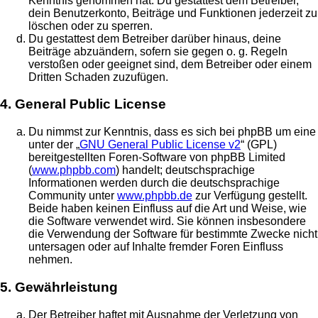
Kenntnis genommen hat. Du gestattest dem Betreiber,
dein Benutzerkonto, Beiträge und Funktionen jederzeit zu
löschen oder zu sperren.
Du gestattest dem Betreiber darüber hinaus, deine
Beiträge abzuändern, sofern sie gegen o. g. Regeln
verstoßen oder geeignet sind, dem Betreiber oder einem
Dritten Schaden zuzufügen.
4. General Public License
Du nimmst zur Kenntnis, dass es sich bei phpBB um eine
unter der „
GNU General Public License v2
“ (GPL)
bereitgestellten Foren-Software von phpBB Limited
(
www.phpbb.com
) handelt; deutschsprachige
Informationen werden durch die deutschsprachige
Community unter
www.phpbb.de
zur Verfügung gestellt.
Beide haben keinen Einfluss auf die Art und Weise, wie
die Software verwendet wird. Sie können insbesondere
die Verwendung der Software für bestimmte Zwecke nicht
untersagen oder auf Inhalte fremder Foren Einfluss
nehmen.
5. Gewährleistung
Der Betreiber haftet mit Ausnahme der Verletzung von