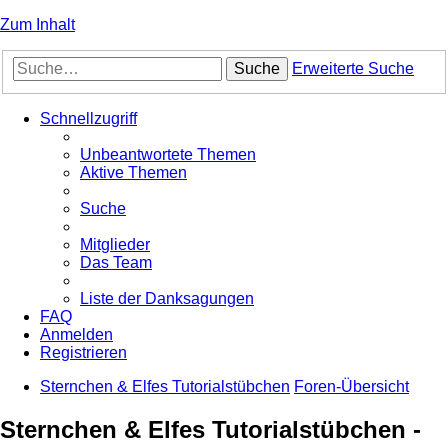
Zum Inhalt
Suche
Erweiterte Suche
Schnellzugriff
Unbeantwortete Themen
Aktive Themen
Suche
Mitglieder
Das Team
Liste der Danksagungen
FAQ
Anmelden
Registrieren
Sternchen & Elfes Tutorialstübchen
Foren-Übersicht
Sternchen & Elfes Tutorialstübchen -