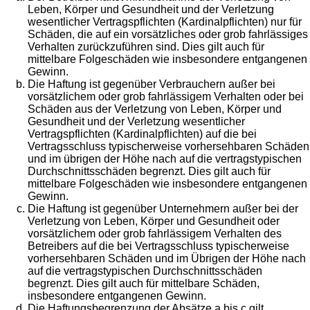
Leben, Körper und Gesundheit und der Verletzung
wesentlicher Vertragspflichten (Kardinalpflichten) nur für
Schäden, die auf ein vorsätzliches oder grob fahrlässiges
Verhalten zurückzuführen sind. Dies gilt auch für
mittelbare Folgeschäden wie insbesondere entgangenen
Gewinn.
Die Haftung ist gegenüber Verbrauchern außer bei
vorsätzlichem oder grob fahrlässigem Verhalten oder bei
Schäden aus der Verletzung von Leben, Körper und
Gesundheit und der Verletzung wesentlicher
Vertragspflichten (Kardinalpflichten) auf die bei
Vertragsschluss typischerweise vorhersehbaren Schäden
und im übrigen der Höhe nach auf die vertragstypischen
Durchschnittsschäden begrenzt. Dies gilt auch für
mittelbare Folgeschäden wie insbesondere entgangenen
Gewinn.
Die Haftung ist gegenüber Unternehmern außer bei der
Verletzung von Leben, Körper und Gesundheit oder
vorsätzlichem oder grob fahrlässigem Verhalten des
Betreibers auf die bei Vertragsschluss typischerweise
vorhersehbaren Schäden und im Übrigen der Höhe nach
auf die vertragstypischen Durchschnittsschäden
begrenzt. Dies gilt auch für mittelbare Schäden,
insbesondere entgangenen Gewinn.
Die Haftungsbegrenzung der Absätze a bis c gilt