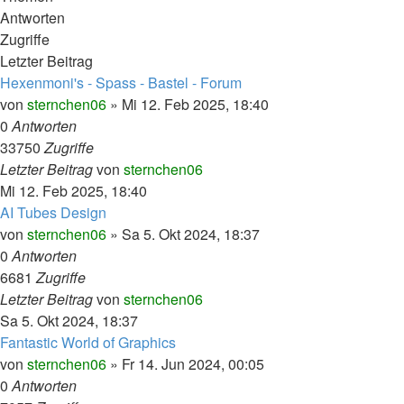
Antworten
Zugriffe
Letzter Beitrag
Hexenmoni's - Spass - Bastel - Forum
von
sternchen06
»
Mi 12. Feb 2025, 18:40
0
Antworten
33750
Zugriffe
Letzter Beitrag
von
sternchen06
Mi 12. Feb 2025, 18:40
AI Tubes Design
von
sternchen06
»
Sa 5. Okt 2024, 18:37
0
Antworten
6681
Zugriffe
Letzter Beitrag
von
sternchen06
Sa 5. Okt 2024, 18:37
Fantastic World of Graphics
von
sternchen06
»
Fr 14. Jun 2024, 00:05
0
Antworten