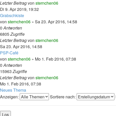
Letzter Beitrag
von
sternchen06
Di 9. Apr 2019, 19:32
Grabschkiste
von
sternchen06
»
Sa 23. Apr 2016, 14:58
0
Antworten
6805
Zugriffe
Letzter Beitrag
von
sternchen06
Sa 23. Apr 2016, 14:58
PSP-Café
von
sternchen06
»
Mo 1. Feb 2016, 07:38
0
Antworten
15963
Zugriffe
Letzter Beitrag
von
sternchen06
Mo 1. Feb 2016, 07:38
Neues Thema
Anzeigen:
Sortiere nach: