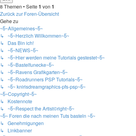
8 Themen • Seite
1
von
1
Zurück zur Foren-Übersicht
Gehe zu
~წ~Allgemeines~წ~
↳ ~წ~Herzlich Willkommen~წ~
↳ Das Bin ich!
↳ ~წ~NEWS~წ~
↳ ~წ~Hier werden meine Tutorials gestestet~წ~
↳ ~წ~Bastelfunecke~წ~
↳ ~წ~Ravens Grafikgarten~წ~
↳ ~წ~Roadrunners PSP Tutorials~წ~
↳ ~წ~ knirisdreamgraphics-pfs-psp~წ~
~წ~Copyright~წ~
↳ Kostennote
↳ ~წ~Respect the Artist©right~წ~
~წ~ Foren die nach meinen Tuts basteln ~წ~
↳ Genehmigungen
↳ Linkbanner