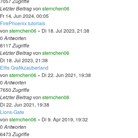
7057
Zugriffe
Letzter Beitrag
von
sternchen06
Fr 14. Jun 2024, 00:05
FirePhoenix tutorials
von
sternchen06
»
Di 18. Jul 2023, 21:38
0
Antworten
8117
Zugriffe
Letzter Beitrag
von
sternchen06
Di 18. Jul 2023, 21:38
Elfis Grafikzauberland
von
sternchen06
»
Di 22. Jun 2021, 19:38
0
Antworten
7650
Zugriffe
Letzter Beitrag
von
sternchen06
Di 22. Jun 2021, 19:38
Lions-Gate
von
sternchen06
»
Di 9. Apr 2019, 19:32
0
Antworten
6473
Zugriffe