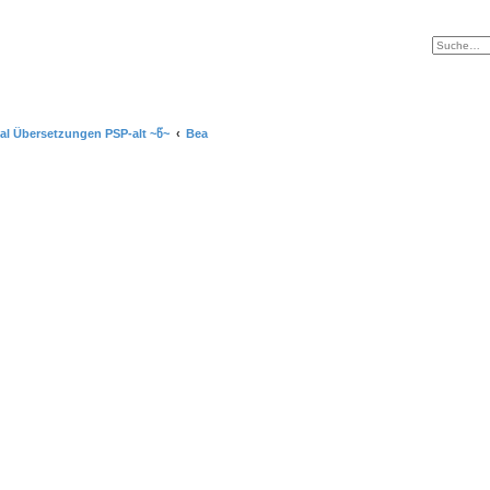
ial Übersetzungen PSP-alt ~წ~
Bea