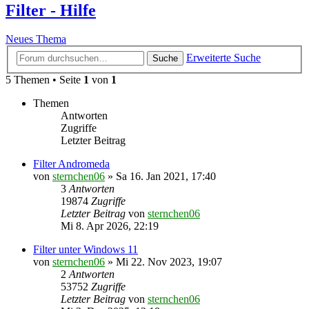
Filter - Hilfe
Neues Thema
Erweiterte Suche
Suche
5 Themen • Seite
1
von
1
Themen
Antworten
Zugriffe
Letzter Beitrag
Filter Andromeda
von
sternchen06
»
Sa 16. Jan 2021, 17:40
3
Antworten
19874
Zugriffe
Letzter Beitrag
von
sternchen06
Mi 8. Apr 2026, 22:19
Filter unter Windows 11
von
sternchen06
»
Mi 22. Nov 2023, 19:07
2
Antworten
53752
Zugriffe
Letzter Beitrag
von
sternchen06