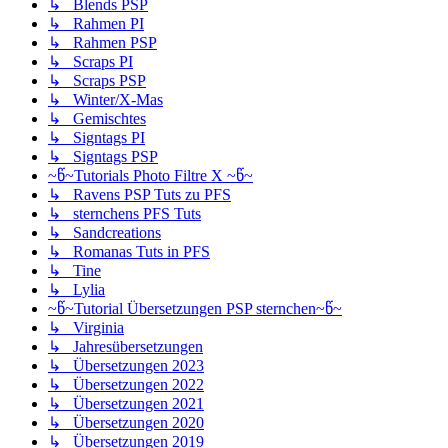
↳ Blends PSP
↳ Rahmen PI
↳ Rahmen PSP
↳ Scraps PI
↳ Scraps PSP
↳ Winter/X-Mas
↳ Gemischtes
↳ Signtags PI
↳ Signtags PSP
~წ~Tutorials Photo Filtre X ~წ~
↳ Ravens PSP Tuts zu PFS
↳ sternchens PFS Tuts
↳ Sandcreations
↳ Romanas Tuts in PFS
↳ Tine
↳ Lylia
~წ~Tutorial Übersetzungen PSP sternchen~წ~
↳ Virginia
↳ Jahresübersetzungen
↳ Übersetzungen 2023
↳ Übersetzungen 2022
↳ Übersetzungen 2021
↳ Übersetzungen 2020
↳ Übersetzungen 2019