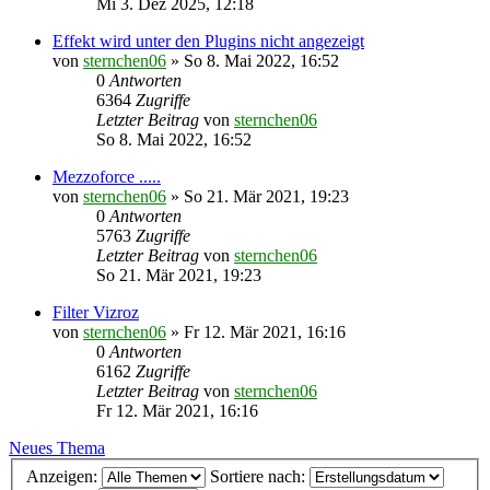
Mi 3. Dez 2025, 12:18
Effekt wird unter den Plugins nicht angezeigt
von
sternchen06
»
So 8. Mai 2022, 16:52
0
Antworten
6364
Zugriffe
Letzter Beitrag
von
sternchen06
So 8. Mai 2022, 16:52
Mezzoforce .....
von
sternchen06
»
So 21. Mär 2021, 19:23
0
Antworten
5763
Zugriffe
Letzter Beitrag
von
sternchen06
So 21. Mär 2021, 19:23
Filter Vizroz
von
sternchen06
»
Fr 12. Mär 2021, 16:16
0
Antworten
6162
Zugriffe
Letzter Beitrag
von
sternchen06
Fr 12. Mär 2021, 16:16
Neues Thema
Anzeigen:
Sortiere nach: