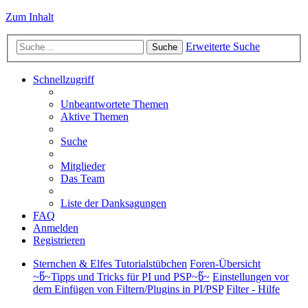
Zum Inhalt
Erweiterte Suche
Suche
Schnellzugriff
Unbeantwortete Themen
Aktive Themen
Suche
Mitglieder
Das Team
Liste der Danksagungen
FAQ
Anmelden
Registrieren
Sternchen & Elfes Tutorialstübchen
Foren-Übersicht
~წ~Tipps und Tricks für PI und PSP~წ~
Einstellungen vor
dem Einfügen von Filtern/Plugins in PI/PSP
Filter - Hilfe