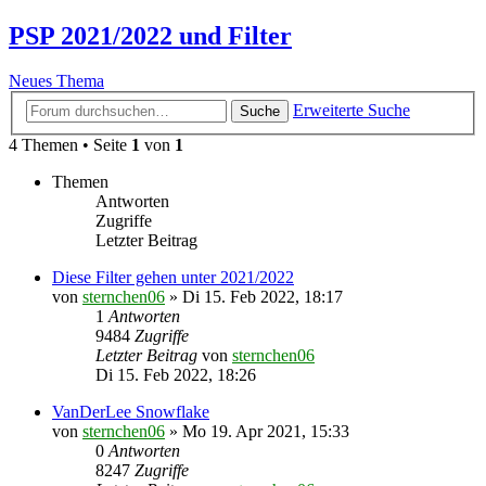
PSP 2021/2022 und Filter
Neues Thema
Erweiterte Suche
Suche
4 Themen • Seite
1
von
1
Themen
Antworten
Zugriffe
Letzter Beitrag
Diese Filter gehen unter 2021/2022
von
sternchen06
»
Di 15. Feb 2022, 18:17
1
Antworten
9484
Zugriffe
Letzter Beitrag
von
sternchen06
Di 15. Feb 2022, 18:26
VanDerLee Snowflake
von
sternchen06
»
Mo 19. Apr 2021, 15:33
0
Antworten
8247
Zugriffe