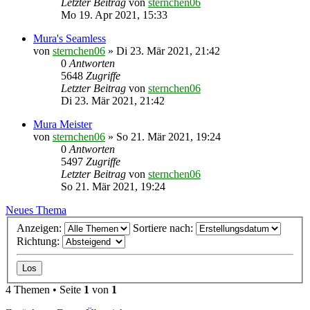
Letzter Beitrag
von
sternchen06
Mo 19. Apr 2021, 15:33
Mura's Seamless
von
sternchen06
»
Di 23. Mär 2021, 21:42
0
Antworten
5648
Zugriffe
Letzter Beitrag
von
sternchen06
Di 23. Mär 2021, 21:42
Mura Meister
von
sternchen06
»
So 21. Mär 2021, 19:24
0
Antworten
5497
Zugriffe
Letzter Beitrag
von
sternchen06
So 21. Mär 2021, 19:24
Neues Thema
Anzeigen:
Sortiere nach:
Richtung:
4 Themen • Seite
1
von
1