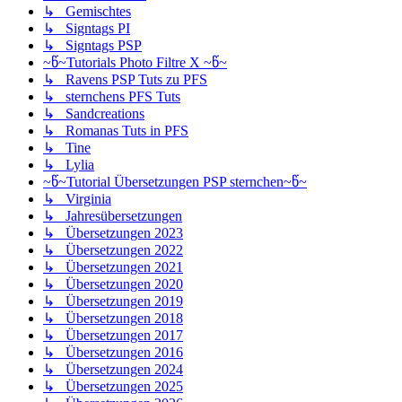
↳ Gemischtes
↳ Signtags PI
↳ Signtags PSP
~წ~Tutorials Photo Filtre X ~წ~
↳ Ravens PSP Tuts zu PFS
↳ sternchens PFS Tuts
↳ Sandcreations
↳ Romanas Tuts in PFS
↳ Tine
↳ Lylia
~წ~Tutorial Übersetzungen PSP sternchen~წ~
↳ Virginia
↳ Jahresübersetzungen
↳ Übersetzungen 2023
↳ Übersetzungen 2022
↳ Übersetzungen 2021
↳ Übersetzungen 2020
↳ Übersetzungen 2019
↳ Übersetzungen 2018
↳ Übersetzungen 2017
↳ Übersetzungen 2016
↳ Übersetzungen 2024
↳ Übersetzungen 2025