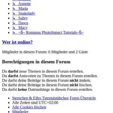
↳ Annette
↳ Maria
↳ Snakelady
↳ Sabry
↳ Dawn
↳ Macy
↳ ~წ~ Romanas PhotoImpact Tutorials~წ~
Wer ist online?
Mitglieder in diesem Forum: 0 Mitglieder und 2 Gäste
Berechtigungen in diesem Forum
Du
darfst
neue Themen in diesem Forum erstellen.
Du
darfst
Antworten zu Themen in diesem Forum erstellen.
Du darfst deine Beiträge in diesem Forum
nicht
ändern.
Du darfst deine Beiträge in diesem Forum
nicht
löschen.
Du darfst
keine
Dateianhänge in diesem Forum erstellen.
Sternchen & Elfes Tutorialstübchen
Foren-Übersicht
Alle Zeiten sind
UTC+02:00
Alle Cookies löschen
Mitglieder