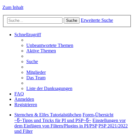
Zum Inhalt
Erweiterte Suche
Suche
Schnellzugriff
Unbeantwortete Themen
Aktive Themen
Suche
Mitglieder
Das Team
Liste der Danksagungen
FAQ
Anmelden
Registrieren
Sternchen & Elfes Tutorialstübchen
Foren-Übersicht
~წ~Tipps und Tricks für PI und PSP~წ~
Einstellungen vor
dem Einfügen von Filtern/Plugins in PI/PSP
PSP 2021/2022
und Filter