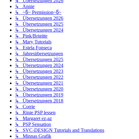
↳ Übersetzungen 2026
↳ Annie
↳ ~წ~ Permission~წ~
↳ Übersetzungen 2026
↳ Übersetzungen 2025
↳ Übersetzungen 2024
↳ Pink/Brigitte
↳ Mary Tutorials
↳ Estela Fonseca
↳ Jahresübersetzungen
↳ Übersetzungen 2025
↳ Übersetzungen 2024
↳ Übersetzungen 2023
↳ Übersetzungen 2022
↳ Übersetzungen 2021
↳ Übersetzungen 2020
↳ Übersetzungen 2019
↳ Übersetzungen 2018
↳ Corrie
↳ Rinie PSP lessen
↳ Margaret ez-az
↳ PSP Sensation
↳ SVC-DESIGN Tutorials and Translations
↳ Minnas Grafik