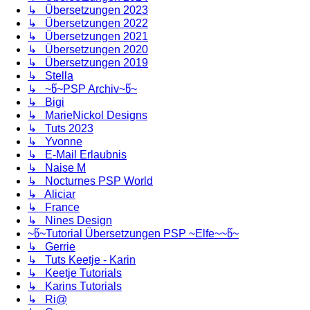
↳ Übersetzungen 2023
↳ Übersetzungen 2022
↳ Übersetzungen 2021
↳ Übersetzungen 2020
↳ Übersetzungen 2019
↳ Stella
↳ ~წ~PSP Archiv~წ~
↳ Bigi
↳ MarieNickol Designs
↳ Tuts 2023
↳ Yvonne
↳ E-Mail Erlaubnis
↳ Naise M
↳ Nocturnes PSP World
↳ Aliciar
↳ France
↳ Nines Design
~წ~Tutorial Übersetzungen PSP ~Elfe~~წ~
↳ Gerrie
↳ Tuts Keetje - Karin
↳ Keetje Tutorials
↳ Karins Tutorials
↳ Ri@