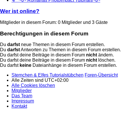
↳ ~წ~ Romanas PhotoImpact Tutorials~წ~
Wer ist online?
Mitglieder in diesem Forum: 0 Mitglieder und 3 Gäste
Berechtigungen in diesem Forum
Du
darfst
neue Themen in diesem Forum erstellen.
Du
darfst
Antworten zu Themen in diesem Forum erstellen.
Du darfst deine Beiträge in diesem Forum
nicht
ändern.
Du darfst deine Beiträge in diesem Forum
nicht
löschen.
Du darfst
keine
Dateianhänge in diesem Forum erstellen.
Sternchen & Elfes Tutorialstübchen
Foren-Übersicht
Alle Zeiten sind
UTC+02:00
Alle Cookies löschen
Mitglieder
Das Team
Impressum
Kontakt