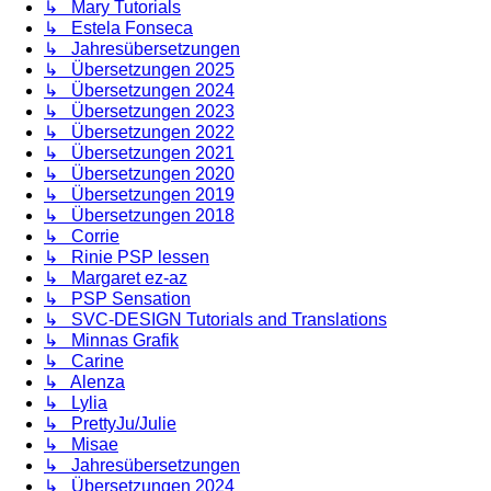
↳ Mary Tutorials
↳ Estela Fonseca
↳ Jahresübersetzungen
↳ Übersetzungen 2025
↳ Übersetzungen 2024
↳ Übersetzungen 2023
↳ Übersetzungen 2022
↳ Übersetzungen 2021
↳ Übersetzungen 2020
↳ Übersetzungen 2019
↳ Übersetzungen 2018
↳ Corrie
↳ Rinie PSP lessen
↳ Margaret ez-az
↳ PSP Sensation
↳ SVC-DESIGN Tutorials and Translations
↳ Minnas Grafik
↳ Carine
↳ Alenza
↳ Lylia
↳ PrettyJu/Julie
↳ Misae
↳ Jahresübersetzungen
↳ Übersetzungen 2024