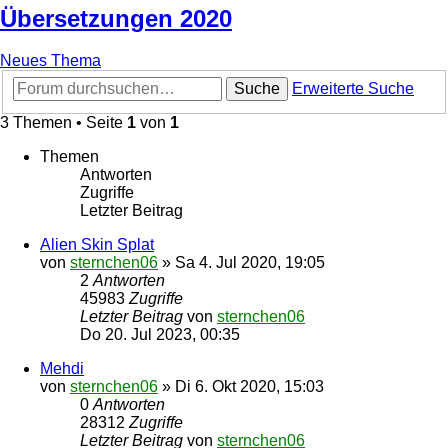
Übersetzungen 2020
Neues Thema
Suche
Erweiterte Suche
3 Themen • Seite
1
von
1
Themen
Antworten
Zugriffe
Letzter Beitrag
Alien Skin Splat
von
sternchen06
»
Sa 4. Jul 2020, 19:05
2
Antworten
45983
Zugriffe
Letzter Beitrag
von
sternchen06
Do 20. Jul 2023, 00:35
Mehdi
von
sternchen06
»
Di 6. Okt 2020, 15:03
0
Antworten
28312
Zugriffe
Letzter Beitrag
von
sternchen06