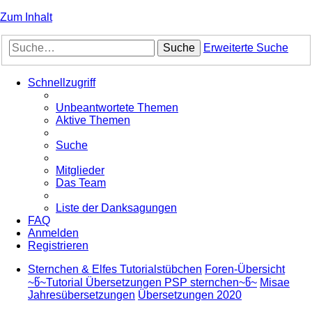
Zum Inhalt
Suche
Erweiterte Suche
Schnellzugriff
Unbeantwortete Themen
Aktive Themen
Suche
Mitglieder
Das Team
Liste der Danksagungen
FAQ
Anmelden
Registrieren
Sternchen & Elfes Tutorialstübchen
Foren-Übersicht
~წ~Tutorial Übersetzungen PSP sternchen~წ~
Misae
Jahresübersetzungen
Übersetzungen 2020