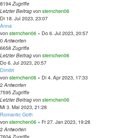
8194
Zugriffe
Letzter Beitrag
von
sternchen06
Di 18. Jul 2023, 23:07
Anna
von
sternchen06
»
Do 6. Jul 2023, 20:57
0
Antworten
6658
Zugriffe
Letzter Beitrag
von
sternchen06
Do 6. Jul 2023, 20:57
Dimitri
von
sternchen06
»
Di 4. Apr 2023, 17:33
2
Antworten
7595
Zugriffe
Letzter Beitrag
von
sternchen06
Mi 3. Mai 2023, 21:28
Romantic Goth
von
sternchen06
»
Fr 27. Jan 2023, 19:28
2
Antworten
7604
Zugriffe