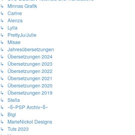
↳ Minnas Grafik
↳ Carine
↳ Alenza
↳ Lylia
↳ PrettyJu/Julie
↳ Misae
↳ Jahresübersetzungen
↳ Übersetzungen 2024
↳ Übersetzungen 2023
↳ Übersetzungen 2022
↳ Übersetzungen 2021
↳ Übersetzungen 2020
↳ Übersetzungen 2019
↳ Stella
↳ ~წ~PSP Archiv~წ~
↳ Bigi
↳ MarieNickol Designs
↳ Tuts 2023