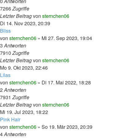
0
Antworten
7266
Zugriffe
Letzter Beitrag
von
sternchen06
Di 14. Nov 2023, 20:39
Bliss
von
sternchen06
»
Mi 27. Sep 2023, 19:04
3
Antworten
7910
Zugriffe
Letzter Beitrag
von
sternchen06
Mo 9. Okt 2023, 22:46
Lilas
von
sternchen06
»
Di 17. Mai 2022, 18:28
2
Antworten
7931
Zugriffe
Letzter Beitrag
von
sternchen06
Mi 19. Jul 2023, 18:22
Pink Hair
von
sternchen06
»
So 19. Mär 2023, 20:39
4
Antworten