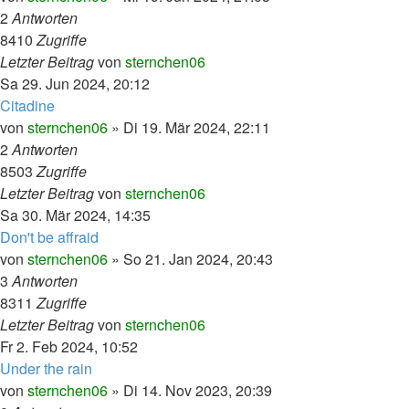
2
Antworten
8410
Zugriffe
Letzter Beitrag
von
sternchen06
Sa 29. Jun 2024, 20:12
Citadine
von
sternchen06
»
Di 19. Mär 2024, 22:11
2
Antworten
8503
Zugriffe
Letzter Beitrag
von
sternchen06
Sa 30. Mär 2024, 14:35
Don't be affraid
von
sternchen06
»
So 21. Jan 2024, 20:43
3
Antworten
8311
Zugriffe
Letzter Beitrag
von
sternchen06
Fr 2. Feb 2024, 10:52
Under the rain
von
sternchen06
»
Di 14. Nov 2023, 20:39