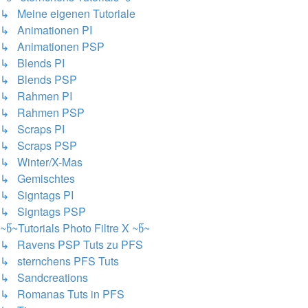
↳ Meine eigenen Tutoriale
↳ Animationen PI
↳ Animationen PSP
↳ Blends PI
↳ Blends PSP
↳ Rahmen PI
↳ Rahmen PSP
↳ Scraps PI
↳ Scraps PSP
↳ Winter/X-Mas
↳ Gemischtes
↳ Signtags PI
↳ Signtags PSP
~წ~Tutorials Photo Filtre X ~წ~
↳ Ravens PSP Tuts zu PFS
↳ sternchens PFS Tuts
↳ Sandcreations
↳ Romanas Tuts in PFS