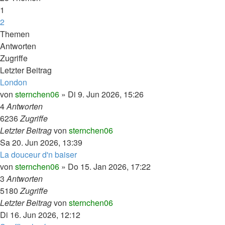
1
2
Nächste
Themen
Antworten
Zugriffe
Letzter Beitrag
London
von
sternchen06
»
Di 9. Jun 2026, 15:26
4
Antworten
6236
Zugriffe
Letzter Beitrag
von
sternchen06
Sa 20. Jun 2026, 13:39
La douceur d'n baiser
von
sternchen06
»
Do 15. Jan 2026, 17:22
3
Antworten
5180
Zugriffe
Letzter Beitrag
von
sternchen06
Di 16. Jun 2026, 12:12