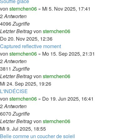
Souffle glacé
von
sternchen06
»
Mi 5. Nov 2025, 17:41
2
Antworten
4096
Zugriffe
Letzter Beitrag
von
sternchen06
Do 20. Nov 2025, 12:36
Captured reflective moment
von
sternchen06
»
Mo 15. Sep 2025, 21:31
2
Antworten
3811
Zugriffe
Letzter Beitrag
von
sternchen06
Mi 24. Sep 2025, 19:26
L'INDÉCISE
von
sternchen06
»
Do 19. Jun 2025, 16:41
2
Antworten
6070
Zugriffe
Letzter Beitrag
von
sternchen06
Mi 9. Jul 2025, 18:55
Belle comme un coucher de soleil