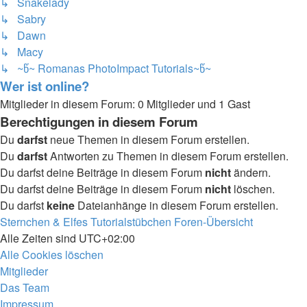
↳ Snakelady
↳ Sabry
↳ Dawn
↳ Macy
↳ ~წ~ Romanas PhotoImpact Tutorials~წ~
Wer ist online?
Mitglieder in diesem Forum: 0 Mitglieder und 1 Gast
Berechtigungen in diesem Forum
Du
darfst
neue Themen in diesem Forum erstellen.
Du
darfst
Antworten zu Themen in diesem Forum erstellen.
Du darfst deine Beiträge in diesem Forum
nicht
ändern.
Du darfst deine Beiträge in diesem Forum
nicht
löschen.
Du darfst
keine
Dateianhänge in diesem Forum erstellen.
Sternchen & Elfes Tutorialstübchen
Foren-Übersicht
Alle Zeiten sind
UTC+02:00
Alle Cookies löschen
Mitglieder
Das Team
Impressum