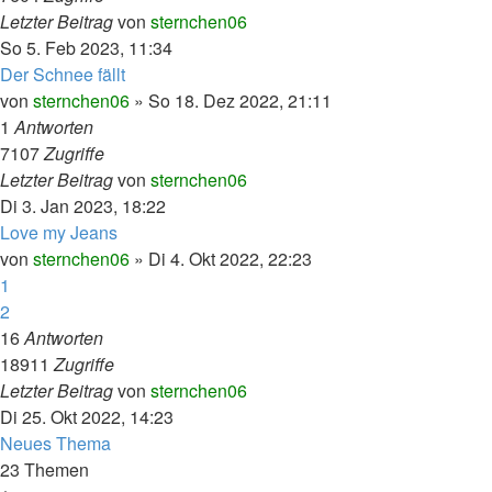
Letzter Beitrag
von
sternchen06
So 5. Feb 2023, 11:34
Der Schnee fällt
von
sternchen06
»
So 18. Dez 2022, 21:11
1
Antworten
7107
Zugriffe
Letzter Beitrag
von
sternchen06
Di 3. Jan 2023, 18:22
Love my Jeans
von
sternchen06
»
Di 4. Okt 2022, 22:23
1
2
16
Antworten
18911
Zugriffe
Letzter Beitrag
von
sternchen06
Di 25. Okt 2022, 14:23
Neues Thema
23 Themen