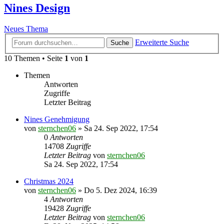
Nines Design
Neues Thema
Erweiterte Suche
Suche
10 Themen • Seite
1
von
1
Themen
Antworten
Zugriffe
Letzter Beitrag
Nines Genehmigung
von
sternchen06
»
Sa 24. Sep 2022, 17:54
0
Antworten
14708
Zugriffe
Letzter Beitrag
von
sternchen06
Sa 24. Sep 2022, 17:54
Christmas 2024
von
sternchen06
»
Do 5. Dez 2024, 16:39
4
Antworten
19428
Zugriffe
Letzter Beitrag
von
sternchen06