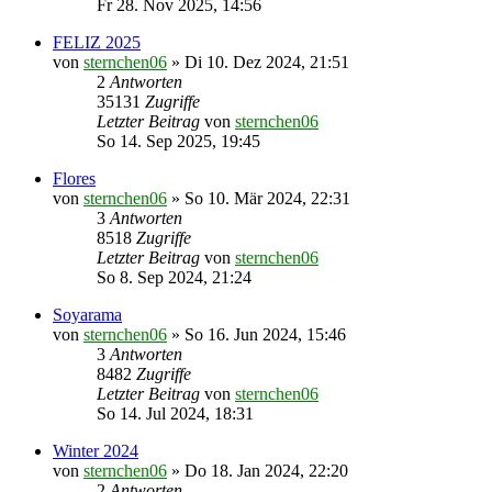
Fr 28. Nov 2025, 14:56
FELIZ 2025
von
sternchen06
»
Di 10. Dez 2024, 21:51
2
Antworten
35131
Zugriffe
Letzter Beitrag
von
sternchen06
So 14. Sep 2025, 19:45
Flores
von
sternchen06
»
So 10. Mär 2024, 22:31
3
Antworten
8518
Zugriffe
Letzter Beitrag
von
sternchen06
So 8. Sep 2024, 21:24
Soyarama
von
sternchen06
»
So 16. Jun 2024, 15:46
3
Antworten
8482
Zugriffe
Letzter Beitrag
von
sternchen06
So 14. Jul 2024, 18:31
Winter 2024
von
sternchen06
»
Do 18. Jan 2024, 22:20
2
Antworten