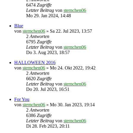
6474
Zugriffe
Letzter Beitrag
von
sternchen06
Mo 29. Jan 2024, 14:48
Blue
von
sternchen06
»
Sa 22. Jul 2023, 13:57
2
Antworten
6795
Zugriffe
Letzter Beitrag
von
sternchen06
Do 3. Aug 2023, 18:57
HALLOWEEN 2016
von
sternchen06
»
Mo 24. Okt 2022, 19:42
2
Antworten
6620
Zugriffe
Letzter Beitrag
von
sternchen06
Do 20. Jul 2023, 16:51
For You
von
sternchen06
»
Mo 30. Jan 2023, 19:14
2
Antworten
6386
Zugriffe
Letzter Beitrag
von
sternchen06
Di 28. Feb 2023, 20:11