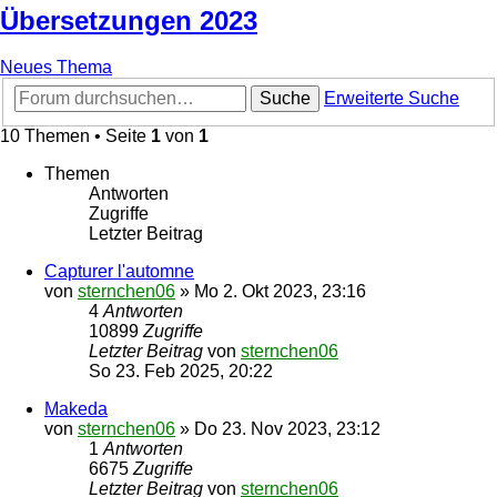
Übersetzungen 2023
Neues Thema
Suche
Erweiterte Suche
10 Themen • Seite
1
von
1
Themen
Antworten
Zugriffe
Letzter Beitrag
Capturer l'automne
von
sternchen06
»
Mo 2. Okt 2023, 23:16
4
Antworten
10899
Zugriffe
Letzter Beitrag
von
sternchen06
So 23. Feb 2025, 20:22
Makeda
von
sternchen06
»
Do 23. Nov 2023, 23:12
1
Antworten
6675
Zugriffe
Letzter Beitrag
von
sternchen06