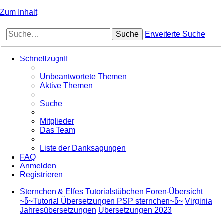
Zum Inhalt
Suche
Erweiterte Suche
Schnellzugriff
Unbeantwortete Themen
Aktive Themen
Suche
Mitglieder
Das Team
Liste der Danksagungen
FAQ
Anmelden
Registrieren
Sternchen & Elfes Tutorialstübchen
Foren-Übersicht
~წ~Tutorial Übersetzungen PSP sternchen~წ~
Virginia
Jahresübersetzungen
Übersetzungen 2023