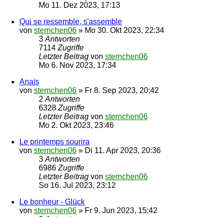
Mo 11. Dez 2023, 17:13
Qui se ressemble, s'assemble
von
sternchen06
»
Mo 30. Okt 2023, 22:34
3
Antworten
7114
Zugriffe
Letzter Beitrag
von
sternchen06
Mo 6. Nov 2023, 17:34
Anaïs
von
sternchen06
»
Fr 8. Sep 2023, 20:42
2
Antworten
6328
Zugriffe
Letzter Beitrag
von
sternchen06
Mo 2. Okt 2023, 23:46
Le printemps sourira
von
sternchen06
»
Di 11. Apr 2023, 20:36
3
Antworten
6986
Zugriffe
Letzter Beitrag
von
sternchen06
So 16. Jul 2023, 23:12
Le bonheur - Glück
von
sternchen06
»
Fr 9. Jun 2023, 15:42