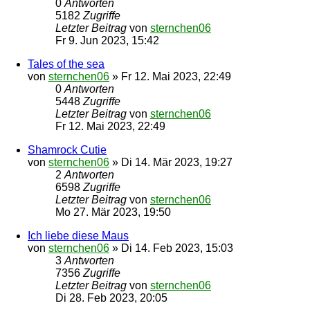
0
Antworten
5182
Zugriffe
Letzter Beitrag
von
sternchen06
Fr 9. Jun 2023, 15:42
Tales of the sea
von
sternchen06
»
Fr 12. Mai 2023, 22:49
0
Antworten
5448
Zugriffe
Letzter Beitrag
von
sternchen06
Fr 12. Mai 2023, 22:49
Shamrock Cutie
von
sternchen06
»
Di 14. Mär 2023, 19:27
2
Antworten
6598
Zugriffe
Letzter Beitrag
von
sternchen06
Mo 27. Mär 2023, 19:50
Ich liebe diese Maus
von
sternchen06
»
Di 14. Feb 2023, 15:03
3
Antworten
7356
Zugriffe
Letzter Beitrag
von
sternchen06
Di 28. Feb 2023, 20:05