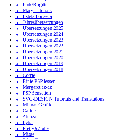
↳ Pink/Brigitte
↳ Mary Tutorials
↳ Estela Fonseca
↳ Jahresübersetzungen
↳ Übersetzungen 2025
↳ Übersetzungen 2024
↳ Übersetzungen 2023
↳ Übersetzungen 2022
↳ Übersetzungen 2021
↳ Übersetzungen 2020
↳ Übersetzungen 2019
↳ Übersetzungen 2018
↳ Corrie
↳ Rinie PSP lessen
↳ Margaret ez-az
↳ PSP Sensation
↳ SVC-DESIGN Tutorials and Translations
↳ Minnas Grafik
↳ Carine
↳ Alenza
↳ Lylia
↳ PrettyJu/Julie
↳ Misae