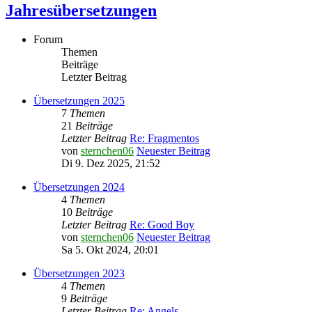
Jahresübersetzungen
Forum
Themen
Beiträge
Letzter Beitrag
Übersetzungen 2025
7
Themen
21
Beiträge
Letzter Beitrag
Re: Fragmentos
von
sternchen06
Neuester Beitrag
Di 9. Dez 2025, 21:52
Übersetzungen 2024
4
Themen
10
Beiträge
Letzter Beitrag
Re: Good Boy
von
sternchen06
Neuester Beitrag
Sa 5. Okt 2024, 20:01
Übersetzungen 2023
4
Themen
9
Beiträge
Letzter Beitrag
Re: Angels