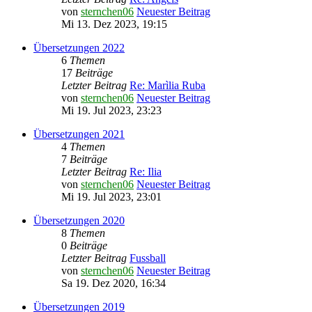
von
sternchen06
Neuester Beitrag
Mi 13. Dez 2023, 19:15
Übersetzungen 2022
6
Themen
17
Beiträge
Letzter Beitrag
Re: Marìlia Ruba
von
sternchen06
Neuester Beitrag
Mi 19. Jul 2023, 23:23
Übersetzungen 2021
4
Themen
7
Beiträge
Letzter Beitrag
Re: Ilia
von
sternchen06
Neuester Beitrag
Mi 19. Jul 2023, 23:01
Übersetzungen 2020
8
Themen
0
Beiträge
Letzter Beitrag
Fussball
von
sternchen06
Neuester Beitrag
Sa 19. Dez 2020, 16:34
Übersetzungen 2019