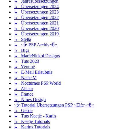
↳ Jahresübersetzungen
↳ Übersetzungen 2024
↳ Übersetzungen 2023
↳ Übersetzungen 2022
↳ Übersetzungen 2021
↳ Übersetzungen 2020
↳ Übersetzungen 2019
↳ Stella
↳ ~წ~PSP Archiv~წ~
↳ Bigi
↳ MarieNickol Designs
↳ Tuts 2023
↳ Yvonne
↳ E-Mail Erlaubnis
↳ Naise M
↳ Nocturnes PSP World
↳ Aliciar
↳ France
↳ Nines Design
~წ~Tutorial Übersetzungen PSP ~Elfe~~წ~
↳ Gerrie
↳ Tuts Keetje - Karin
↳ Keetje Tutorials
↳ Karins Tutorials