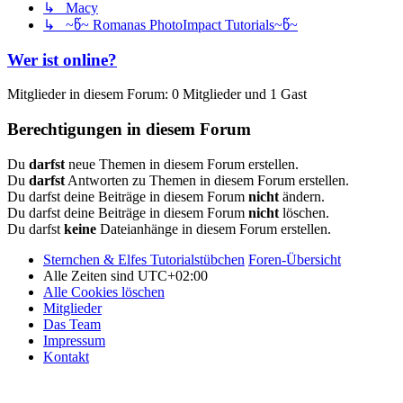
↳ Macy
↳ ~წ~ Romanas PhotoImpact Tutorials~წ~
Wer ist online?
Mitglieder in diesem Forum: 0 Mitglieder und 1 Gast
Berechtigungen in diesem Forum
Du
darfst
neue Themen in diesem Forum erstellen.
Du
darfst
Antworten zu Themen in diesem Forum erstellen.
Du darfst deine Beiträge in diesem Forum
nicht
ändern.
Du darfst deine Beiträge in diesem Forum
nicht
löschen.
Du darfst
keine
Dateianhänge in diesem Forum erstellen.
Sternchen & Elfes Tutorialstübchen
Foren-Übersicht
Alle Zeiten sind
UTC+02:00
Alle Cookies löschen
Mitglieder
Das Team
Impressum
Kontakt