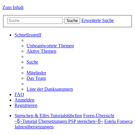
Zum Inhalt
Erweiterte Suche
Suche
Schnellzugriff
Unbeantwortete Themen
Aktive Themen
Suche
Mitglieder
Das Team
Liste der Danksagungen
FAQ
Anmelden
Registrieren
Sternchen & Elfes Tutorialstübchen
Foren-Übersicht
~წ~Tutorial Übersetzungen PSP sternchen~წ~
Estela Fonseca
Jahresübersetzungen