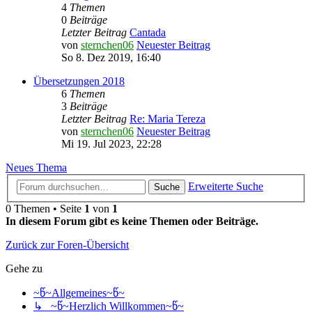
4
Themen
0
Beiträge
Letzter Beitrag
Cantada
von
sternchen06
Neuester Beitrag
So 8. Dez 2019, 16:40
Übersetzungen 2018
6
Themen
3
Beiträge
Letzter Beitrag
Re: Maria Tereza
von
sternchen06
Neuester Beitrag
Mi 19. Jul 2023, 22:28
Neues Thema
Erweiterte Suche
Suche
0 Themen • Seite
1
von
1
In diesem Forum gibt es keine Themen oder Beiträge.
Zurück zur Foren-Übersicht
Gehe zu
~წ~Allgemeines~წ~
↳ ~წ~Herzlich Willkommen~წ~