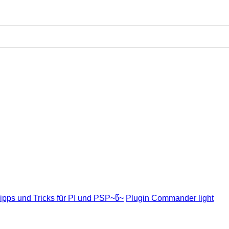
ipps und Tricks für PI und PSP~წ~
Plugin Commander light