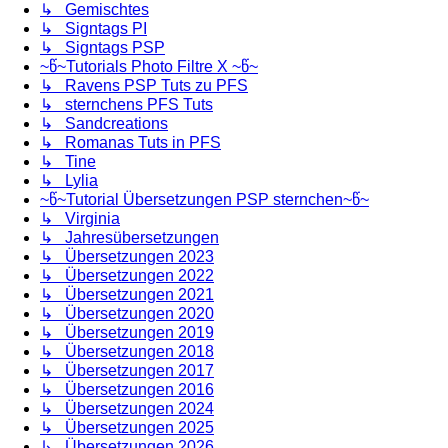
↳ Gemischtes
↳ Signtags PI
↳ Signtags PSP
~წ~Tutorials Photo Filtre X ~წ~
↳ Ravens PSP Tuts zu PFS
↳ sternchens PFS Tuts
↳ Sandcreations
↳ Romanas Tuts in PFS
↳ Tine
↳ Lylia
~წ~Tutorial Übersetzungen PSP sternchen~წ~
↳ Virginia
↳ Jahresübersetzungen
↳ Übersetzungen 2023
↳ Übersetzungen 2022
↳ Übersetzungen 2021
↳ Übersetzungen 2020
↳ Übersetzungen 2019
↳ Übersetzungen 2018
↳ Übersetzungen 2017
↳ Übersetzungen 2016
↳ Übersetzungen 2024
↳ Übersetzungen 2025
↳ Übersetzungen 2026