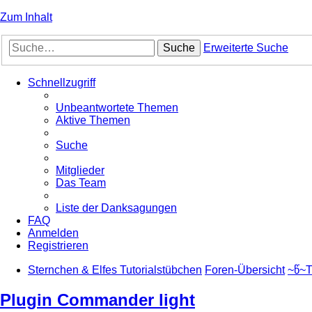
Zum Inhalt
Suche
Erweiterte Suche
Schnellzugriff
Unbeantwortete Themen
Aktive Themen
Suche
Mitglieder
Das Team
Liste der Danksagungen
FAQ
Anmelden
Registrieren
Sternchen & Elfes Tutorialstübchen
Foren-Übersicht
~წ~T
Plugin Commander light