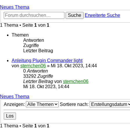
Neues Thema
Suche
Erweiterte Suche
1 Thema • Seite
1
von
1
Themen
Antworten
Zugriffe
Letzter Beitrag
Anleitung Plugin Commander light
von
sternchen06
»
Mi 18. Okt 2023, 14:44
0
Antworten
33292
Zugriffe
Letzter Beitrag
von
sternchen06
Mi 18. Okt 2023, 14:44
Neues Thema
Anzeigen:
Sortiere nach:
1 Thema • Seite
1
von
1