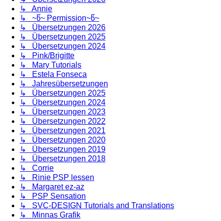
↳ Annie
↳ ~წ~ Permission~წ~
↳ Übersetzungen 2026
↳ Übersetzungen 2025
↳ Übersetzungen 2024
↳ Pink/Brigitte
↳ Mary Tutorials
↳ Estela Fonseca
↳ Jahresübersetzungen
↳ Übersetzungen 2025
↳ Übersetzungen 2024
↳ Übersetzungen 2023
↳ Übersetzungen 2022
↳ Übersetzungen 2021
↳ Übersetzungen 2020
↳ Übersetzungen 2019
↳ Übersetzungen 2018
↳ Corrie
↳ Rinie PSP lessen
↳ Margaret ez-az
↳ PSP Sensation
↳ SVC-DESIGN Tutorials and Translations
↳ Minnas Grafik