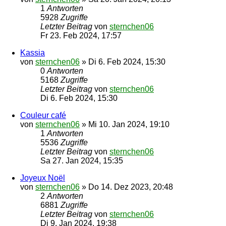
1
Antworten
5928
Zugriffe
Letzter Beitrag
von
sternchen06
Fr 23. Feb 2024, 17:57
Kassia
von
sternchen06
»
Di 6. Feb 2024, 15:30
0
Antworten
5168
Zugriffe
Letzter Beitrag
von
sternchen06
Di 6. Feb 2024, 15:30
Couleur café
von
sternchen06
»
Mi 10. Jan 2024, 19:10
1
Antworten
5536
Zugriffe
Letzter Beitrag
von
sternchen06
Sa 27. Jan 2024, 15:35
Joyeux Noël
von
sternchen06
»
Do 14. Dez 2023, 20:48
2
Antworten
6881
Zugriffe
Letzter Beitrag
von
sternchen06
Di 9. Jan 2024, 19:38