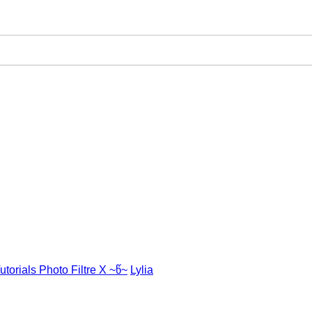
utorials Photo Filtre X ~წ~
Lylia