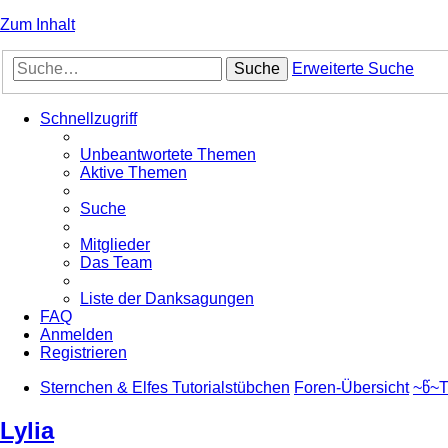
Zum Inhalt
Suche
Erweiterte Suche
Schnellzugriff
Unbeantwortete Themen
Aktive Themen
Suche
Mitglieder
Das Team
Liste der Danksagungen
FAQ
Anmelden
Registrieren
Sternchen & Elfes Tutorialstübchen
Foren-Übersicht
~წ~T
Lylia