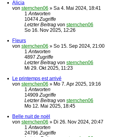
Alicia
von
sternchen06
»
Sa 4. Mai 2024, 18:41
1
Antworten
10474
Zugriffe
Letzter Beitrag
von
sternchen06
So 16. Nov 2025, 12:26
Fleurs
von
sternchen06
»
So 15. Sep 2024, 21:00
1
Antworten
4897
Zugriffe
Letzter Beitrag
von
sternchen06
Mi 29. Okt 2025, 11:23
Le printemps est arrivé
von
sternchen06
»
Mo 7. Apr 2025, 19:16
1
Antworten
14909
Zugriffe
Letzter Beitrag
von
sternchen06
Mo 12. Mai 2025, 18:45
Belle nuit de noël
von
sternchen06
»
Di 26. Nov 2024, 20:47
1
Antworten
24796
Zugriffe