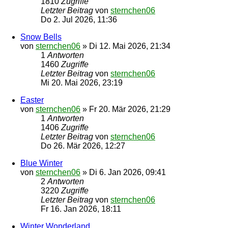
1810
Zugriffe
Letzter Beitrag
von
sternchen06
Do 2. Jul 2026, 11:36
Snow Bells
von
sternchen06
»
Di 12. Mai 2026, 21:34
1
Antworten
1460
Zugriffe
Letzter Beitrag
von
sternchen06
Mi 20. Mai 2026, 23:19
Easter
von
sternchen06
»
Fr 20. Mär 2026, 21:29
1
Antworten
1406
Zugriffe
Letzter Beitrag
von
sternchen06
Do 26. Mär 2026, 12:27
Blue Winter
von
sternchen06
»
Di 6. Jan 2026, 09:41
2
Antworten
3220
Zugriffe
Letzter Beitrag
von
sternchen06
Fr 16. Jan 2026, 18:11
Winter Wonderland