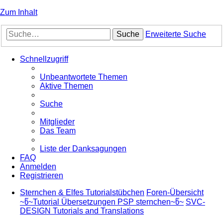
Zum Inhalt
Suche
Erweiterte Suche
Schnellzugriff
Unbeantwortete Themen
Aktive Themen
Suche
Mitglieder
Das Team
Liste der Danksagungen
FAQ
Anmelden
Registrieren
Sternchen & Elfes Tutorialstübchen
Foren-Übersicht
~წ~Tutorial Übersetzungen PSP sternchen~წ~
SVC-
DESIGN Tutorials and Translations