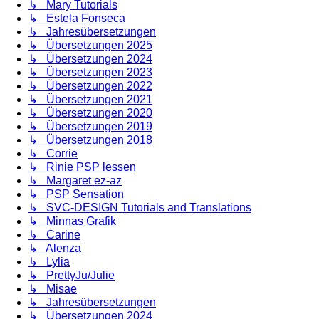
↳ Mary Tutorials
↳ Estela Fonseca
↳ Jahresübersetzungen
↳ Übersetzungen 2025
↳ Übersetzungen 2024
↳ Übersetzungen 2023
↳ Übersetzungen 2022
↳ Übersetzungen 2021
↳ Übersetzungen 2020
↳ Übersetzungen 2019
↳ Übersetzungen 2018
↳ Corrie
↳ Rinie PSP lessen
↳ Margaret ez-az
↳ PSP Sensation
↳ SVC-DESIGN Tutorials and Translations
↳ Minnas Grafik
↳ Carine
↳ Alenza
↳ Lylia
↳ PrettyJu/Julie
↳ Misae
↳ Jahresübersetzungen
↳ Übersetzungen 2024