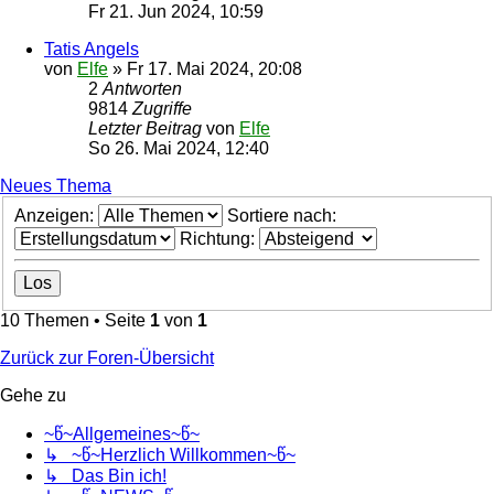
Fr 21. Jun 2024, 10:59
Tatis Angels
von
Elfe
»
Fr 17. Mai 2024, 20:08
2
Antworten
9814
Zugriffe
Letzter Beitrag
von
Elfe
So 26. Mai 2024, 12:40
Neues Thema
Anzeigen:
Sortiere nach:
Richtung:
10 Themen • Seite
1
von
1
Zurück zur Foren-Übersicht
Gehe zu
~წ~Allgemeines~წ~
↳ ~წ~Herzlich Willkommen~წ~
↳ Das Bin ich!