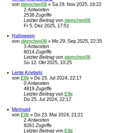
von
sternchen06
»
Sa 29. Nov 2025, 16:22
2
Antworten
2538
Zugriffe
Letzter Beitrag
von
sternchen06
Fr 5. Dez 2025, 17:51
Halloween
von
sternchen06
»
Mo 29. Sep 2025, 22:35
3
Antworten
6014
Zugriffe
Letzter Beitrag
von
sternchen06
So 12. Okt 2025, 10:25
Lente Kriebels
von
Elfe
»
Do 25. Jul 2024, 22:17
0
Antworten
4819
Zugriffe
Letzter Beitrag
von
Elfe
Do 25. Jul 2024, 22:17
Mermaid
von
Elfe
»
Do 23. Mai 2024, 21:21
2
Antworten
8261
Zugriffe
Letzter Beitrag
von
Elfe