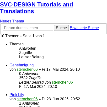
SVC-DESIGN Tutorials and
Translations
Neues Thema
Suche
Erweiterte Suche
10 Themen • Seite
1
von
1
Themen
Antworten
Zugriffe
Letzter Beitrag
Genehmigung
von
sternchen06
»
Fr 17. Mai 2024, 20:10
0
Antworten
3582
Zugriffe
Letzter Beitrag
von
sternchen06
Fr 17. Mai 2024, 20:10
Pink Lily
von
sternchen06
»
Di 23. Jun 2026, 20:52
1
Antworten