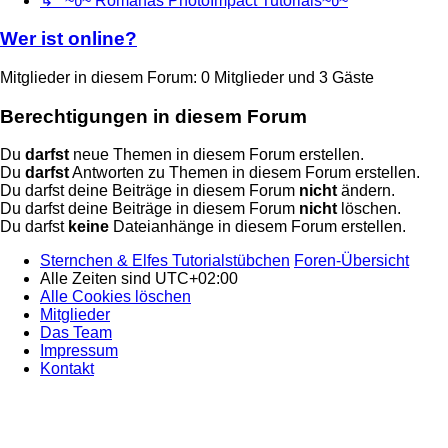
↳ ~წ~ Romanas PhotoImpact Tutorials~წ~
Wer ist online?
Mitglieder in diesem Forum: 0 Mitglieder und 3 Gäste
Berechtigungen in diesem Forum
Du
darfst
neue Themen in diesem Forum erstellen.
Du
darfst
Antworten zu Themen in diesem Forum erstellen.
Du darfst deine Beiträge in diesem Forum
nicht
ändern.
Du darfst deine Beiträge in diesem Forum
nicht
löschen.
Du darfst
keine
Dateianhänge in diesem Forum erstellen.
Sternchen & Elfes Tutorialstübchen
Foren-Übersicht
Alle Zeiten sind
UTC+02:00
Alle Cookies löschen
Mitglieder
Das Team
Impressum
Kontakt