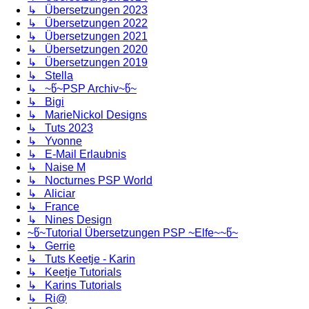
↳ Übersetzungen 2023
↳ Übersetzungen 2022
↳ Übersetzungen 2021
↳ Übersetzungen 2020
↳ Übersetzungen 2019
↳ Stella
↳ ~წ~PSP Archiv~წ~
↳ Bigi
↳ MarieNickol Designs
↳ Tuts 2023
↳ Yvonne
↳ E-Mail Erlaubnis
↳ Naise M
↳ Nocturnes PSP World
↳ Aliciar
↳ France
↳ Nines Design
~წ~Tutorial Übersetzungen PSP ~Elfe~~წ~
↳ Gerrie
↳ Tuts Keetje - Karin
↳ Keetje Tutorials
↳ Karins Tutorials
↳ Ri@