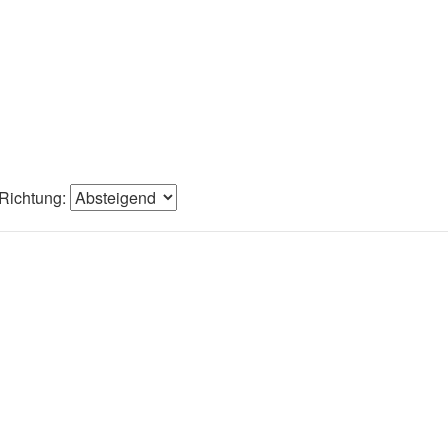
Richtung: