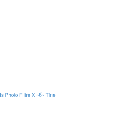
ls Photo Filtre X ~წ~
Tine