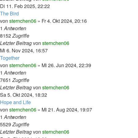
Di 11. Feb 2025, 22:22
The Bird
von
sternchen06
»
Fr 4. Okt 2024, 20:16
1
Antworten
8152
Zugriffe
Letzter Beitrag
von
sternchen06
Mi 6. Nov 2024, 16:57
Together
von
sternchen06
»
Mi 26. Jun 2024, 22:39
1
Antworten
7651
Zugriffe
Letzter Beitrag
von
sternchen06
Sa 5. Okt 2024, 18:32
Hope and Life
von
sternchen06
»
Mi 21. Aug 2024, 19:07
1
Antworten
5529
Zugriffe
Letzter Beitrag
von
sternchen06