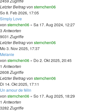
2459
Zugriffe
Letzter Beitrag
von
sternchen06
So 8. Feb 2026, 17:05
Simply Love
von
sternchen06
»
Sa 17. Aug 2024, 12:27
3
Antworten
9031
Zugriffe
Letzter Beitrag
von
sternchen06
Mo 3. Nov 2025, 17:37
Melanie
von
sternchen06
»
Do 2. Okt 2025, 20:45
1
Antworten
2608
Zugriffe
Letzter Beitrag
von
sternchen06
Di 14. Okt 2025, 17:11
Un amour de félin
von
sternchen06
»
So 17. Aug 2025, 18:29
1
Antworten
3282
Zugriffe