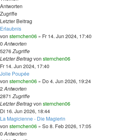
Antworten
Zugriffe
Letzter Beitrag
Erlaubnis
von
sternchen06
»
Fr 14. Jun 2024, 17:40
0
Antworten
5276
Zugriffe
Letzter Beitrag
von
sternchen06
Fr 14. Jun 2024, 17:40
Jolie Poupée
von
sternchen06
»
Do 4. Jun 2026, 19:24
2
Antworten
2871
Zugriffe
Letzter Beitrag
von
sternchen06
Di 16. Jun 2026, 18:44
La Magicienne - Die Magierin
von
sternchen06
»
So 8. Feb 2026, 17:05
0
Antworten