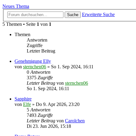
Neues Thema
Erweiterte Suche
Suche
5 Themen • Seite
1
von
1
Themen
Antworten
Zugriffe
Letzter Beitrag
Genehmigung Elly
von
sternchen06
»
So 1. Sep 2024, 16:11
0
Antworten
3375
Zugriffe
Letzter Beitrag
von
sternchen06
So 1. Sep 2024, 16:11
Sapphire
von
Elfe
»
Do 9. Apr 2026, 23:20
5
Antworten
7493
Zugriffe
Letzter Beitrag
von
Carolchen
Di 23. Jun 2026, 15:18