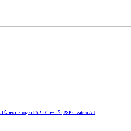
al Übersetzungen PSP ~Elfe~~წ~
PSP Creation Art