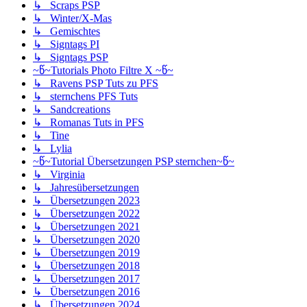
↳ Scraps PSP
↳ Winter/X-Mas
↳ Gemischtes
↳ Signtags PI
↳ Signtags PSP
~წ~Tutorials Photo Filtre X ~წ~
↳ Ravens PSP Tuts zu PFS
↳ sternchens PFS Tuts
↳ Sandcreations
↳ Romanas Tuts in PFS
↳ Tine
↳ Lylia
~წ~Tutorial Übersetzungen PSP sternchen~წ~
↳ Virginia
↳ Jahresübersetzungen
↳ Übersetzungen 2023
↳ Übersetzungen 2022
↳ Übersetzungen 2021
↳ Übersetzungen 2020
↳ Übersetzungen 2019
↳ Übersetzungen 2018
↳ Übersetzungen 2017
↳ Übersetzungen 2016
↳ Übersetzungen 2024