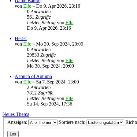
Dame Bature
von
Elfe
»
Do 9. Apr 2026, 23:16
0
Antworten
561
Zugriffe
Letzter Beitrag
von
Elfe
Do 9. Apr 2026, 23:16
Herfst
von
Elfe
»
Mo 30. Sep 2024, 20:00
0
Antworten
29833
Zugriffe
Letzter Beitrag
von
Elfe
Mo 30. Sep 2024, 20:00
A touch of Autumn
von
Elfe
»
Sa 7. Sep 2024, 13:00
2
Antworten
7812
Zugriffe
Letzter Beitrag
von
Elfe
Sa 14. Sep 2024, 17:36
Neues Thema
Anzeigen:
Sortiere nach:
Richt