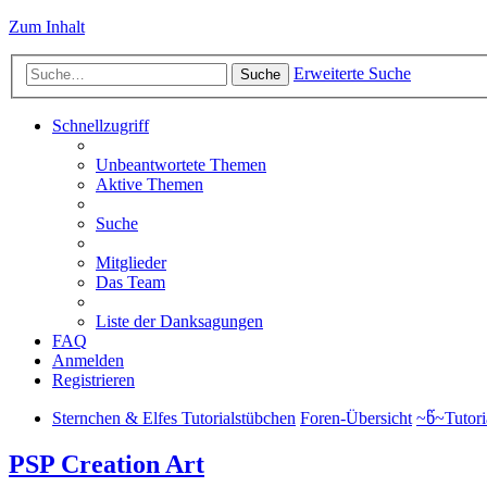
Zum Inhalt
Erweiterte Suche
Suche
Schnellzugriff
Unbeantwortete Themen
Aktive Themen
Suche
Mitglieder
Das Team
Liste der Danksagungen
FAQ
Anmelden
Registrieren
Sternchen & Elfes Tutorialstübchen
Foren-Übersicht
~წ~Tutori
PSP Creation Art