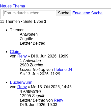
Neues Thema
Suche
Erweiterte Suche
11 Themen • Seite
1
von
1
Themen
Antworten
Zugriffe
Letzter Beitrag
Claire
von
Reny
»
Di 9. Jun 2026, 19:09
1
Antworten
2980
Zugriffe
Letzter Beitrag
von
Helene 34
Sa 13. Jun 2026, 11:29
Bücherwurm
von
Reny
»
Mo 13. Okt 2025, 14:45
4
Antworten
12995
Zugriffe
Letzter Beitrag
von
Reny
Di 9. Jun 2026, 19:03