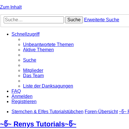
Zum Inhalt
Suche
Erweiterte Suche
Schnellzugriff
Unbeantwortete Themen
Aktive Themen
Suche
Mitglieder
Das Team
Liste der Danksagungen
FAQ
Anmelden
Registrieren
Sternchen & Elfes Tutorialstübchen
Foren-Übersicht
~წ~ 
~წ~ Renys Tutorials~წ~