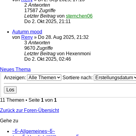
2
Antworten
17587
Zugriffe
Letzter Beitrag
von
sternchen06
Do 2. Okt 2025, 21:11
Autumn mood
von
Reny
»
Do 28. Aug 2025, 21:32
3
Antworten
9670
Zugriffe
Letzter Beitrag
von
Hexenmoni
Do 2. Okt 2025, 02:46
Neues Thema
Anzeigen:
Sortiere nach:
11 Themen • Seite
1
von
1
Zurück zur Foren-Übersicht
Gehe zu
~წ~Allgemeines~წ~