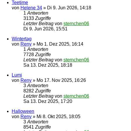
Teetime
von
Helene 34
»
Di 9. Jun 2026, 14:18
1
Antworten
3133
Zugriffe
Letzter Beitrag
von
sternchen06
Di 9. Jun 2026, 15:51
Wintertag
von
Reny
»
Mo 1. Dez 2025, 16:14
1
Antworten
7728
Zugriffe
Letzter Beitrag
von
sternchen06
Sa 13. Dez 2025, 18:18
Lumi
von
Reny
»
Mo 17. Nov 2025, 16:26
3
Antworten
8282
Zugriffe
Letzter Beitrag
von
sternchen06
Sa 13. Dez 2025, 17:20
Halloween
von
Reny
»
Mi 8. Okt 2025, 18:05
3
Antworten
8541
Zugriffe