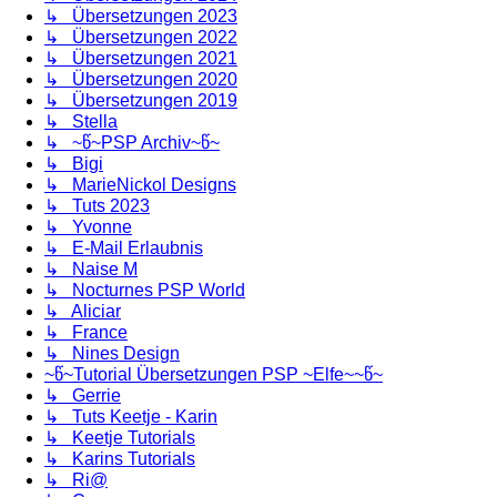
↳ Übersetzungen 2023
↳ Übersetzungen 2022
↳ Übersetzungen 2021
↳ Übersetzungen 2020
↳ Übersetzungen 2019
↳ Stella
↳ ~წ~PSP Archiv~წ~
↳ Bigi
↳ MarieNickol Designs
↳ Tuts 2023
↳ Yvonne
↳ E-Mail Erlaubnis
↳ Naise M
↳ Nocturnes PSP World
↳ Aliciar
↳ France
↳ Nines Design
~წ~Tutorial Übersetzungen PSP ~Elfe~~წ~
↳ Gerrie
↳ Tuts Keetje - Karin
↳ Keetje Tutorials
↳ Karins Tutorials
↳ Ri@