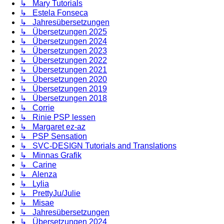
↳ Mary Tutorials
↳ Estela Fonseca
↳ Jahresübersetzungen
↳ Übersetzungen 2025
↳ Übersetzungen 2024
↳ Übersetzungen 2023
↳ Übersetzungen 2022
↳ Übersetzungen 2021
↳ Übersetzungen 2020
↳ Übersetzungen 2019
↳ Übersetzungen 2018
↳ Corrie
↳ Rinie PSP lessen
↳ Margaret ez-az
↳ PSP Sensation
↳ SVC-DESIGN Tutorials and Translations
↳ Minnas Grafik
↳ Carine
↳ Alenza
↳ Lylia
↳ PrettyJu/Julie
↳ Misae
↳ Jahresübersetzungen
↳ Übersetzungen 2024