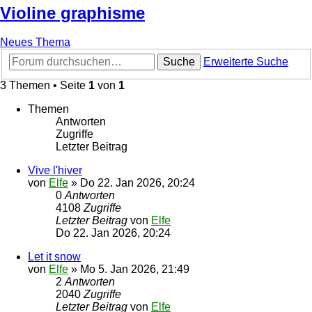
Violine graphisme
Neues Thema
Suche
Erweiterte Suche
3 Themen • Seite
1
von
1
Themen
Antworten
Zugriffe
Letzter Beitrag
Vive l'hiver
von
Elfe
»
Do 22. Jan 2026, 20:24
0
Antworten
4108
Zugriffe
Letzter Beitrag
von
Elfe
Do 22. Jan 2026, 20:24
Let it snow
von
Elfe
»
Mo 5. Jan 2026, 21:49
2
Antworten
2040
Zugriffe
Letzter Beitrag
von
Elfe