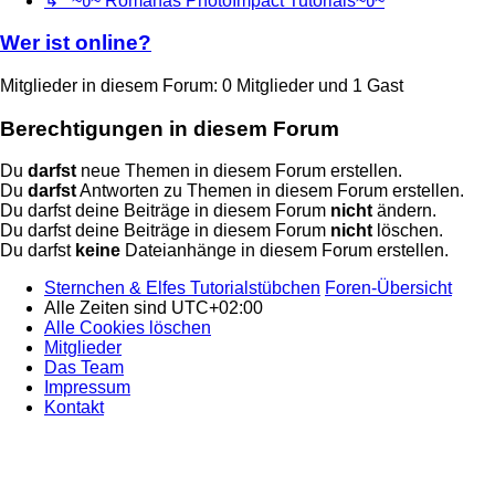
↳ ~წ~ Romanas PhotoImpact Tutorials~წ~
Wer ist online?
Mitglieder in diesem Forum: 0 Mitglieder und 1 Gast
Berechtigungen in diesem Forum
Du
darfst
neue Themen in diesem Forum erstellen.
Du
darfst
Antworten zu Themen in diesem Forum erstellen.
Du darfst deine Beiträge in diesem Forum
nicht
ändern.
Du darfst deine Beiträge in diesem Forum
nicht
löschen.
Du darfst
keine
Dateianhänge in diesem Forum erstellen.
Sternchen & Elfes Tutorialstübchen
Foren-Übersicht
Alle Zeiten sind
UTC+02:00
Alle Cookies löschen
Mitglieder
Das Team
Impressum
Kontakt