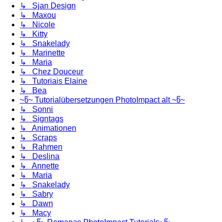
↳ Sjan Design
↳ Maxou
↳ Nicole
↳ Kitty
↳ Snakelady
↳ Marinette
↳ Maria
↳ Chez Douceur
↳ Tutoriais Elaine
↳ Bea
~წ~ Tutorialübersetzungen PhotoImpact alt ~წ~
↳ Sonni
↳ Signtags
↳ Animationen
↳ Scraps
↳ Rahmen
↳ Deslina
↳ Annette
↳ Maria
↳ Snakelady
↳ Sabry
↳ Dawn
↳ Macy