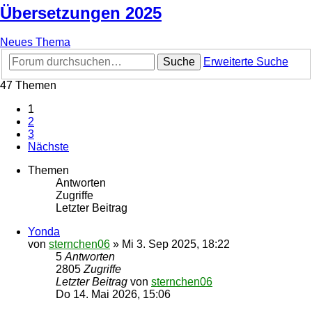
Übersetzungen 2025
Neues Thema
Suche
Erweiterte Suche
47 Themen
1
2
3
Nächste
Themen
Antworten
Zugriffe
Letzter Beitrag
Yonda
von
sternchen06
»
Mi 3. Sep 2025, 18:22
5
Antworten
2805
Zugriffe
Letzter Beitrag
von
sternchen06
Do 14. Mai 2026, 15:06