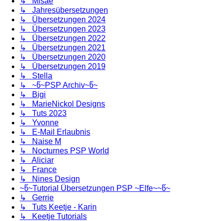
↳ Misae
↳ Jahresübersetzungen
↳ Übersetzungen 2024
↳ Übersetzungen 2023
↳ Übersetzungen 2022
↳ Übersetzungen 2021
↳ Übersetzungen 2020
↳ Übersetzungen 2019
↳ Stella
↳ ~წ~PSP Archiv~წ~
↳ Bigi
↳ MarieNickol Designs
↳ Tuts 2023
↳ Yvonne
↳ E-Mail Erlaubnis
↳ Naise M
↳ Nocturnes PSP World
↳ Aliciar
↳ France
↳ Nines Design
~წ~Tutorial Übersetzungen PSP ~Elfe~~წ~
↳ Gerrie
↳ Tuts Keetje - Karin
↳ Keetje Tutorials