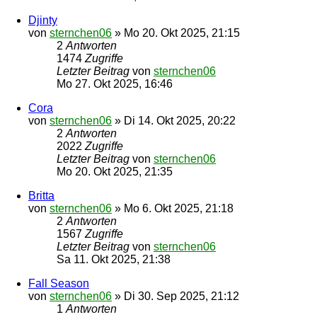
Djinty
von
sternchen06
»
Mo 20. Okt 2025, 21:15
2
Antworten
1474
Zugriffe
Letzter Beitrag
von
sternchen06
Mo 27. Okt 2025, 16:46
Cora
von
sternchen06
»
Di 14. Okt 2025, 20:22
2
Antworten
2022
Zugriffe
Letzter Beitrag
von
sternchen06
Mo 20. Okt 2025, 21:35
Britta
von
sternchen06
»
Mo 6. Okt 2025, 21:18
2
Antworten
1567
Zugriffe
Letzter Beitrag
von
sternchen06
Sa 11. Okt 2025, 21:38
Fall Season
von
sternchen06
»
Di 30. Sep 2025, 21:12
1
Antworten