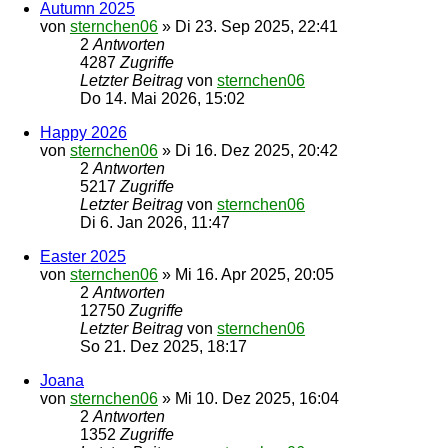
Autumn 2025
von
sternchen06
»
Di 23. Sep 2025, 22:41
2
Antworten
4287
Zugriffe
Letzter Beitrag
von
sternchen06
Do 14. Mai 2026, 15:02
Happy 2026
von
sternchen06
»
Di 16. Dez 2025, 20:42
2
Antworten
5217
Zugriffe
Letzter Beitrag
von
sternchen06
Di 6. Jan 2026, 11:47
Easter 2025
von
sternchen06
»
Mi 16. Apr 2025, 20:05
2
Antworten
12750
Zugriffe
Letzter Beitrag
von
sternchen06
So 21. Dez 2025, 18:17
Joana
von
sternchen06
»
Mi 10. Dez 2025, 16:04
2
Antworten
1352
Zugriffe