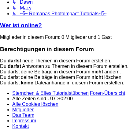
↳ Dawn
↳ Macy
↳ ~წ~ Romanas PhotoImpact Tutorials~წ~
Wer ist online?
Mitglieder in diesem Forum: 0 Mitglieder und 1 Gast
Berechtigungen in diesem Forum
Du
darfst
neue Themen in diesem Forum erstellen.
Du
darfst
Antworten zu Themen in diesem Forum erstellen.
Du darfst deine Beiträge in diesem Forum
nicht
ändern.
Du darfst deine Beiträge in diesem Forum
nicht
löschen.
Du darfst
keine
Dateianhänge in diesem Forum erstellen.
Sternchen & Elfes Tutorialstübchen
Foren-Übersicht
Alle Zeiten sind
UTC+02:00
Alle Cookies löschen
Mitglieder
Das Team
Impressum
Kontakt