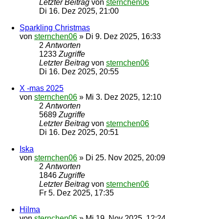
Letzter Beitrag
von
sternchen06
Di 16. Dez 2025, 21:00
Sparkling Christmas
von
sternchen06
»
Di 9. Dez 2025, 16:33
2
Antworten
1233
Zugriffe
Letzter Beitrag
von
sternchen06
Di 16. Dez 2025, 20:55
X -mas 2025
von
sternchen06
»
Mi 3. Dez 2025, 12:10
2
Antworten
5689
Zugriffe
Letzter Beitrag
von
sternchen06
Di 16. Dez 2025, 20:51
Iska
von
sternchen06
»
Di 25. Nov 2025, 20:09
2
Antworten
1846
Zugriffe
Letzter Beitrag
von
sternchen06
Fr 5. Dez 2025, 17:35
Hilma
von
sternchen06
»
Mi 19. Nov 2025, 12:24