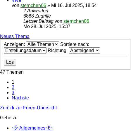
Viva
von
sternchen06
»
Mi 16. Jul 2025, 18:54
2
Antworten
6888
Zugriffe
Letzter Beitrag
von
sternchen06
Mo 28. Jul 2025, 15:37
Neues Thema
Anzeigen:
Sortiere nach:
Richtung:
47 Themen
1
2
3
Nächste
Zurück zur Foren-Übersicht
Gehe zu
~წ~Allgemeines~წ~