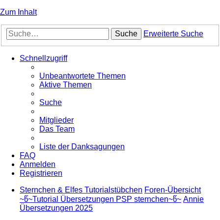
Zum Inhalt
Suche
Erweiterte Suche
Schnellzugriff
Unbeantwortete Themen
Aktive Themen
Suche
Mitglieder
Das Team
Liste der Danksagungen
FAQ
Anmelden
Registrieren
Sternchen & Elfes Tutorialstübchen
Foren-Übersicht
~წ~Tutorial Übersetzungen PSP sternchen~წ~
Annie
Übersetzungen 2025