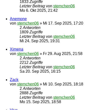
1833
Zugriffe
Letzter Beitrag
von
sternchen06
Mo 6. Okt 2025, 21:42
Anemone
von
sternchen06
»
Mi 17. Sep 2025, 17:20
2
Antworten
1809
Zugriffe
Letzter Beitrag
von
sternchen06
Mi 24. Sep 2025, 19:31
Ximena
von
sternchen06
»
Fr 29. Aug 2025, 21:58
2
Antworten
2212
Zugriffe
Letzter Beitrag
von
sternchen06
Sa 20. Sep 2025, 16:15
Zack
von
sternchen06
»
Mi 10. Sep 2025, 18:18
2
Antworten
2888
Zugriffe
Letzter Beitrag
von
sternchen06
Mo 15. Sep 2025, 18:58