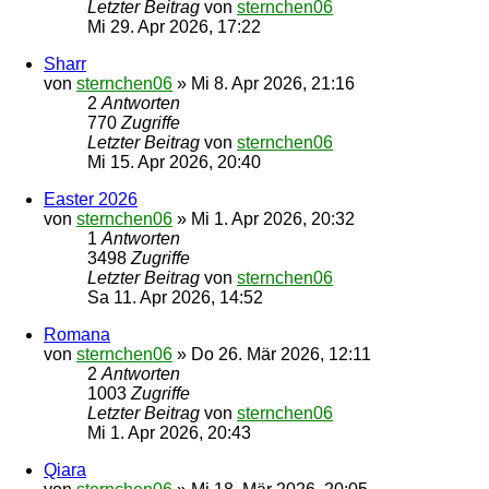
Letzter Beitrag
von
sternchen06
Mi 29. Apr 2026, 17:22
Sharr
von
sternchen06
»
Mi 8. Apr 2026, 21:16
2
Antworten
770
Zugriffe
Letzter Beitrag
von
sternchen06
Mi 15. Apr 2026, 20:40
Easter 2026
von
sternchen06
»
Mi 1. Apr 2026, 20:32
1
Antworten
3498
Zugriffe
Letzter Beitrag
von
sternchen06
Sa 11. Apr 2026, 14:52
Romana
von
sternchen06
»
Do 26. Mär 2026, 12:11
2
Antworten
1003
Zugriffe
Letzter Beitrag
von
sternchen06
Mi 1. Apr 2026, 20:43
Qiara