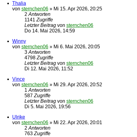
Thalia
von
sternchen06
»
Mi 15. Apr 2026, 20:25
2
Antworten
1141
Zugriffe
Letzter Beitrag
von
sternchen06
Do 14. Mai 2026, 14:59
Winny
von
sternchen06
»
Mi 6. Mai 2026, 20:05
3
Antworten
4798
Zugriffe
Letzter Beitrag
von
sternchen06
Di 12. Mai 2026, 11:52
Vince
von
sternchen06
»
Mi 29. Apr 2026, 20:52
1
Antworten
587
Zugriffe
Letzter Beitrag
von
sternchen06
Di 5. Mai 2026, 19:56
Ulrike
von
sternchen06
»
Mi 22. Apr 2026, 20:01
2
Antworten
763
Zugriffe