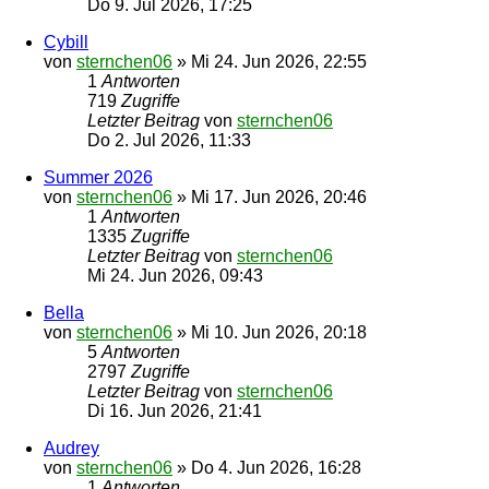
Do 9. Jul 2026, 17:25
Cybill
von
sternchen06
»
Mi 24. Jun 2026, 22:55
1
Antworten
719
Zugriffe
Letzter Beitrag
von
sternchen06
Do 2. Jul 2026, 11:33
Summer 2026
von
sternchen06
»
Mi 17. Jun 2026, 20:46
1
Antworten
1335
Zugriffe
Letzter Beitrag
von
sternchen06
Mi 24. Jun 2026, 09:43
Bella
von
sternchen06
»
Mi 10. Jun 2026, 20:18
5
Antworten
2797
Zugriffe
Letzter Beitrag
von
sternchen06
Di 16. Jun 2026, 21:41
Audrey
von
sternchen06
»
Do 4. Jun 2026, 16:28
1
Antworten