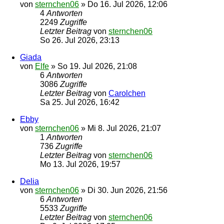
von
sternchen06
»
Do 16. Jul 2026, 12:06
4
Antworten
2249
Zugriffe
Letzter Beitrag
von
sternchen06
So 26. Jul 2026, 23:13
Giada
von
Elfe
»
So 19. Jul 2026, 21:08
6
Antworten
3086
Zugriffe
Letzter Beitrag
von
Carolchen
Sa 25. Jul 2026, 16:42
Ebby
von
sternchen06
»
Mi 8. Jul 2026, 21:07
1
Antworten
736
Zugriffe
Letzter Beitrag
von
sternchen06
Mo 13. Jul 2026, 19:57
Delia
von
sternchen06
»
Di 30. Jun 2026, 21:56
6
Antworten
5533
Zugriffe
Letzter Beitrag
von
sternchen06