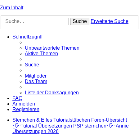
Zum Inhalt
Suche
Erweiterte Suche
Schnellzugriff
Unbeantwortete Themen
Aktive Themen
Suche
Mitglieder
Das Team
Liste der Danksagungen
FAQ
Anmelden
Registrieren
Sternchen & Elfes Tutorialstübchen
Foren-Übersicht
~წ~Tutorial Übersetzungen PSP sternchen~წ~
Annie
Übersetzungen 2026