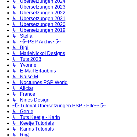
↳ Übersetzungen 2024
↳ Übersetzungen 2023
↳ Übersetzungen 2022
↳ Übersetzungen 2021
↳ Übersetzungen 2020
↳ Übersetzungen 2019
↳ Stella
↳ ~წ~PSP Archiv~წ~
↳ Bigi
↳ MarieNickol Designs
↳ Tuts 2023
↳ Yvonne
↳ E-Mail Erlaubnis
↳ Naise M
↳ Nocturnes PSP World
↳ Aliciar
↳ France
↳ Nines Design
~წ~Tutorial Übersetzungen PSP ~Elfe~~წ~
↳ Gerrie
↳ Tuts Keetje - Karin
↳ Keetje Tutorials
↳ Karins Tutorials
↳ Ri@