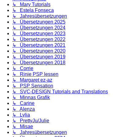
↳ Mary Tutorials
↳ Estela Fonseca
↳ Jahresübersetzungen
↳ Übersetzungen 2025
↳ Übersetzungen 2024
↳ Übersetzungen 2023
↳ Übersetzungen 2022
↳ Übersetzungen 2021
↳ Übersetzungen 2020
↳ Übersetzungen 2019
↳ Übersetzungen 2018
↳ Corrie
↳ Rinie PSP lessen
↳ Margaret ez-az
↳ PSP Sensation
↳ SVC-DESIGN Tutorials and Translations
↳ Minnas Grafik
↳ Carine
↳ Alenza
↳ Lylia
↳ PrettyJu/Julie
↳ Misae
↳ Jahresübersetzungen