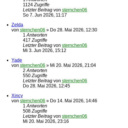
1124
Zugriffe
Letzter Beitrag
von
sternchen06
So 7. Jun 2026, 11:17
Zelda
von
sternchen06
»
Do 28. Mai 2026, 12:30
1
Antworten
417
Zugriffe
Letzter Beitrag
von
sternchen06
Mi 3. Jun 2026, 15:12
Yade
von
sternchen06
»
Mi 20. Mai 2026, 21:04
2
Antworten
550
Zugriffe
Letzter Beitrag
von
sternchen06
Do 28. Mai 2026, 12:45
Xincy
von
sternchen06
»
Do 14. Mai 2026, 14:46
1
Antworten
508
Zugriffe
Letzter Beitrag
von
sternchen06
Mi 20. Mai 2026, 23:16