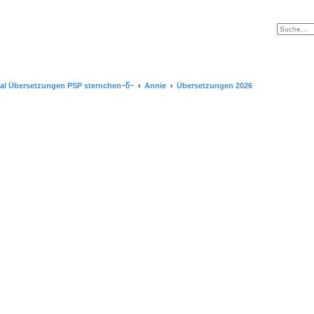
ial Übersetzungen PSP sternchen~წ~
Annie
Übersetzungen 2026