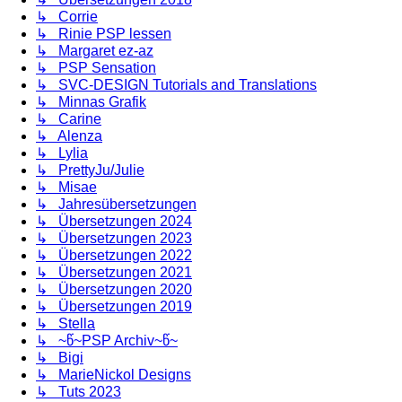
↳ Corrie
↳ Rinie PSP lessen
↳ Margaret ez-az
↳ PSP Sensation
↳ SVC-DESIGN Tutorials and Translations
↳ Minnas Grafik
↳ Carine
↳ Alenza
↳ Lylia
↳ PrettyJu/Julie
↳ Misae
↳ Jahresübersetzungen
↳ Übersetzungen 2024
↳ Übersetzungen 2023
↳ Übersetzungen 2022
↳ Übersetzungen 2021
↳ Übersetzungen 2020
↳ Übersetzungen 2019
↳ Stella
↳ ~წ~PSP Archiv~წ~
↳ Bigi
↳ MarieNickol Designs
↳ Tuts 2023