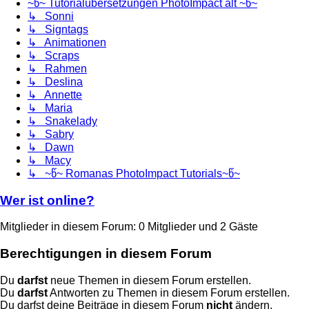
~წ~ Tutorialübersetzungen PhotoImpact alt ~წ~
↳ Sonni
↳ Signtags
↳ Animationen
↳ Scraps
↳ Rahmen
↳ Deslina
↳ Annette
↳ Maria
↳ Snakelady
↳ Sabry
↳ Dawn
↳ Macy
↳ ~წ~ Romanas PhotoImpact Tutorials~წ~
Wer ist online?
Mitglieder in diesem Forum: 0 Mitglieder und 2 Gäste
Berechtigungen in diesem Forum
Du
darfst
neue Themen in diesem Forum erstellen.
Du
darfst
Antworten zu Themen in diesem Forum erstellen.
Du darfst deine Beiträge in diesem Forum
nicht
ändern.