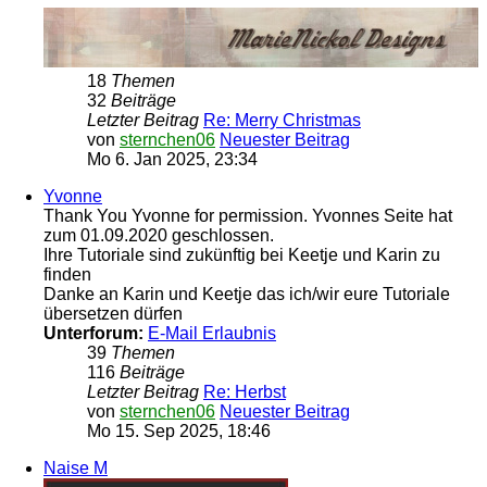
18
Themen
32
Beiträge
Letzter Beitrag
Re: Merry Christmas
von
sternchen06
Neuester Beitrag
Mo 6. Jan 2025, 23:34
Yvonne
Thank You Yvonne for permission. Yvonnes Seite hat
zum 01.09.2020 geschlossen.
Ihre Tutoriale sind zukünftig bei Keetje und Karin zu
finden
Danke an Karin und Keetje das ich/wir eure Tutoriale
übersetzen dürfen
Unterforum:
E-Mail Erlaubnis
39
Themen
116
Beiträge
Letzter Beitrag
Re: Herbst
von
sternchen06
Neuester Beitrag
Mo 15. Sep 2025, 18:46
Naise M