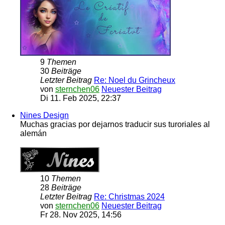
9
Themen
30
Beiträge
Letzter Beitrag
Re: Noel du Grincheux
von
sternchen06
Neuester Beitrag
Di 11. Feb 2025, 22:37
Nines Design
Muchas gracias por dejarnos traducir sus turoriales al
alemán
10
Themen
28
Beiträge
Letzter Beitrag
Re: Christmas 2024
von
sternchen06
Neuester Beitrag
Fr 28. Nov 2025, 14:56