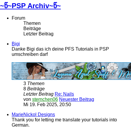
~წ~PSP Archiv~წ~
Forum
Themen
Beiträge
Letzter Beitrag
Bigi
Danke Bigi das ich deine PFS Tutorials in PSP
umschreiben darf
3
Themen
8
Beiträge
Letzter Beitrag
Re: Nails
von
sternchen06
Neuester Beitrag
Mi 19. Feb 2025, 20:50
MarieNickol Designs
Thank you for letting me translate your tutorials into
German.