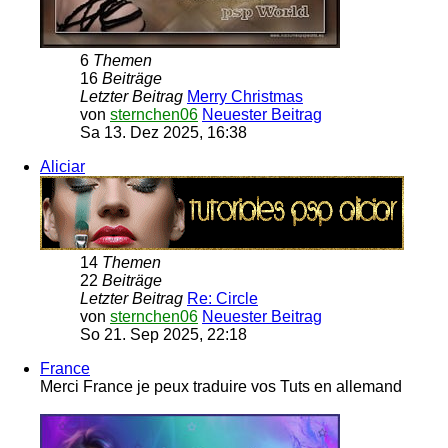
6
Themen
16
Beiträge
Letzter Beitrag
Merry Christmas
von
sternchen06
Neuester Beitrag
Sa 13. Dez 2025, 16:38
Aliciar
14
Themen
22
Beiträge
Letzter Beitrag
Re: Circle
von
sternchen06
Neuester Beitrag
So 21. Sep 2025, 22:18
France
Merci France je peux traduire vos Tuts en allemand