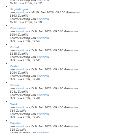
Mi 10. Jun 2026, 09:12
Regenbogen
von
elsenima
»
Mi 10. Jun 2026, 09:10
0
Antworten
1363
Zugriffe
Letzter Beitrag
von
elsenima
Mi 10. Jun 2026, 09:10
Prinzessinen
von
elsenima
»
Di 9. Jun 2026, 09:54
0
Antworten
1694
Zugriffe
Letzter Beitrag
von
elsenima
Di 9. Jun 2026, 09:54
Porträt
von
elsenima
»
Di 9. Jun 2026, 09:52
0
Antworten
1238
Zugriffe
Letzter Beitrag
von
elsenima
Di 9. Jun 2026, 09:52
Piraten
von
elsenima
»
Di 9. Jun 2026, 09:49
0
Antworten
1054
Zugriffe
Letzter Beitrag
von
elsenima
Di 9. Jun 2026, 09:49
Ostern
von
elsenima
»
Di 9. Jun 2026, 09:48
0
Antworten
1031
Zugriffe
Letzter Beitrag
von
elsenima
Di 9. Jun 2026, 09:48
Musik
von
elsenima
»
Di 9. Jun 2026, 09:45
0
Antworten
734
Zugriffe
Letzter Beitrag
von
elsenima
Di 9. Jun 2026, 09:45
Monster
von
elsenima
»
Di 9. Jun 2026, 09:41
0
Antworten
715
Zugriffe
Letzter Beitrag
von
elsenima