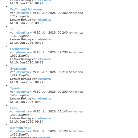
Mi 10. Jun 2026, 09:27
Waffen und Schwerter
von
elsenima
»
Mi 10. Jun 2026, 09:26
0
Antworten
1747
Zugriffe
Letzter Beitrag
von
elsenima
Mi 10. Jun 2026, 09:26
Tanz
von
elsenima
»
Mi 10. Jun 2026, 09:24
0
Antworten
1740
Zugriffe
Letzter Beitrag
von
elsenima
Mi 10. Jun 2026, 09:24
Sternzeichen
von
elsenima
»
Mi 10. Jun 2026, 09:23
0
Antworten
1692
Zugriffe
Letzter Beitrag
von
elsenima
Mi 10. Jun 2026, 09:23
Steampunk
von
elsenima
»
Mi 10. Jun 2026, 09:21
0
Antworten
1487
Zugriffe
Letzter Beitrag
von
elsenima
Mi 10. Jun 2026, 09:21
Sportlich
von
elsenima
»
Mi 10. Jun 2026, 09:20
0
Antworten
1459
Zugriffe
Letzter Beitrag
von
elsenima
Mi 10. Jun 2026, 09:20
Sexy
von
elsenima
»
Mi 10. Jun 2026, 09:14
0
Antworten
1499
Zugriffe
Letzter Beitrag
von
elsenima
Mi 10. Jun 2026, 09:14
Schmetterlinge
von
elsenima
»
Mi 10. Jun 2026, 09:12
0
Antworten
1499
Zugriffe
Letzter Beitrag
von
elsenima